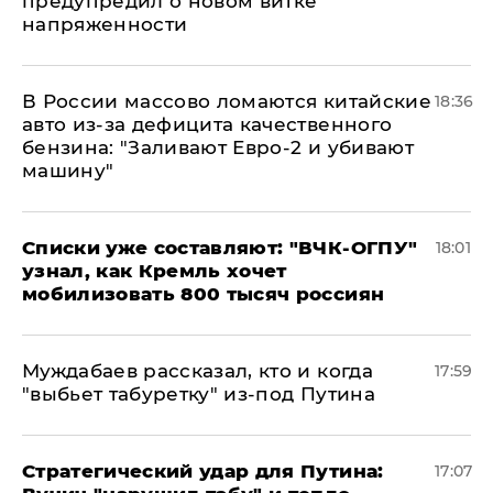
предупредил о новом витке
напряженности
В России массово ломаются китайские
18:36
авто из-за дефицита качественного
бензина: "Заливают Евро-2 и убивают
машину"
Списки уже составляют: "ВЧК-ОГПУ"
18:01
узнал, как Кремль хочет
мобилизовать 800 тысяч россиян
Муждабаев рассказал, кто и когда
17:59
"выбьет табуретку" из-под Путина
Стратегический удар для Путина:
17:07