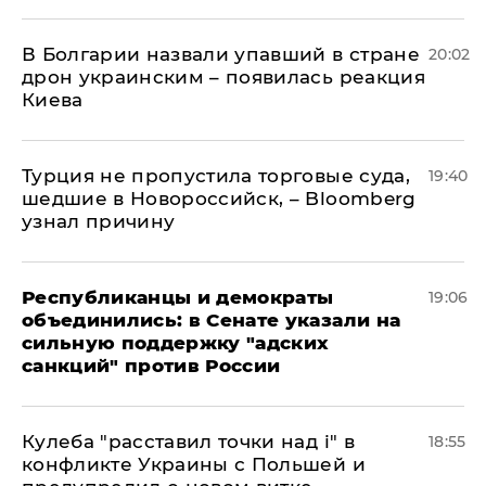
В Болгарии назвали упавший в стране
20:02
дрон украинским – появилась реакция
Киева
Турция не пропустила торговые суда,
19:40
шедшие в Новороссийск, – Bloomberg
узнал причину
Республиканцы и демократы
19:06
объединились: в Сенате указали на
сильную поддержку "адских
санкций" против России
Кулеба "расставил точки над і" в
18:55
конфликте Украины с Польшей и