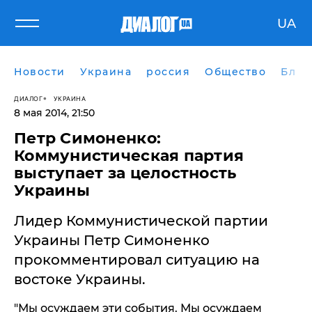
UA
Новости
Украина
россия
Общество
Блог
ДИАЛОГ
УКРАИНА
8 мая 2014, 21:50
Петр Симоненко:
Коммунистическая партия
выступает за целостность
Украины
Лидер Коммунистической партии
Украины Петр Симоненко
прокомментировал ситуацию на
востоке Украины.
"Мы осуждаем эти события. Мы осуждаем