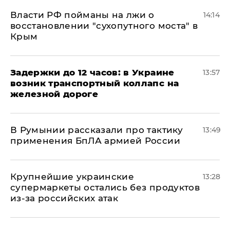
Власти РФ пойманы на лжи о
14:14
восстановлении "сухопутного моста" в
Крым
Задержки до 12 часов: в Украине
13:57
возник транспортный коллапс на
железной дороге
В Румынии рассказали про тактику
13:49
применения БпЛА армией России
Крупнейшие украинские
13:28
супермаркеты остались без продуктов
из-за российских атак