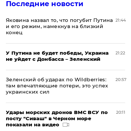
Последние новости
Яковина назвал то, что погубит Путина
21:44
и его режим, намекнув на близкий
конец
У Путина не будет победы, Украина
21:22
не уйдет с Донбасса – Зеленский
Зеленский об ударах по Wildberries:
20:57
там впечатляющие потери, это успех
украинских сил
Удары морских дронов ВМС ВСУ по
20:11
посту "Сиваш" в Черном море
показали на видео