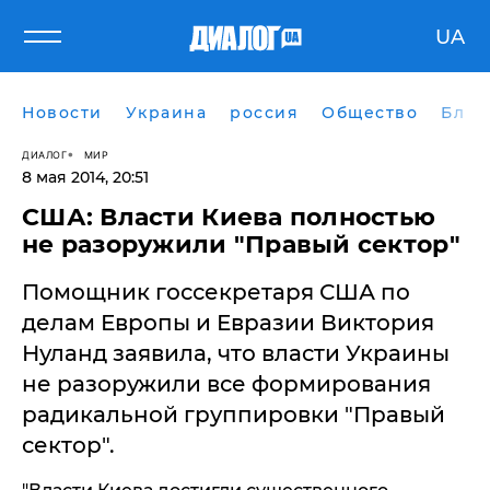
UA
Новости
Украина
россия
Общество
Блог
ДИАЛОГ
МИР
8 мая 2014, 20:51
США: Власти Киева полностью
не разоружили "Правый сектор"
Помощник госсекретаря США по
делам Европы и Евразии Виктория
Нуланд заявила, что власти Украины
не разоружили все формирования
радикальной группировки "Правый
сектор".