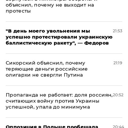
объяснил, почему не выходит на
протесты
​"В день моего увольнения мы
21:53
успешно протестировали украинскую
баллистическую ракету", — Федоров
Сикорский объяснил, почему
21:19
теряющие деньги российские
олигархи не свергли Путина
​Пропаганда не работает: доля россиян,
20:52
считающих войну против Украины
успешной, упала до минимума
Оппозиция в Польше пообещала
20:44