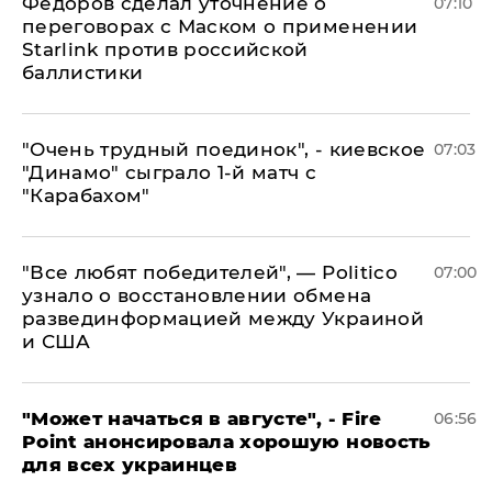
Федоров сделал уточнение о
07:10
переговорах с Маском о применении
Starlink против российской
баллистики
"Очень трудный поединок", - киевское
07:03
"Динамо" сыграло 1-й матч с
"Карабахом"
​"Все любят победителей", — Politico
07:00
узнало о восстановлении обмена
развединформацией между Украиной
и США
"Может начаться в августе", - Fire
06:56
Point анонсировала хорошую новость
для всех украинцев