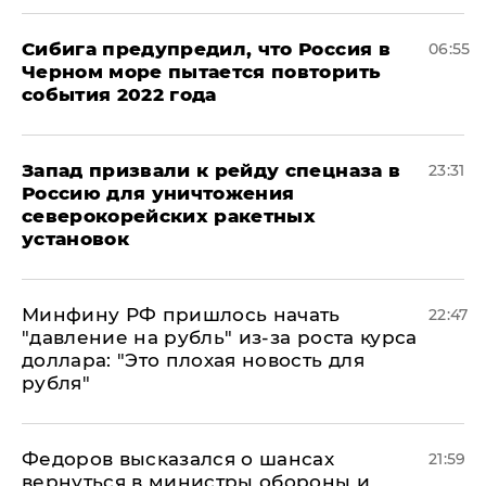
Сибига предупредил, что Россия в
06:55
Черном море пытается повторить
события 2022 года
Запад призвали к рейду спецназа в
23:31
Россию для уничтожения
северокорейских ракетных
установок
Минфину РФ пришлось начать
22:47
"давление на рубль" из-за роста курса
доллара: "Это плохая новость для
рубля"
Федоров высказался о шансах
21:59
вернуться в министры обороны и