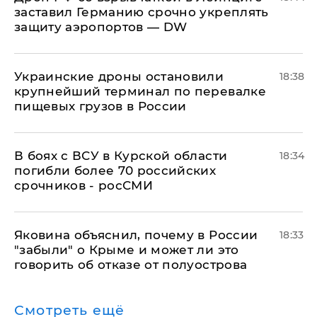
заставил Германию срочно укреплять
защиту аэропортов — DW
Украинские дроны остановили
18:38
крупнейший терминал по перевалке
пищевых грузов в России
В боях с ВСУ в Курской области
18:34
погибли более 70 российских
срочников - росСМИ
Яковина объяснил, почему в России
18:33
"забыли" о Крыме и может ли это
говорить об отказе от полуострова
Смотреть ещё