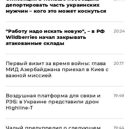
депортировать часть украинских
мужчин – кого это может коснуться
"Работу надо искать новую", – в РФ
20:24
Wildberries начал закрывать
атакованные склады
Первый визит за время войны: глава
20:17
МИД Азербайджана приехал в Киев с
важной миссией
Воздушная платформа для связи и
19:49
РЭБ: в Украине представили дрон
Highline-T
Чалый предупредил о следующем
19:44