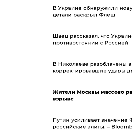
В Украине обнаружили нов
детали раскрыл Флеш
Швец рассказал, что Украин
противостоянии с Россией
В Николаеве разоблачены а
корректировавшие удары дро
Жители Москвы массово ра
взрыве
Путин усиливает значение 
российские элиты, – Bloom