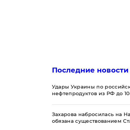
Последние новости
Удары Украины по российс
нефтепродуктов из РФ до 1
​Захарова набросилась на Н
обязана существованием Ст