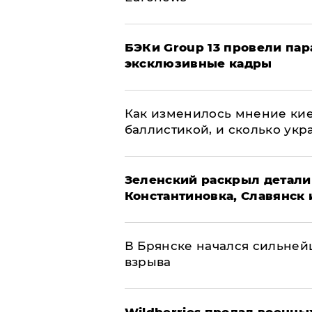
​БЭКи Group 13 провели па
эксклюзивные кадры
Как изменилось мнение кие
баллистикой, и сколько укр
​Зеленский раскрыл детали
Константиновка, Славянск 
В Брянске начался сильне
взрыва