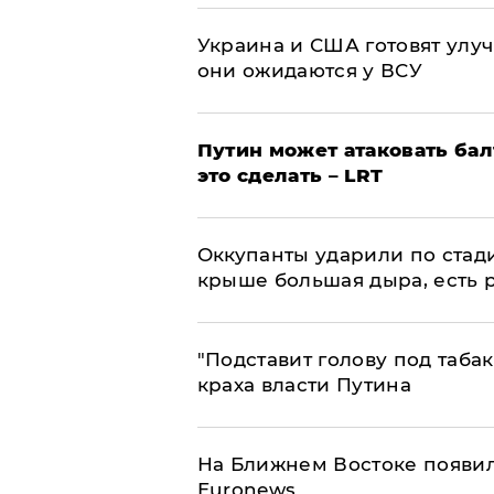
Украина и США готовят улуч
они ожидаются у ВСУ
Путин может атаковать бал
это сделать – LRT
Оккупанты ударили по стад
крыше большая дыра, есть 
​"Подставит голову под таба
краха власти Путина
На Ближнем Востоке появил
Euronews