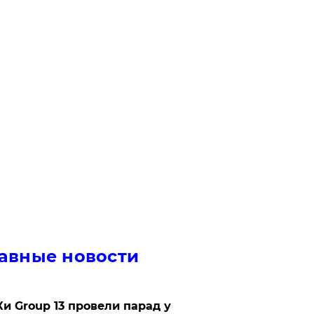
авные новости
Ки Group 13 провели парад у