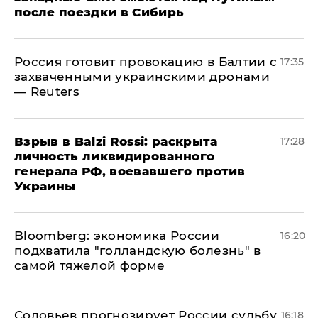
после поездки в Сибирь
​Россия готовит провокацию в Балтии с
17:35
захваченными украинскими дронами
— Reuters
​Взрыв в Balzi Rossi: раскрыта
17:28
личность ликвидированного
генерала РФ, воевавшего против
Украины
Bloomberg: экономика России
16:20
подхватила "голландскую болезнь" в
самой тяжелой форме
Соловьев прогнозирует России судьбу
16:18