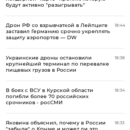
будут активно "разыгрывать"
​Дрон РФ со взрывчаткой в Лейпциге
18:44
заставил Германию срочно укреплять
защиту аэропортов — DW
Украинские дроны остановили
18:38
крупнейший терминал по перевалке
пищевых грузов в России
В боях с ВСУ в Курской области
18:34
погибли более 70 российских
срочников - росСМИ
Яковина объяснил, почему в России
18:33
"забыли" о Крыме и может ли это