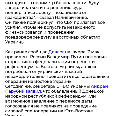
выходить за периметр безопасности, будут
задерживаться и по решению суда
подвергаться аресту - независимо от
гражданства", - сказал Наливайченко.
Он также подчеркнул, что СБУ прилагает все
усилия, чтобы не допустить незаконного
финансировался и проведения
псевдореферендуму в восточных областях
Украины.
Как ранее сообщал
Диалог.ua
, вчера, 7 мая,
президент России Владимир Путин попросил
сторонников федерализации перенести
референдум на Востоке Украины, а также
потребовал от украинских властей
незамедлительно прекратить все карательные
операции на Востоке Украины.
Сегодня же, секретарь СНБО Украины
Андрей
Парубий заявил
, что объявленный Донецкой
народной республикой референдум или
возможное заявление о переносе даты
голосования не повлияют на проведение
силовой спецоперации на Юго-Востоке
Украины.