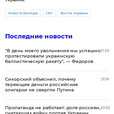
Новости Донецка
СБУ
Восток Украины
Последние новости
​"В день моего увольнения мы успешно
21:53
протестировали украинскую
баллистическую ракету", — Федоров
Сикорский объяснил, почему
21:19
теряющие деньги российские
олигархи не свергли Путина
​Пропаганда не работает: доля россиян,
20:52
считающих войну против Украины