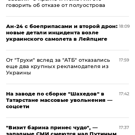
говорить об отказе от полуострова
Ан-24 с боеприпасами и второй дрон:
18:09
новые детали инцидента возле
украинского самолета в Лейпциге
От "Трухи" вслед за "АТБ" отказались
17:59
еще два крупных рекламодателя из
Украины
На заводе по сборке "Шахедов" в
17:42
Татарстане массовые увольнения —
соцсети
"Визит барина принес чудо", —
17:37
западные СМИ смеются над Путиным