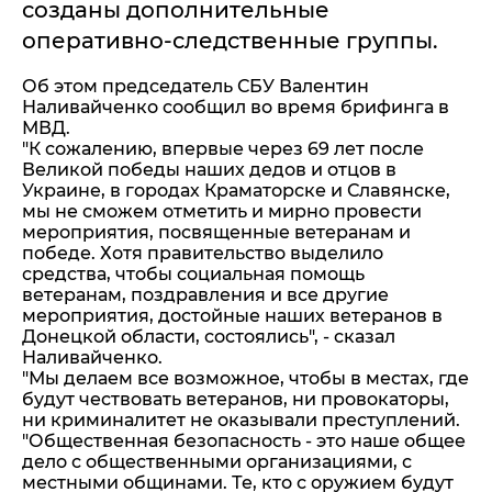
созданы дополнительные
оперативно-следственные группы.
Об этом председатель СБУ Валентин
Наливайченко сообщил во время брифинга в
МВД.
"К сожалению, впервые через 69 лет после
Великой победы наших дедов и отцов в
Украине, в городах Краматорске и Славянске,
мы не сможем отметить и мирно провести
мероприятия, посвященные ветеранам и
победе. Хотя правительство выделило
средства, чтобы социальная помощь
ветеранам, поздравления и все другие
мероприятия, достойные наших ветеранов в
Донецкой области, состоялись", - сказал
Наливайченко.
"Мы делаем все возможное, чтобы в местах, где
будут чествовать ветеранов, ни провокаторы,
ни криминалитет не оказывали преступлений.
"Общественная безопасность - это наше общее
дело с общественными организациями, с
местными общинами. Те, кто с оружием будут