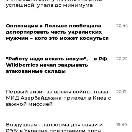
успешной, упала до минимума
Оппозиция в Польше пообещала
20:44
депортировать часть украинских
мужчин – кого это может коснуться
"Работу надо искать новую", – в РФ
20:24
Wildberries начал закрывать
атакованные склады
Первый визит за время войны: глава
20:17
МИД Азербайджана приехал в Киев с
важной миссией
Воздушная платформа для связи и
19:49
РЭБ: в Украине представили дрон