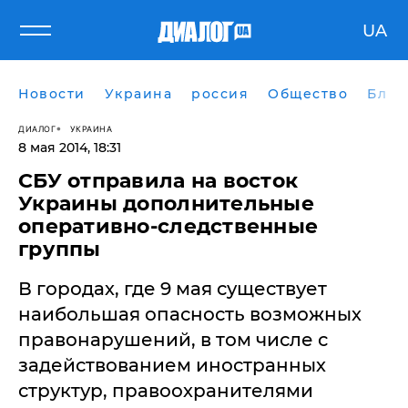
UA
Новости
Украина
россия
Общество
Блог
ДИАЛОГ
УКРАИНА
8 мая 2014, 18:31
СБУ отправила на восток
Украины дополнительные
оперативно-следственные
группы
В городах, где 9 мая существует
наибольшая опасность возможных
правонарушений, в том числе с
задействованием иностранных
структур, правоохранителями