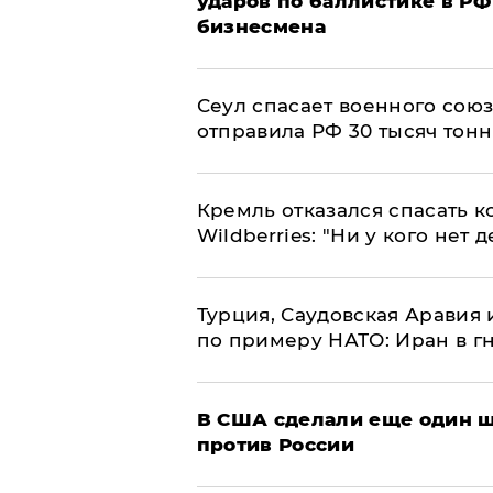
ударов по баллистике в РФ 
бизнесмена
​Сеул спасает военного со
отправила РФ 30 тысяч тон
Кремль отказался спасать 
Wildberries: "Ни у кого нет д
Турция, Саудовская Аравия
по примеру НАТО: Иран в г
В США сделали еще один ш
против России