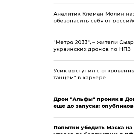
Аналитик Клеман Молин наз
обезопасить себя от россий
"Метро 2033", – жители Сыз
украинских дронов по НПЗ
Усик выступил с откровен
танцем" в карьере
Дрон "Альфы" проник в До
еще до запуска: опублико
Попытки убедить Маска на 