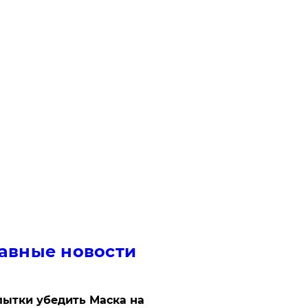
авные новости
ытки убедить Маска на