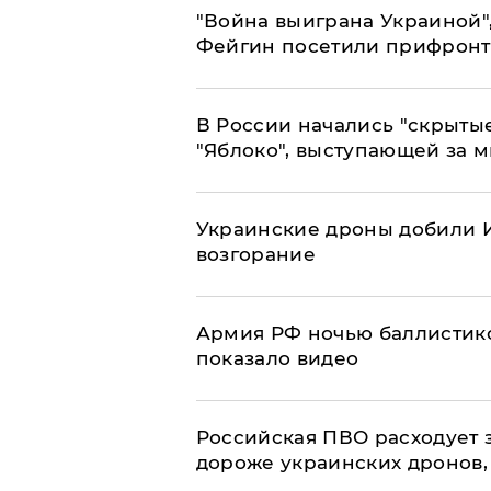
"Война выиграна Украиной"
Фейгин посетили прифронт
В России начались "скрыты
"Яблоко", выступающей за 
Украинские дроны добили И
возгорание
Армия РФ ночью баллистико
показало видео
Российская ПВО расходует з
дороже украинских дронов, –