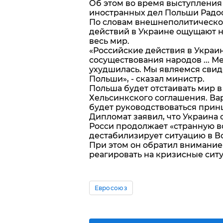
Об этом во время выступления
иностранных дел Польши Радос
По словам внешнеполитическо
действий в Украине ощущают н
весь мир.
«Российские действия в Укра
сосуществования народов ... 
ухудшилась. Мы являемся свид
Польши», - сказал министр.
Польша будет отстаивать мир в
Хельсинкского соглашения. Ва
будет руководствоваться прин
Дипломат заявил, что Украина 
Росси продолжает «странную в
дестабилизирует ситуацию в В
При этом он обратил внимание 
реагировать на кризисные ситу
Евросоюз