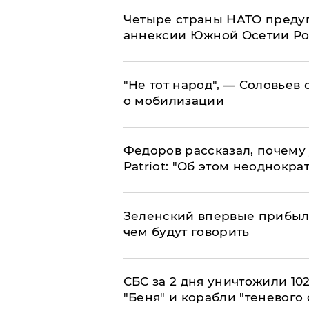
Четыре страны НАТО преду
аннексии Южной Осетии Р
​"Не тот народ", — Соловьев
о мобилизации
Федоров рассказал, почему 
Patriot: "Об этом неоднокра
Зеленский впервые прибыл 
чем будут говорить
СБС за 2 дня уничтожили 10
"Беня" и корабли "теневого 