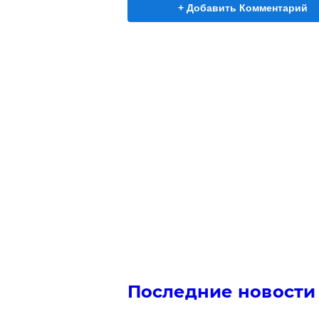
+ Добавить Комментарий
Последние новости