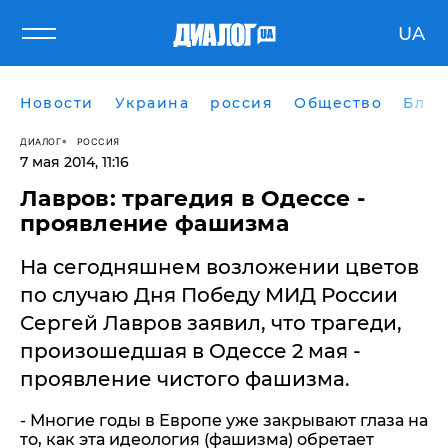
UA
Новости
Украина
россия
Общество
Блог
ДИАЛОГ
РОССИЯ
7 мая 2014, 11:16
Лавров: трагедия в Одессе -
проявление фашизма
На сегодняшнем возложении цветов
по случаю Дня Победу МИД России
Сергей Лавров заявил, что трагеди,
произошедшая в Одессе 2 мая -
проявление чистого фашизма.
- Многие годы в Европе уже закрывают глаза на
то, как эта идеология (фашизма) обретает