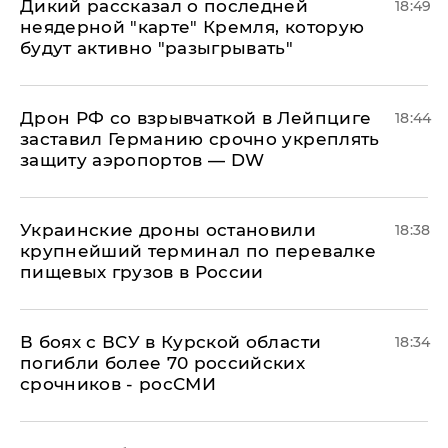
Дикий рассказал о последней
18:49
неядерной "карте" Кремля, которую
будут активно "разыгрывать"
​Дрон РФ со взрывчаткой в Лейпциге
18:44
заставил Германию срочно укреплять
защиту аэропортов — DW
Украинские дроны остановили
18:38
крупнейший терминал по перевалке
пищевых грузов в России
В боях с ВСУ в Курской области
18:34
погибли более 70 российских
срочников - росСМИ