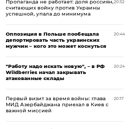
​Пропаганда не работает: доля россиян,
20:52
считающих войну против Украины
успешной, упала до минимума
Оппозиция в Польше пообещала
20:44
депортировать часть украинских
мужчин – кого это может коснуться
"Работу надо искать новую", – в РФ
20:24
Wildberries начал закрывать
атакованные склады
Первый визит за время войны: глава
20:17
МИД Азербайджана приехал в Киев с
важной миссией