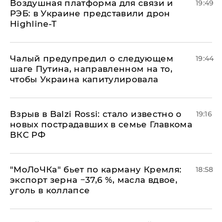
Воздушная платформа для связи и
19:49
РЭБ: в Украине представили дрон
Highline-T
Чалый предупредил о следующем
19:44
шаге Путина, направленном на то,
чтобы Украина капитулировала
Взрыв в Balzi Rossi: стало известно о
19:16
новых пострадавших в семье Главкома
ВКС РФ
​"МоЛоЧКа" бьет по карману Кремля:
18:58
экспорт зерна −37,6 %, масла вдвое,
уголь в коллапсе