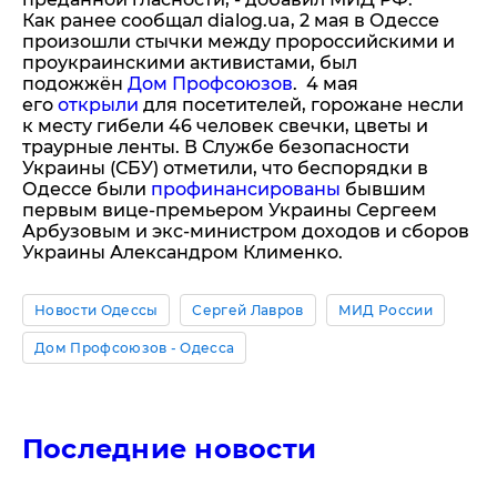
Как ранее сообщал dialog.ua, 2 мая в Одессе
произошли стычки между пророссийскими и
проукраинскими активистами, был
подожжён
Дом Профсоюзов
. 4 мая
его
открыли
для посетителей, горожане несли
к месту гибели 46 человек свечки, цветы и
траурные ленты. В Службе безопасности
Украины (СБУ) отметили, что беспорядки в
Одессе были
профинансированы
бывшим
первым вице-премьером Украины Сергеем
Арбузовым и экс-министром доходов и сборов
Украины Александром Клименко.
Новости Одессы
Сергей Лавров
МИД России
Дом Профсоюзов - Одесса
Последние новости