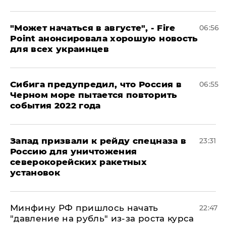
"Может начаться в августе", - Fire
06:56
Point анонсировала хорошую новость
для всех украинцев
Сибига предупредил, что Россия в
06:55
Черном море пытается повторить
события 2022 года
Запад призвали к рейду спецназа в
23:31
Россию для уничтожения
северокорейских ракетных
установок
Минфину РФ пришлось начать
22:47
"давление на рубль" из-за роста курса