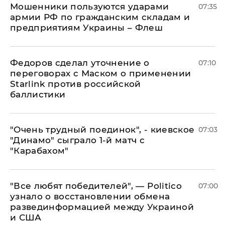
Мошенники пользуются ударами
07:35
армии РФ по гражданским складам и
предприятиям Украины – Флеш
Федоров сделал уточнение о
07:10
переговорах с Маском о применении
Starlink против российской
баллистики
"Очень трудный поединок", - киевское
07:03
"Динамо" сыграло 1-й матч с
"Карабахом"
​"Все любят победителей", — Politico
07:00
узнало о восстановлении обмена
развединформацией между Украиной
и США