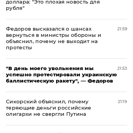
доллара: "Это плохая новость для
рубля"
Федоров высказался о шансах
21:59
вернуться в министры обороны и
объяснил, почему не выходит на
протесты
​"В день моего увольнения мы
21:53
успешно протестировали украинскую
баллистическую ракету", — Федоров
Сикорский объяснил, почему
21:19
теряющие деньги российские
олигархи не свергли Путина