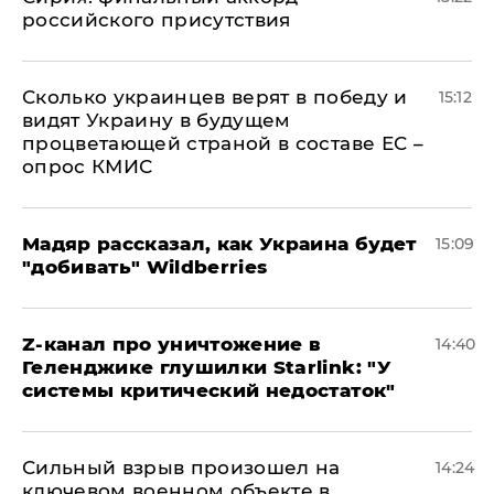
российского присутствия
Сколько украинцев верят в победу и
15:12
видят Украину в будущем
процветающей страной в составе ЕС –
опрос КМИС
Мадяр рассказал, как Украина будет
15:09
"добивать" Wildberries
Z-канал про уничтожение в
14:40
Геленджике глушилки Starlink: "У
системы критический недостаток"
Сильный взрыв произошел на
14:24
ключевом военном объекте в