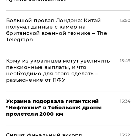
Большой провал Лондона: Китай
15:50
получал данные с камер на
британской военной технике – The
Telegraph
Кому из украинцев могут увеличить
15:49
пенсионные выплаты, и что
необходимо для этого сделать –
разъяснение от ПФУ
Украина подорвала гигантский
15:34
"Нефтехим" в Тобольске: дроны
пролетели 2000 км
​Сирия: финальный аккорд
15:22