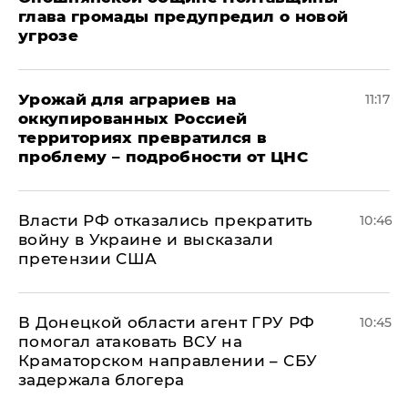
глава громады предупредил о новой
угрозе
Урожай для аграриев на
11:17
оккупированных Россией
территориях превратился в
проблему – подробности от ЦНС
Власти РФ отказались прекратить
10:46
войну в Украине и высказали
претензии США
В Донецкой области агент ГРУ РФ
10:45
помогал атаковать ВСУ на
Краматорском направлении – СБУ
задержала блогера