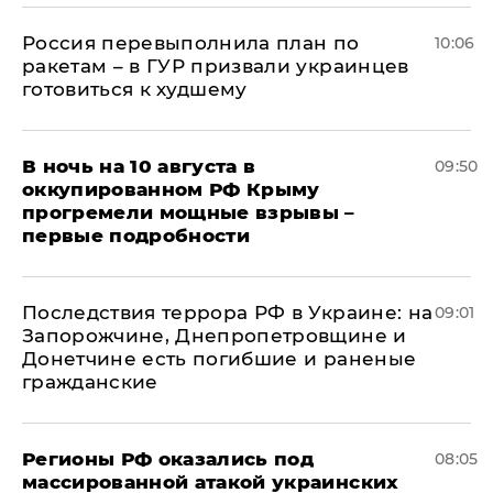
Россия перевыполнила план по
10:06
ракетам – в ГУР призвали украинцев
готовиться к худшему
В ночь на 10 августа в
09:50
оккупированном РФ Крыму
прогремели мощные взрывы –
первые подробности
Последствия террора РФ в Украине: на
09:01
Запорожчине, Днепропетровщине и
Донетчине есть погибшие и раненые
гражданские
Регионы РФ оказались под
08:05
массированной атакой украинских