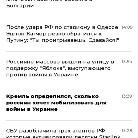
Болгарии
После удара РФ по стадиону в Одессе
14:09
Эштон Катчер резко обратился к
Путину: "Ты проигрываешь. Сдавайся!"
Россияне массово вышли на улицу в
13:54
поддержку "Яблока", выступающего
против войны в Украине
Кремль определился, сколько
13:39
россиян хочет мобилизовать для
войны в Украине
СБУ разоблачила трех агентов РФ,
13:28
которые активировали десятки Starlink