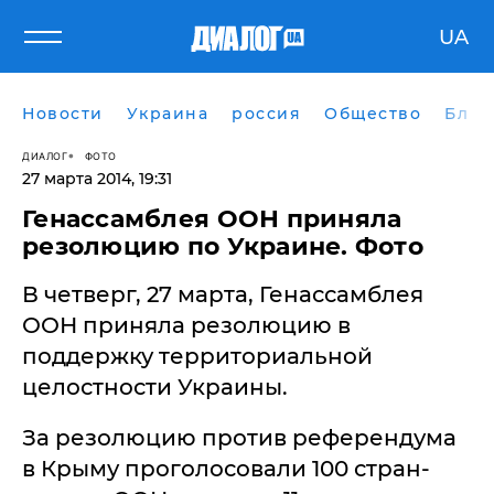
UA
Новости
Украина
россия
Общество
Блог
ДИАЛОГ
ФОТО
27 марта 2014, 19:31
Генассамблея ООН приняла
резолюцию по Украине. Фото
В четверг, 27 марта, Генассамблея
ООН приняла резолюцию в
поддержку территориальной
целостности Украины.
За резолюцию против референдума
в Крыму проголосовали 100 стран-