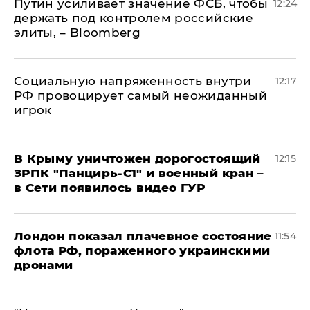
Путин усиливает значение ФСБ, чтобы
12:24
держать под контролем российские
элиты, – Bloomberg
Социальную напряженность внутри
12:17
РФ провоцирует самый неожиданный
игрок
В Крыму уничтожен дорогостоящий
12:15
ЗРПК "Панцирь-С1" и военный кран –
в Сети появилось видео ГУР
Лондон показал плачевное состояние
11:54
флота РФ, пораженного украинскими
дронами