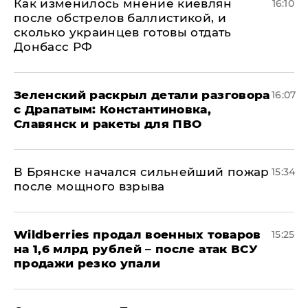
Как изменилось мнение киевлян
16:10
после обстрелов баллистикой, и
сколько украинцев готовы отдать
Донбасс РФ
​Зеленский раскрыл детали разговора
16:07
с Драпатым: Константиновка,
Славянск и ракеты для ПВО
В Брянске начался сильнейший пожар
15:34
после мощного взрыва
​Wildberries продал военных товаров
15:25
на 1,6 млрд рублей – после атак ВСУ
продажи резко упали