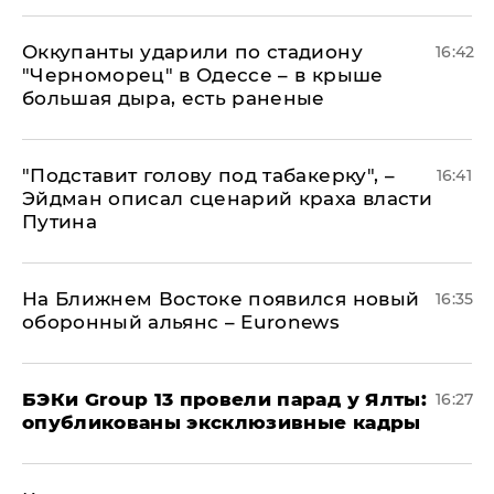
Оккупанты ударили по стадиону
16:42
"Черноморец" в Одессе – в крыше
большая дыра, есть раненые
​"Подставит голову под табакерку", –
16:41
Эйдман описал сценарий краха власти
Путина
На Ближнем Востоке появился новый
16:35
оборонный альянс – Euronews
​БЭКи Group 13 провели парад у Ялты:
16:27
опубликованы эксклюзивные кадры