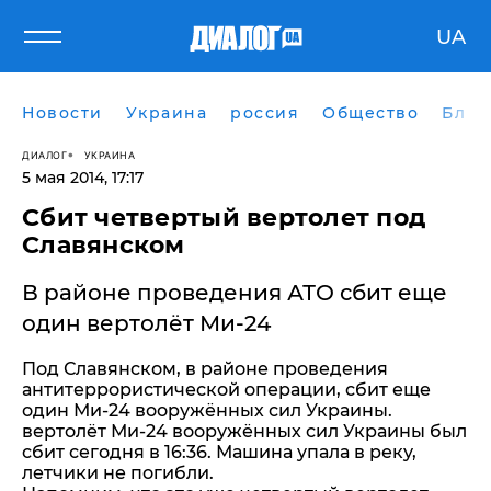
UA
Новости
Украина
россия
Общество
Блог
ДИАЛОГ
УКРАИНА
5 мая 2014, 17:17
Сбит четвертый вертолет под
Славянском
В районе проведения АТО сбит еще
один вертолёт Ми-24
Под Славянском, в районе проведения
антитеррористической операции, сбит еще
один Ми-24 вооружённых сил Украины.
вертолёт Ми-24 вооружённых сил Украины был
сбит сегодня в 16:36. Машина упала в реку,
летчики не погибли.