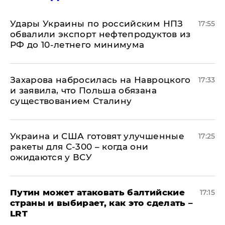
Удары Украины по российским НПЗ
17:55
обвалили экспорт нефтепродуктов из
РФ до 10-летнего минимума
​Захарова набросилась на Навроцкого
17:33
и заявила, что Польша обязана
существованием Сталину
Украина и США готовят улучшенные
17:25
ракеты для С-300 – когда они
ожидаются у ВСУ
Путин может атаковать балтийские
17:15
страны и выбирает, как это сделать –
LRT