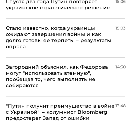
Спустя два года Путин повторяет
15:06
украинское стратегическое решение
Стало известно, когда украинцы
15:03
ожидают завершения войны и как
долго готовы ее терпеть, – результаты
опроса
Загородний объяснил, как Федорова
14:30
могут "использовать втемную",
пообещав то, чего выполнять не
собираются
"Путин получит преимущество в войне
13:48
с Украиной", – колумнист Bloomberg
предостерег Запад от ошибки