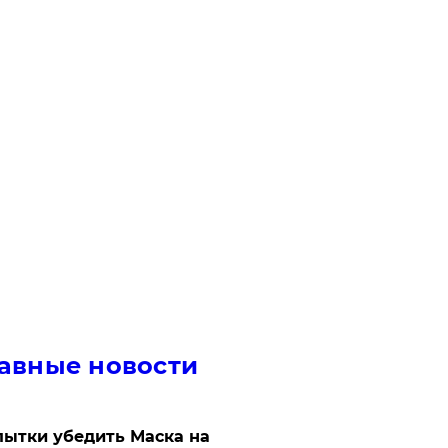
авные новости
ытки убедить Маска на