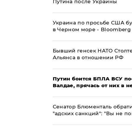
Путина после Украины
Украина по просьбе США бу
в Черном море - Bloomberg
Бывший генсек НАТО Столт
Альянса в отношении РФ
Путин боится БПЛА ВСУ по
Валдае, прячась от них в 
Сенатор Блюменталь обрати
"адских санкций": "Вы не п