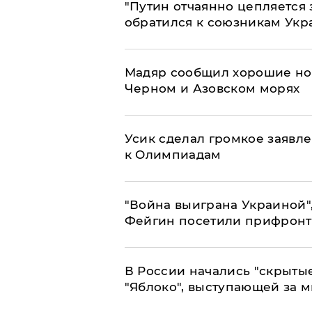
"Путин отчаянно цепляется 
обратился к союзникам Ук
Мадяр сообщил хорошие нов
Черном и Азовском морях
Усик сделал громкое заявл
к Олимпиадам
"Война выиграна Украиной"
Фейгин посетили прифронт
В России начались "скрыты
"Яблоко", выступающей за 