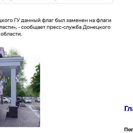
ого ГУ данный флаг был заменен на флаги
асти», - сообщает пресс-служба Донецкого
области.
Гл
Поп