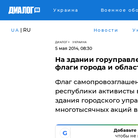
Украина
Военное об
| RU
UA
Новости
У
ДИАЛОГ
УКРАИНА
5 мая 2014, 08:30
На здании горуправл
флаги города и облас
Флаг самопровозглаше
республики активисты
здания городского упр
многотысячных акций в
Добавьте 
G
чтобы не 