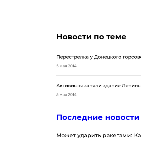
Новости по теме
Перестрелка у Донецкого горсов
5 мая 2014
​Активисты заняли здание Ленин
5 мая 2014
Последние новости
Может ударить ракетами: К