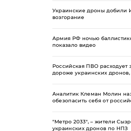
Украинские дроны добили И
возгорание
Армия РФ ночью баллистико
показало видео
Российская ПВО расходует з
дороже украинских дронов, –
Аналитик Клеман Молин наз
обезопасить себя от россий
"Метро 2033", – жители Сыз
украинских дронов по НПЗ