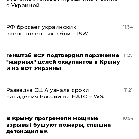
с Украиной
РФ бросает украинских
11:34
военнопленных в бои – ISW
Генштаб ВСУ подтвердил поражение
11:27
"жирных" целей оккупантов в Крыму
и на ВОТ Украины
Разведка США узнала сроки
11:21
нападения России на НАТО – WSJ
В Крыму прогремели мощные
10:54
взрывы: бушуют пожары, слышна
детонация БК