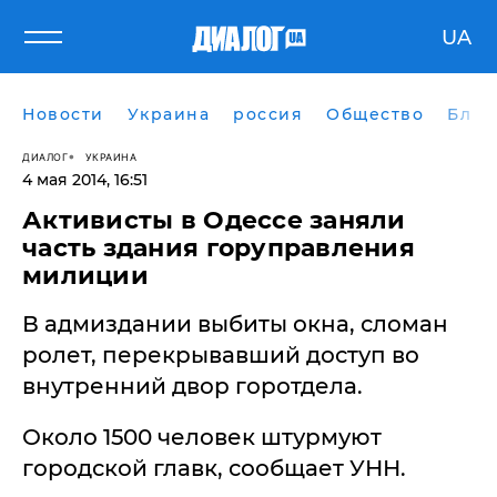
UA
Новости
Украина
россия
Общество
Блог
ДИАЛОГ
УКРАИНА
4 мая 2014, 16:51
​Активисты в Одессе заняли
часть здания горуправления
милиции
В адмиздании выбиты окна, сломан
ролет, перекрывавший доступ во
внутренний двор горотдела.
Около 1500 человек штурмуют
городской главк, сообщает УНН.