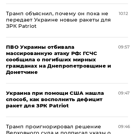
Трамп объяснил, почему он пока не
10:12
передает Украине новые ракеты для
ЗРК Patriot
ПВО Украины отбивала
09:57
массированную атаку РФ: ГСЧС
сообщила о погибших мирных
гражданах на Днепропетровщине и
Донетчине
Украина при помощи США нашла
09:47
способ, как восполнить дефицит
ракет для ЗРК Patriot
Трамп проигнорировал решение
09:46
Верховного суда и подписал указы о