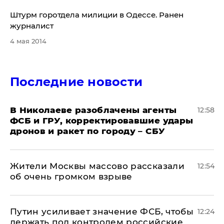
​Штурм горотдела милиции в Одессе. Ранен
журналист
4 мая 2014
Последние новости
В Николаеве разоблачены агенты
12:58
ФСБ и ГРУ, корректировавшие удары
дронов и ракет по городу – СБУ
Жители Москвы массово рассказали
12:54
об очень громком взрыве
Путин усиливает значение ФСБ, чтобы
12:24
держать под контролем российские