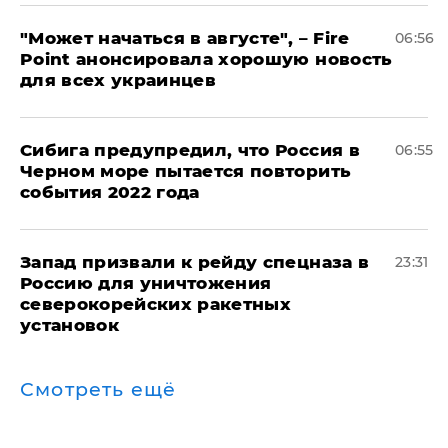
"Может начаться в августе", – Fire
06:56
Point анонсировала хорошую новость
для всех украинцев
Сибига предупредил, что Россия в
06:55
Черном море пытается повторить
события 2022 года
Запад призвали к рейду спецназа в
23:31
Россию для уничтожения
северокорейских ракетных
установок
Смотреть ещё