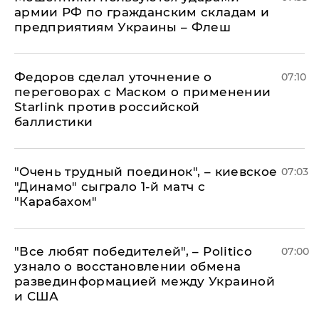
армии РФ по гражданским складам и
предприятиям Украины – Флеш
Федоров сделал уточнение о
07:10
переговорах с Маском о применении
Starlink против российской
баллистики
"Очень трудный поединок", – киевское
07:03
"Динамо" сыграло 1-й матч с
"Карабахом"
​"Все любят победителей", – Politico
07:00
узнало о восстановлении обмена
развединформацией между Украиной
и США