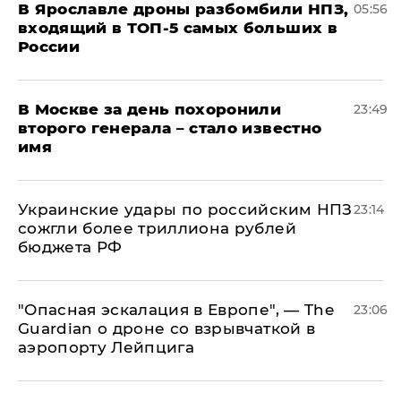
В Ярославле дроны разбомбили НПЗ,
05:56
входящий в ТОП-5 самых больших в
России
В Москве за день похоронили
23:49
второго генерала – стало известно
имя
Украинские удары по российским НПЗ
23:14
сожгли более триллиона рублей
бюджета РФ
"Опасная эскалация в Европе", — The
23:06
Guardian о дроне со взрывчаткой в
аэропорту Лейпцига