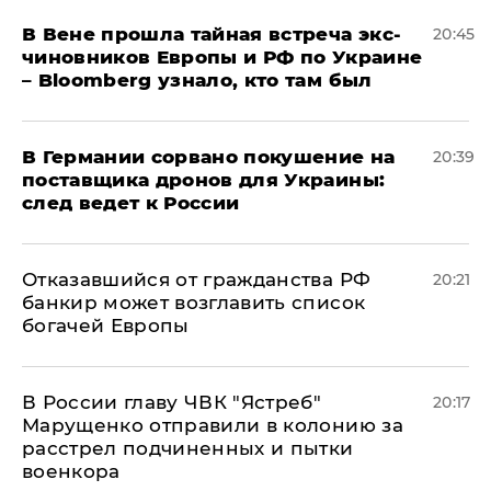
В Вене прошла тайная встреча экс-
20:45
чиновников Европы и РФ по Украине
– Bloomberg узнало, кто там был
​В Германии сорвано покушение на
20:39
поставщика дронов для Украины:
след ведет к России
Отказавшийся от гражданства РФ
20:21
банкир может возглавить список
богачей Европы
В России главу ЧВК "Ястреб"
20:17
Марущенко отправили в колонию за
расстрел подчиненных и пытки
военкора