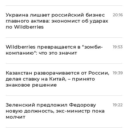
​Украина лишает российский бизнес
20:16
главного актива: экономист об ударах
по Wildberries
Wildberries превращается в "зомби-
19:53
компанию": что это значит
Казахстан разворачивается от России,
19:39
делая ставку на Китай, – принято
знаковое решение
Зеленский предложил Федорову
19:22
новую должность, экс-министр пока
молчит