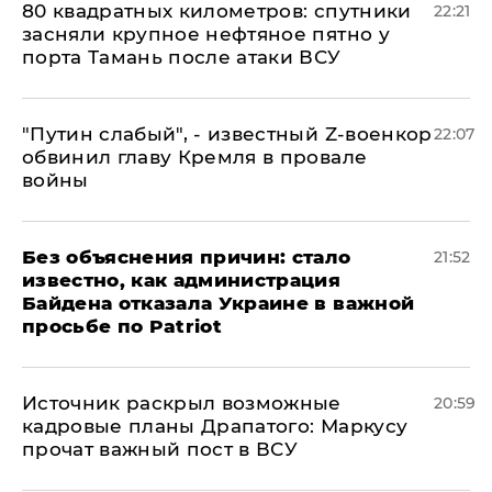
80 квадратных километров: спутники
22:21
засняли крупное нефтяное пятно у
порта Тамань после атаки ВСУ
​"Путин слабый", - известный Z-военкор
22:07
обвинил главу Кремля в провале
войны
Без объяснения причин: стало
21:52
известно, как администрация
Байдена отказала Украине в важной
просьбе по Patriot
​Источник раскрыл возможные
20:59
кадровые планы Драпатого: Маркусу
прочат важный пост в ВСУ