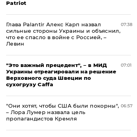
Patriot
Глава Palantir Алекс Карп назвал
07:38
сильные стороны Украины и объяснил,
что ее спасло в войне с Россией, –
Левин
"Это важный прецедент", – в МИД
07:01
Украины отреагировали на решение
Верховного суда Швеции по
сухогрузу Caffa
"Они хотят, чтобы США были покорны",
06:57
– Лора Лумер назвала цель
пропагандистов Кремля