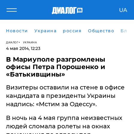
UA
Новости
Украина
россия
Общество
Блог
ДИАЛОГ
УКРАИНА
4 мая 2014, 12:23
В Мариуполе разгромлены
офисы Петра Порошенко и
«Батькивщины»
Визитеры оставили на стене в офисе
кандидата в президенты Украины
надпись: «Мстим за Одессу».
В ночь на 4 мая группа неизвестных
людей сломала ролеты на окнах