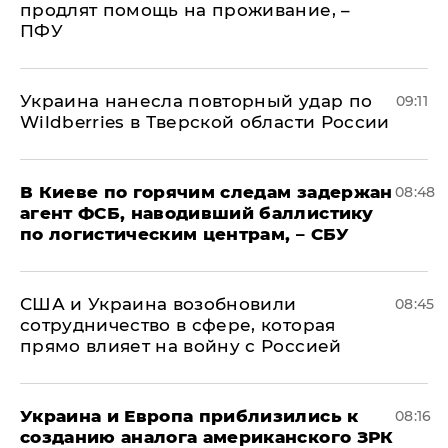
продлят помощь на проживание, –
ПФУ
Украина нанесла повторный удар по
09:11
Wildberries в Тверской области России
В Киеве по горячим следам задержан
08:48
агент ФСБ, наводивший баллистику
по логистическим центрам, – СБУ
США и Украина возобновили
08:45
сотрудничество в сфере, которая
прямо влияет на войну с Россией
Украина и Европа приблизились к
08:16
созданию аналога американского ЗРК