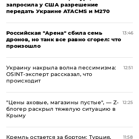
запросила у США разрешение
передать Украине ATACMS и M270
​Российская "Арена" сбила семь
13:46
дронов, но танк все равно сгорел: что
произошло
​Украину накрыла волна пессимизма:
12:51
OSINT-эксперт рассказал, что
происходит
​"Цены аховые, магазины пустые", — Z-
12:25
блогер раскрыл тяжелую ситуацию в
Крыму
​Кремль остается за бортом: Турция,
11:58