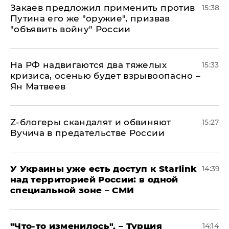
Закаев предложил применить против
15:38
Путина его же "оружие", призвав
"объявить войну" России
На РФ надвигаются два тяжелых
15:33
кризиса, осенью будет взрывоопасно –
Ян Матвеев
Z-блогеры скандалят и обвиняют
15:27
Вучича в предательстве России
У Украины уже есть доступ к Starlink
14:39
над территорией России: в одной
специальной зоне – СМИ
​"Что-то изменилось", – Турция
14:14