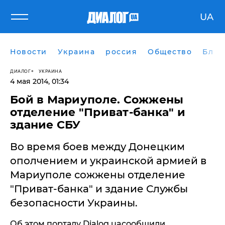
UA
Новости
Украина
россия
Общество
Блог
ДИАЛОГ
УКРАИНА
4 мая 2014, 01:34
Бой в Мариуполе. Сожжены
отделение "Приват-банка" и
здание СБУ
Во время боев между Донецким
ополчением и украинской армией в
Мариуполе сожжены отделение
"Приват-банка" и здание Службы
безопасности Украины.
Об этом порталу Dialog.uaсообщили