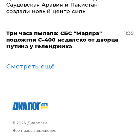
Саудовская Аравия и Пакистан
создали новый центр силы
Три часа пылала: СБС "Мадяра"
11:39
подожгли С-400 недалеко от дворца
Путина у Геленджика
Смотреть ещё
© 2026, Диалог.ua
Все права защищены.