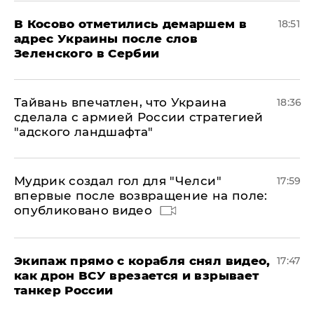
В Косово отметились демаршем в
18:51
адрес Украины после слов
Зеленского в Сербии
Тайвань впечатлен, что Украина
18:36
сделала с армией России стратегией
"адского ландшафта"
Мудрик создал гол для "Челси"
17:59
впервые после возвращение на поле:
опубликовано видео
Экипаж прямо с корабля снял видео,
17:47
как дрон ВСУ врезается и взрывает
танкер России