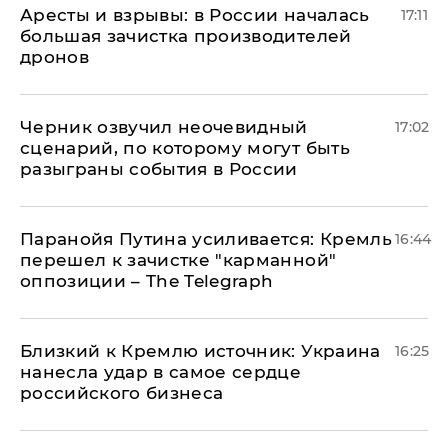
Аресты и взрывы: в России началась
17:11
большая зачистка производителей
дронов
Черник озвучил неочевидный
17:02
сценарий, по которому могут быть
разыграны события в России
Паранойя Путина усиливается: Кремль
16:44
перешел к зачистке "карманной"
оппозиции – The Telegraph
Близкий к Кремлю источник: Украина
16:25
нанесла удар в самое сердце
российского бизнеса