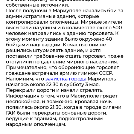
собственные источники.
После полуночи в Мариуполе начались бои за
административные здания, которые
контролировали ополченцы. Мирные жители
высыпали на улицы и в количестве около 500
человек направились к зданию горсовета. К
этому моменту здание было окружено 40
бойцами нацгвардии. К счастью они не
решились штурмовать здание, и хотя
поставили требование отдать горсовет, позже
отступили по давление мирного населения.
Примечательно, что обороняющие горсовет
граждане встречали армию гимном СССР.
Напомним, что
зачистка города
Мариуполь
началась около 22:30 в субботу 3 мая.
Перекрыли дороги и начали стрелять.
Информация о том, что в Мариуполе грядет
неспокойная, и возможно, кровавая ночь
появилась около 21:30, когда в городе силами
ГАИ были перекрыты основные дороги,
ведущие к зданиям, подконтрольным
народным ополченцам.