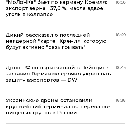
​"МоЛоЧКа" бьет по карману Кремля:
18:58
экспорт зерна −37,6 %, масла вдвое,
уголь в коллапсе
Дикий рассказал о последней
18:49
неядерной "карте" Кремля, которую
будут активно "разыгрывать"
​Дрон РФ со взрывчаткой в Лейпциге
18:44
заставил Германию срочно укреплять
защиту аэропортов — DW
Украинские дроны остановили
18:38
крупнейший терминал по перевалке
пищевых грузов в России