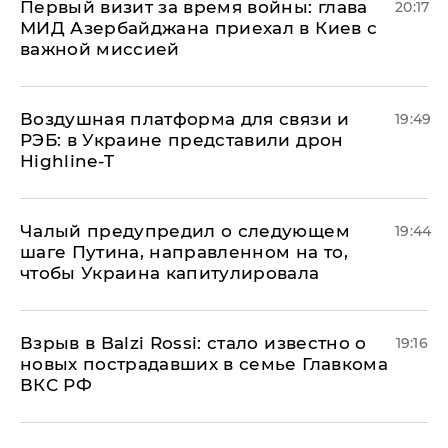
Первый визит за время войны: глава
20:17
МИД Азербайджана приехал в Киев с
важной миссией
Воздушная платформа для связи и
19:49
РЭБ: в Украине представили дрон
Highline-T
Чалый предупредил о следующем
19:44
шаге Путина, направленном на то,
чтобы Украина капитулировала
Взрыв в Balzi Rossi: стало известно о
19:16
новых пострадавших в семье Главкома
ВКС РФ