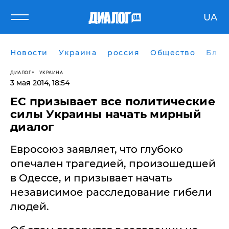
UA
Новости
Украина
россия
Общество
Блог
ДИАЛОГ
УКРАИНА
3 мая 2014, 18:54
ЕС призывает все политические
силы Украины начать мирный
диалог
Евросоюз заявляет, что глубоко
опечален трагедией, произошедшей
в Одессе, и призывает начать
независимое расследование гибели
людей.