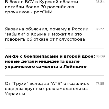
В боях с ВСУ в Курской области
18:34
погибли более 70 российских
срочников - росСМИ
Яковина объяснил, почему в России
18:33
"забыли" о Крыме и может ли это
говорить об отказе от полуострова
Ан-24 с боеприпасами и второй дрон:
18:09
новые детали инцидента возле
украинского самолета в Лейпциге
От "Трухи" вслед за "АТБ" отказались
17:59
еще два крупных рекламодателя из
Украины