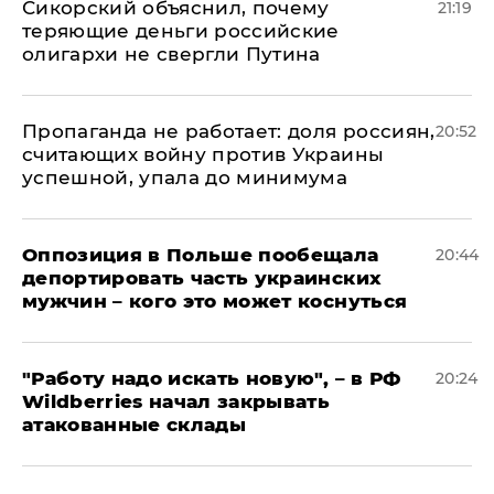
Сикорский объяснил, почему
21:19
теряющие деньги российские
олигархи не свергли Путина
​Пропаганда не работает: доля россиян,
20:52
считающих войну против Украины
успешной, упала до минимума
Оппозиция в Польше пообещала
20:44
депортировать часть украинских
мужчин – кого это может коснуться
"Работу надо искать новую", – в РФ
20:24
Wildberries начал закрывать
атакованные склады