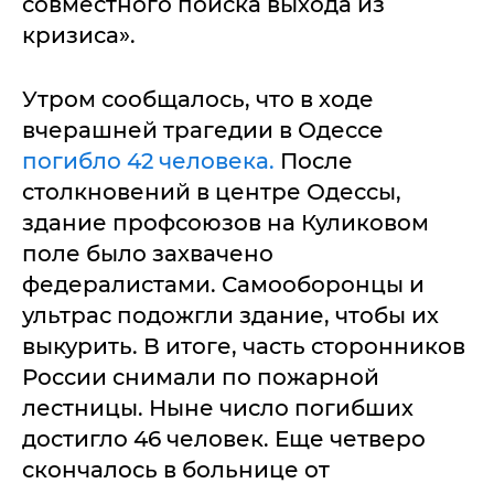
совместного поиска выхода из
кризиса».
Утром сообщалось, что в ходе
вчерашней трагедии в Одессе
погибло 42 человека.
После
столкновений в центре Одессы,
здание профсоюзов на Куликовом
поле было захвачено
федералистами. Самооборонцы и
ультрас подожгли здание, чтобы их
выкурить. В итоге, часть сторонников
России снимали по пожарной
лестницы. Ныне число погибших
достигло 46 человек. Еще четверо
скончалось в больнице от