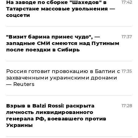
На заводе по сборке "Шахедов" в
17:42
Татарстане массовые увольнения —
соцсети
"Визит барина принес чудо", —
17:37
западные СМИ смеются над Путиным
после поездки в Сибирь
​Россия готовит провокацию в Балтии с
17:35
захваченными украинскими дронами
— Reuters
​Взрыв в Balzi Rossi: раскрыта
17:28
личность ликвидированного
генерала РФ, воевавшего против
Украины