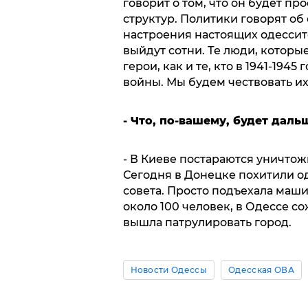
говорит о том, что он будет п
структур. Политики говорят об
настроения настоящих одессит
выйдут сотни. Те люди, которы
герои, как и те, кто в 1941-194
войны. Мы будем чествовать их,
- Что, по-вашему, будет даль
- В Киеве постараются уничто
Сегодня в Донецке похитили о
совета. Просто подъехала машин
около 100 человек, в Одессе с
вышла патрулировать город.
Новости Одессы
Одесская ОВА