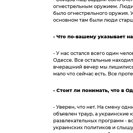
огнестрельным оружием. Люди,
было огнестрельного оружия. У
основном там были люди старш
- Что по-вашему указывает н
- У нас остался всего один чел
Одессе. Все остальные находил
вчерашний вечер мы лишились 
мало что сейчас есть. Все про
- Стоит ли понимать, что в О
- Уверен, что нет. На смену о
объявлен траур, а украинские
развлекательных программ - в
украинских политиков и слышу,