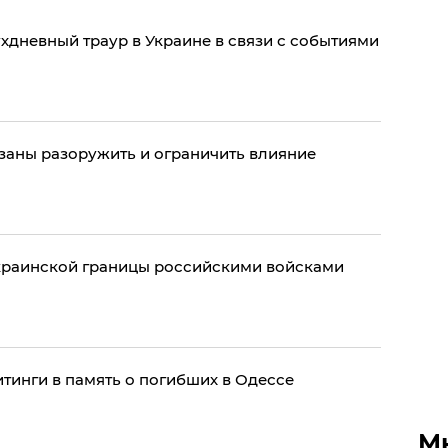
хдневный траур в Украине в связи с событиями
заны разоружить и ограничить влияние
краинской границы российскими войсками
тинги в память о погибших в Одессе
М