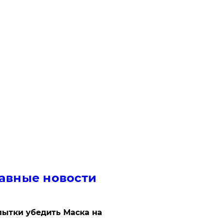
авные новости
ытки убедить Маска на