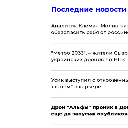
Последние новости
Аналитик Клеман Молин наз
обезопасить себя от россий
"Метро 2033", – жители Сыз
украинских дронов по НПЗ
Усик выступил с откровен
танцем" в карьере
Дрон "Альфы" проник в До
еще до запуска: опублико