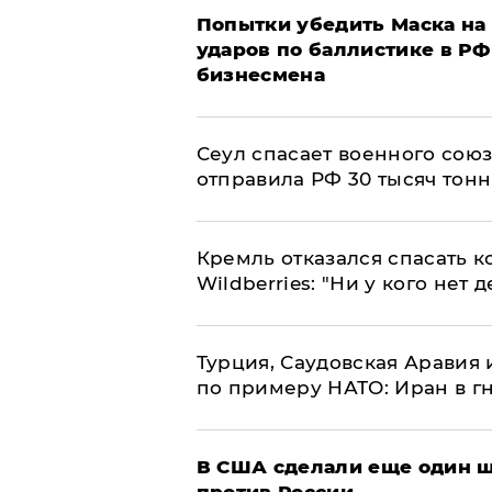
Попытки убедить Маска на 
ударов по баллистике в РФ 
бизнесмена
​Сеул спасает военного со
отправила РФ 30 тысяч тон
Кремль отказался спасать 
Wildberries: "Ни у кого нет д
Турция, Саудовская Аравия
по примеру НАТО: Иран в г
В США сделали еще один ш