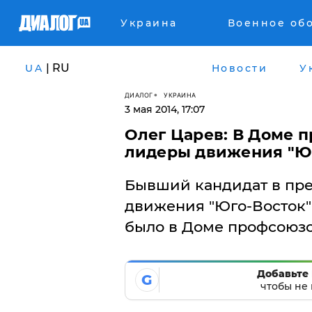
Украина
Военное об
| RU
UA
Новости
У
ДИАЛОГ
УКРАИНА
3 мая 2014, 17:07
Олег Царев: В Доме 
лидеры движения "Юг
Бывший кандидат в пре
движения "Юго-Восток" 
было в Доме профсоюзо
Добавьте 
G
чтобы не 