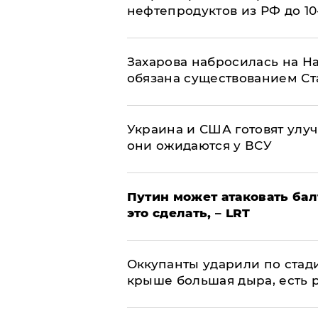
нефтепродуктов из РФ до 1
​Захарова набросилась на Н
обязана существованием Ст
Украина и США готовят улуч
они ожидаются у ВСУ
Путин может атаковать бал
это сделать, – LRT
Оккупанты ударили по стад
крыше большая дыра, есть 