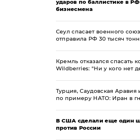
ударов по баллистике в РФ 
бизнесмена
​Сеул спасает военного со
отправила РФ 30 тысяч тон
Кремль отказался спасать 
Wildberries: "Ни у кого нет д
Турция, Саудовская Аравия
по примеру НАТО: Иран в г
В США сделали еще один ш
против России