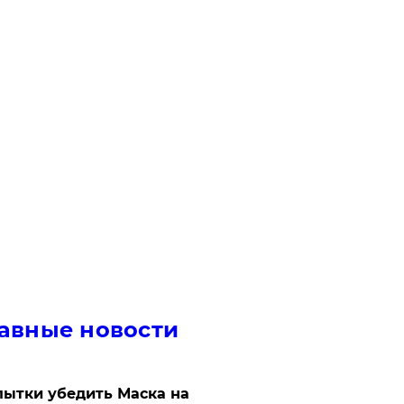
авные новости
ытки убедить Маска на