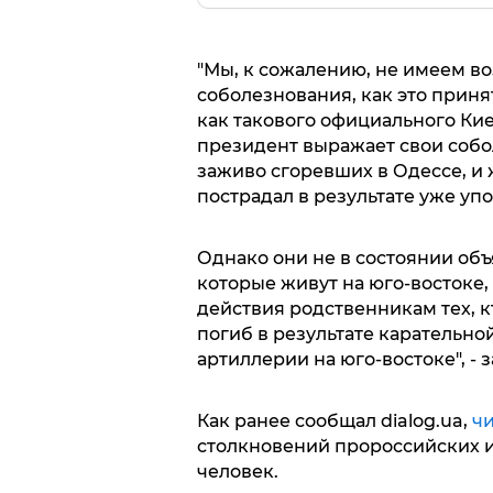
"Мы, к сожалению, не имеем в
соболезнования, как это приня
как такового официального Кие
президент выражает свои собо
заживо сгоревших в Одессе, и
пострадал в результате уже уп
Однако они не в состоянии об
которые живут на юго-востоке,
действия родственникам тех, кт
погиб в результате карательно
артиллерии на юго-востоке", - 
Как ранее сообщал dialog.ua,
ч
столкновений пророссийских и
человек.