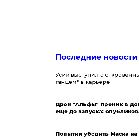
Последние новости
Усик выступил с откровен
танцем" в карьере
Дрон "Альфы" проник в До
еще до запуска: опублико
Попытки убедить Маска на 