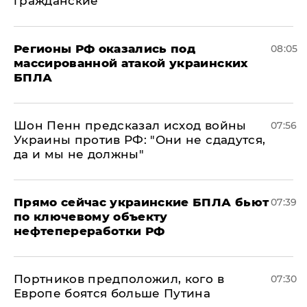
гражданские
Регионы РФ оказались под
08:05
массированной атакой украинских
БПЛА
Шон Пенн предсказал исход войны
07:56
Украины против РФ: "Они не сдадутся,
да и мы не должны"
Прямо сейчас украинские БПЛА бьют
07:39
по ключевому объекту
нефтепереработки РФ
Портников предположил, кого в
07:30
Европе боятся больше Путина