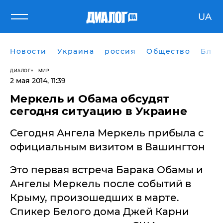
UA
Новости
Украина
россия
Общество
Блог
ДИАЛОГ
МИР
2 мая 2014, 11:39
Меркель и Обама обсудят
сегодня ситуацию в Украине
Сегодня Ангела Меркель прибыла с
официальным визитом в Вашингтон
Это первая встреча Барака Обамы и
Ангелы Меркель после событий в
Крыму, произошедших в марте.
Спикер Белого дома Джей Карни