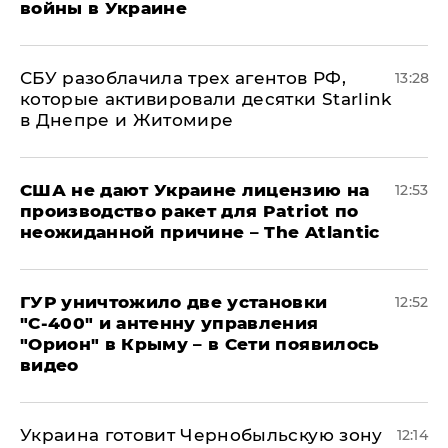
войны в Украине
СБУ разоблачила трех агентов РФ,
13:28
которые активировали десятки Starlink
в Днепре и Житомире
США не дают Украине лицензию на
12:53
производство ракет для Patriot по
неожиданной причине – The Atlantic
ГУР уничтожило две установки
12:52
"С‑400" и антенну управления
"Орион" в Крыму – в Сети появилось
видео
Украина готовит Чернобыльскую зону
12:14