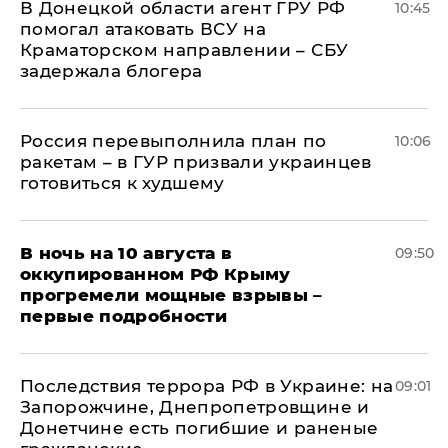
В Донецкой области агент ГРУ РФ
10:45
помогал атаковать ВСУ на
Краматорском направлении – СБУ
задержала блогера
Россия перевыполнила план по
10:06
ракетам – в ГУР призвали украинцев
готовиться к худшему
В ночь на 10 августа в
09:50
оккупированном РФ Крыму
прогремели мощные взрывы –
первые подробности
Последствия террора РФ в Украине: на
09:01
Запорожчине, Днепропетровщине и
Донетчине есть погибшие и раненые