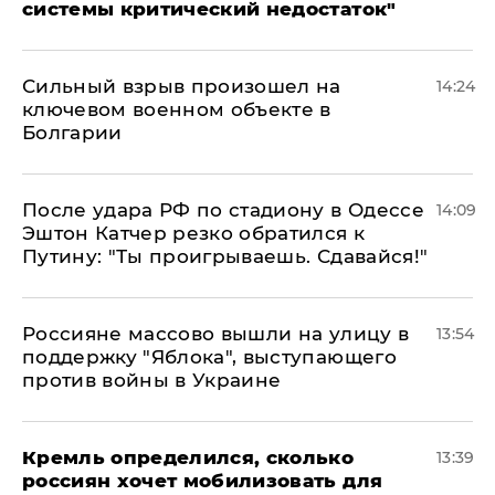
системы критический недостаток"
Сильный взрыв произошел на
14:24
ключевом военном объекте в
Болгарии
После удара РФ по стадиону в Одессе
14:09
Эштон Катчер резко обратился к
Путину: "Ты проигрываешь. Сдавайся!"
Россияне массово вышли на улицу в
13:54
поддержку "Яблока", выступающего
против войны в Украине
Кремль определился, сколько
13:39
россиян хочет мобилизовать для