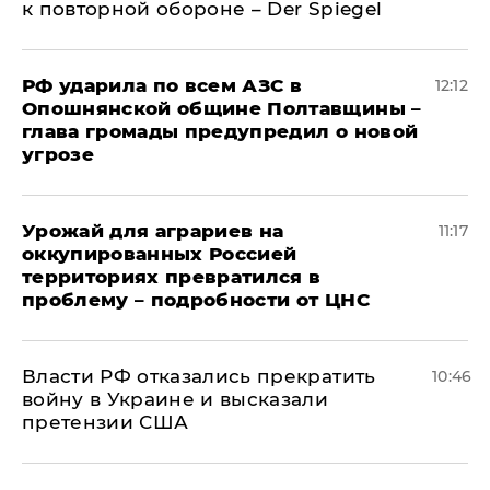
к повторной обороне – Der Spiegel
РФ ударила по всем АЗС в
12:12
Опошнянской общине Полтавщины –
глава громады предупредил о новой
угрозе
Урожай для аграриев на
11:17
оккупированных Россией
территориях превратился в
проблему – подробности от ЦНС
Власти РФ отказались прекратить
10:46
войну в Украине и высказали
претензии США