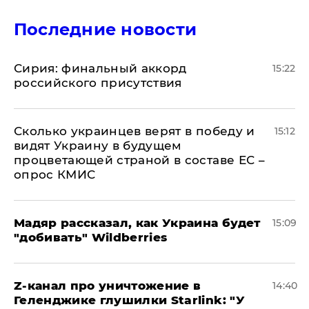
Последние новости
​Сирия: финальный аккорд
15:22
российского присутствия
Сколько украинцев верят в победу и
15:12
видят Украину в будущем
процветающей страной в составе ЕС –
опрос КМИС
Мадяр рассказал, как Украина будет
15:09
"добивать" Wildberries
Z-канал про уничтожение в
14:40
Геленджике глушилки Starlink: "У