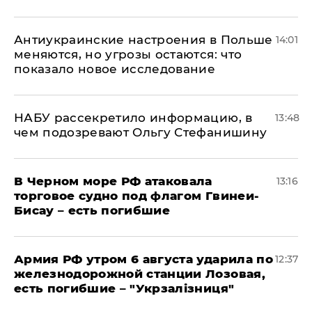
Антиукраинские настроения в Польше
14:01
меняются, но угрозы остаются: что
показало новое исследование
НАБУ рассекретило информацию, в
13:48
чем подозревают Ольгу Стефанишину
В Черном море РФ атаковала
13:16
торговое судно под флагом Гвинеи-
Бисау – есть погибшие
Армия РФ утром 6 августа ударила по
12:37
железнодорожной станции Лозовая,
есть погибшие – "Укрзалізниця"