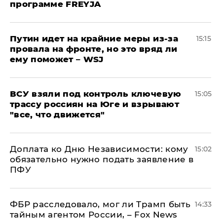
программе FREYJA
Путин идет на крайние меры из-за
15:15
провала на фронте, но это вряд ли
ему поможет – WSJ
ВСУ взяли под контроль ключевую
15:05
трассу россиян на Юге и взрывают
"все, что движется"
Доплата ко Дню Независимости: кому
15:02
обязательно нужно подать заявление в
ПФУ
ФБР расследовало, мог ли Трамп быть
14:33
тайным агентом России, – Fox News