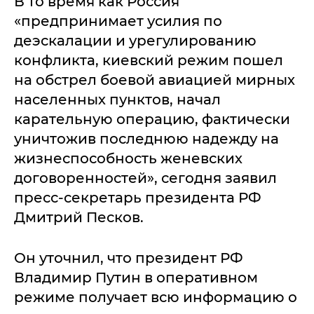
В то время как Россия
«предпринимает усилия по
деэскалации и урегулированию
конфликта, киевский режим пошел
на обстрел боевой авиацией мирных
населенных пунктов, начал
карательную операцию, фактически
уничтожив последнюю надежду на
жизнеспособность женевских
договоренностей», сегодня заявил
пресс-секретарь президента РФ
Дмитрий Песков.
Он уточнил, что президент РФ
Владимир Путин в оперативном
режиме получает всю информацию о