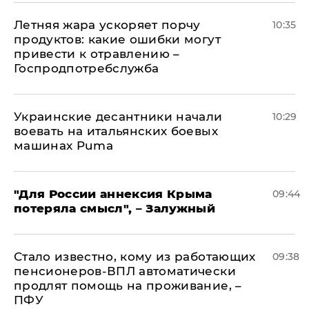
Летняя жара ускоряет порчу
10:35
продуктов: какие ошибки могут
привести к отравлению –
Госпродпотребслужба
Украинские десантники начали
10:29
воевать на итальянских боевых
машинах Puma
"Для России аннексия Крыма
09:44
потеряла смысл", – Залужный
Стало известно, кому из работающих
09:38
пенсионеров-ВПЛ автоматически
продлят помощь на проживание, –
ПФУ