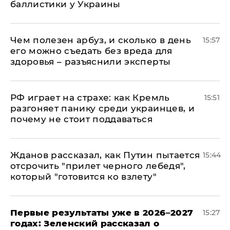
баллистики у Украины
Чем полезен арбуз, и сколько в день
15:57
его можно съедать без вреда для
здоровья – разъяснили эксперты
РФ играет на страхе: как Кремль
15:51
разгоняет панику среди украинцев, и
почему не стоит поддаваться
Жданов рассказал, как Путин пытается
15:44
отсрочить "прилет черного лебедя",
который "готовится ко взлету"
Первые результаты уже в 2026–2027
15:27
годах: Зеленский рассказал о