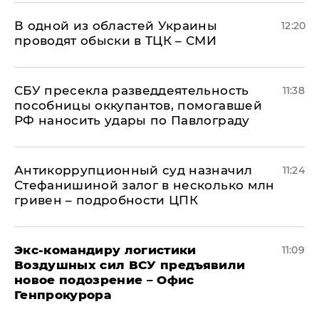
В одной из областей Украины
12:20
проводят обыски в ТЦК – СМИ
СБУ пресекла разведдеятельность
11:38
пособницы оккупантов, помогавшей
РФ наносить удары по Павлограду
Антикоррупционный суд назначил
11:24
Стефанишиной залог в несколько млн
гривен – подробности ЦПК
Экс-командиру логистики
11:09
Воздушных сил ВСУ предъявили
новое подозрение – Офис
Генпрокурора