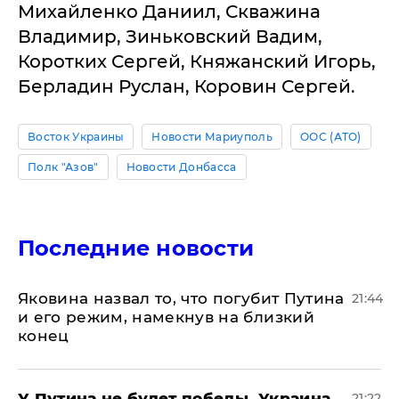
Михайленко Даниил, Скважина
Владимир, Зиньковский Вадим,
Коротких Сергей, Княжанский Игорь,
Берладин Руслан, Коровин Сергей.
Восток Украины
Новости Мариуполь
ООС (АТО)
Полк "Азов"
Новости Донбасса
Последние новости
Яковина назвал то, что погубит Путина
21:44
и его режим, намекнув на близкий
конец
У Путина не будет победы, Украина
21:22