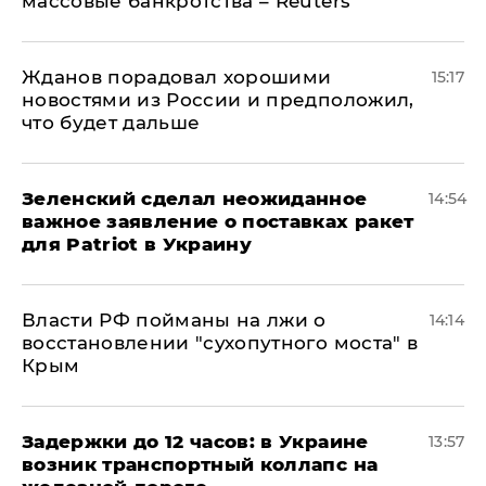
массовые банкротства – Reuters
Жданов порадовал хорошими
15:17
новостями из России и предположил,
что будет дальше
Зеленский сделал неожиданное
14:54
важное заявление о поставках ракет
для Patriot в Украину
Власти РФ пойманы на лжи о
14:14
восстановлении "сухопутного моста" в
Крым
Задержки до 12 часов: в Украине
13:57
возник транспортный коллапс на