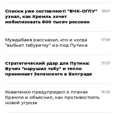
Списки уже составляют: "ВЧК-ОГПУ"
18:01
узнал, как Кремль хочет
мобилизовать 800 тысяч россиян
Муждабаев рассказал, кто и когда
17:59
"выбьет табуретку" из-под Путина
Стратегический удар для Путина:
17:07
Вучич "нарушил табу" и тепло
принимает Зеленского в Белграде
Коваленко предупредил о планах
16:55
Кремля и объяснил, как противостоять
новой угрозе