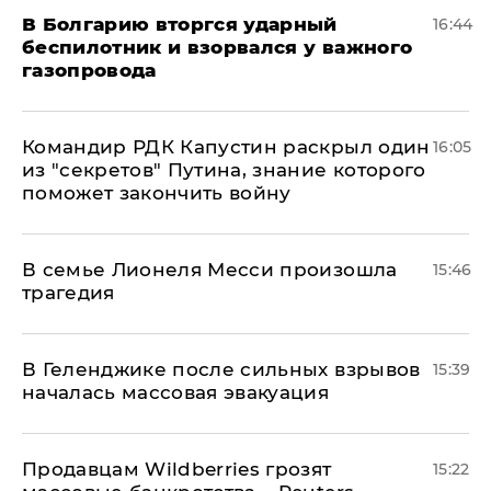
В Болгарию вторгся ударный
16:44
беспилотник и взорвался у важного
газопровода
Командир РДК Капустин раскрыл один
16:05
из "секретов" Путина, знание которого
поможет закончить войну
В семье Лионеля Месси произошла
15:46
трагедия
В Геленджике после сильных взрывов
15:39
началась массовая эвакуация
Продавцам Wildberries грозят
15:22