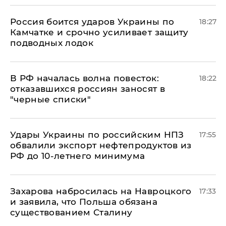
Россия боится ударов Украины по
18:27
Камчатке и срочно усиливает защиту
подводных лодок
​В РФ началась волна повесток:
18:22
отказавшихся россиян заносят в
"черные списки"
Удары Украины по российским НПЗ
17:55
обвалили экспорт нефтепродуктов из
РФ до 10-летнего минимума
​Захарова набросилась на Навроцкого
17:33
и заявила, что Польша обязана
существованием Сталину