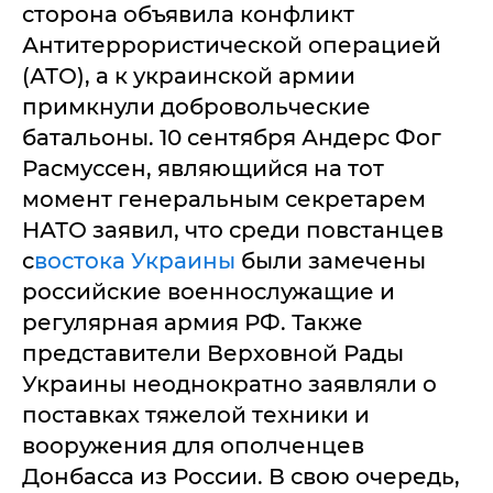
сторона объявила конфликт
Антитеррористической операцией
(АТО), а к украинской армии
примкнули добровольческие
батальоны. 10 сентября Андерс Фог
Расмуссен, являющийся на тот
момент генеральным секретарем
НАТО заявил, что среди повстанцев
с
востока Украины
были замечены
российские военнослужащие и
регулярная армия РФ. Также
представители Верховной Рады
Украины неоднократно заявляли о
поставках тяжелой техники и
вооружения для ополченцев
Донбасса из России. В свою очередь,