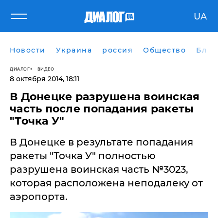
UA
Новости
Украина
россия
Общество
Блог
ДИАЛОГ
ВИДЕО
8 октября 2014, 18:11
В Донецке разрушена воинская
часть после попадания ракеты
"Точка У"
В Донецке в результате попадания
ракеты "Точка У" полностью
разрушена воинская часть №3023,
которая расположена неподалеку от
аэропорта.