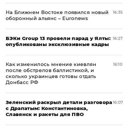
На Ближнем Востоке появился новый
16:35
оборонный альянс – Euronews
​БЭКи Group 13 провели парад у Ялты:
16:27
опубликованы эксклюзивные кадры
Как изменилось мнение киевлян
16:10
после обстрелов баллистикой, и
сколько украинцев готовы отдать
Донбасс РФ
​Зеленский раскрыл детали разговора
16:07
с Драпатым: Константиновка,
Славянск и ракеты для ПВО