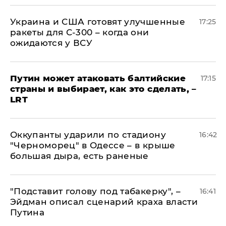
Украина и США готовят улучшенные
17:25
ракеты для С-300 – когда они
ожидаются у ВСУ
Путин может атаковать балтийские
17:15
страны и выбирает, как это сделать, –
LRT
Оккупанты ударили по стадиону
16:42
"Черноморец" в Одессе – в крыше
большая дыра, есть раненые
​"Подставит голову под табакерку", –
16:41
Эйдман описал сценарий краха власти
Путина