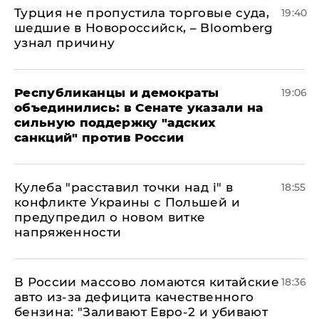
Турция не пропустила торговые суда,
19:40
шедшие в Новороссийск, – Bloomberg
узнал причину
Республиканцы и демократы
19:06
объединились: в Сенате указали на
сильную поддержку "адских
санкций" против России
Кулеба "расставил точки над і" в
18:55
конфликте Украины с Польшей и
предупредил о новом витке
напряженности
В России массово ломаются китайские
18:36
авто из-за дефицита качественного
бензина: "Заливают Евро-2 и убивают