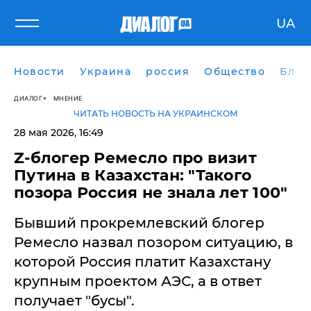
UA
Новости
Украина
россия
Общество
Блог
ДИАЛОГ
МНЕНИЕ
ЧИТАТЬ НОВОСТЬ НА УКРАИНСКОМ
28 мая 2026, 16:49
Z-блогер Ремесло про визит
Путина в Казахстан: "Такого
позора Россия не знала лет 100"
Бывший прокремлевский блогер
Ремесло назвал позором ситуацию, в
которой Россия платит Казахстану
крупным проектом АЭС, а в ответ
получает "бусы".