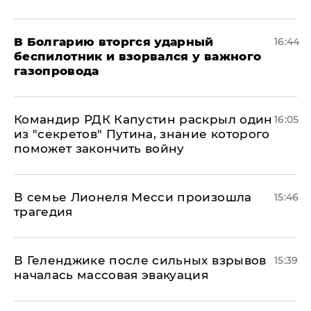
В Болгарию вторгся ударный
16:44
беспилотник и взорвался у важного
газопровода
Командир РДК Капустин раскрыл один
16:05
из "секретов" Путина, знание которого
поможет закончить войну
В семье Лионеля Месси произошла
15:46
трагедия
В Геленджике после сильных взрывов
15:39
началась массовая эвакуация