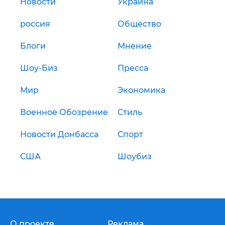
Новости
Украина
россия
Общество
Блоги
Мнение
Шоу-Биз
Пресса
Мир
Экономика
Военное Обозрение
Стиль
Новости Донбасса
Спорт
США
Шоубиз
О проекте
Реклама