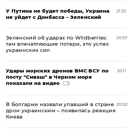
У Путина не будет победы, Украина
21:22
не уйдет с Донбасса – Зеленский
Зеленский об ударах по Wildberries:
20:57
там впечатляющие потери, это успех
украинских сил
Удары морских дронов ВМС ВСУ по
20:11
посту "Сиваш" в Черном море
показали на видео
В Болгарии назвали упавший в стране
20:02
дрон украинским – появилась реакция
Киева