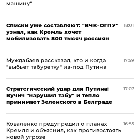
машину"
Списки уже составляют: "ВЧК-ОГПУ"
18:01
узнал, как Кремль хочет
мобилизовать 800 тысяч россиян
Муждабаев рассказал, кто и когда
17:59
"выбьет табуретку" из-под Путина
Стратегический удар для Путина:
17:07
Вучич "нарушил табу" и тепло
принимает Зеленского в Белграде
Коваленко предупредил о планах
16:55
Кремля и объяснил, как противостоять
новой угрозе