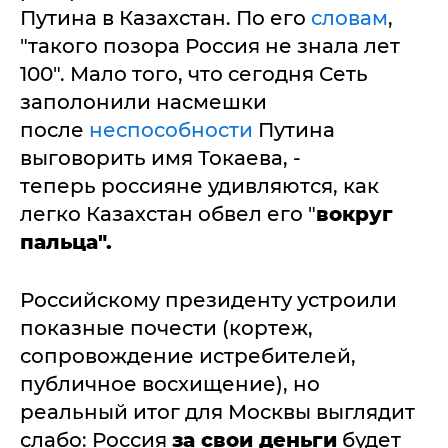
Путина в Казахстан. По его
словам
,
"такого позора Россия не знала лет
100". Мало того, что сегодня Сеть
заполонили насмешки
после
неспособности
Путина
выговорить имя Токаева, -
теперь россияне удивляются, как
легко Казахстан обвел его "
вокруг
пальца".
Российскому президенту устроили
показные почести (кортеж,
сопровождение истребителей,
публичное восхищение), но
реальный итог для Москвы выглядит
слабо: Россия
за свои деньги
будет