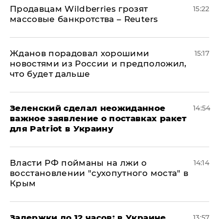
Продавцам Wildberries грозят
15:22
массовые банкротства – Reuters
Жданов порадовал хорошими
15:17
новостями из России и предположил,
что будет дальше
Зеленский сделал неожиданное
14:54
важное заявление о поставках ракет
для Patriot в Украину
Власти РФ пойманы на лжи о
14:14
восстановлении "сухопутного моста" в
Крым
Задержки до 12 часов: в Украине
13:57