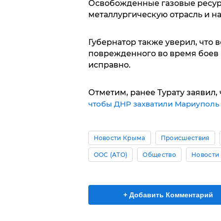
Освобожденные газовые ресурс
металлургическую отрасль и н
Губернатор также уверил, что 
поврежденного во время боев 
исправно.
Отметим, ранее Турату заявил,
чтобы ДНР захватили Мариуполь 
Новости Крыма
Происшествия
ООС (АТО)
Общество
Новости
+ Добавить Комментарий