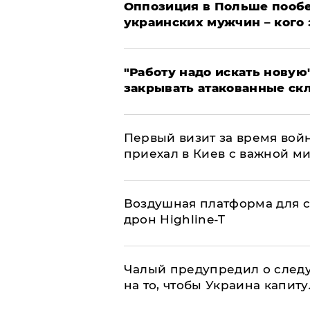
Оппозиция в Польше пообе
украинских мужчин – кого 
"Работу надо искать новую"
закрывать атакованные ск
Первый визит за время вой
приехал в Киев с важной м
Воздушная платформа для с
дрон Highline-T
Чалый предупредил о след
на то, чтобы Украина капит