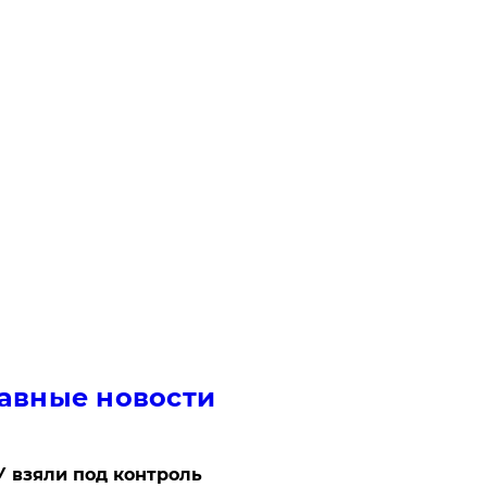
авные новости
 взяли под контроль