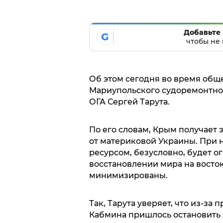
Добавьте 
G
чтобы не 
Об этом сегодня во время общ
Мариупольского судоремонтног
ОГА Сергей Тарута.
По его словам, Крым получает
от материковой Украины. При 
ресурсом, безусловно, будет о
восстановлении мира на восто
минимизированы.
Так, Тарута уверяет, что из-з
Кабмина пришлось остановить