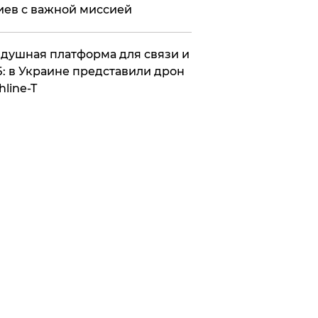
иев с важной миссией
душная платформа для связи и
: в Украине представили дрон
hline-T