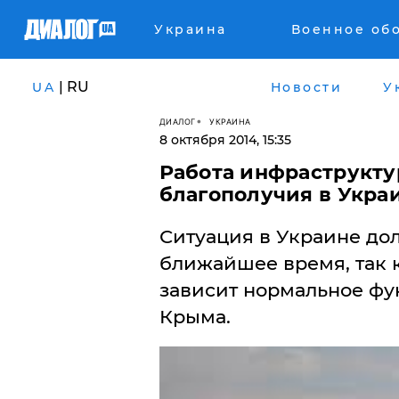
Украина
Военное об
| RU
UA
Новости
У
ДИАЛОГ
УКРАИНА
8 октября 2014, 15:35
Работа инфраструкту
благополучия в Украи
Ситуация в Украине до
ближайшее время, так к
зависит нормальное ф
Крыма.