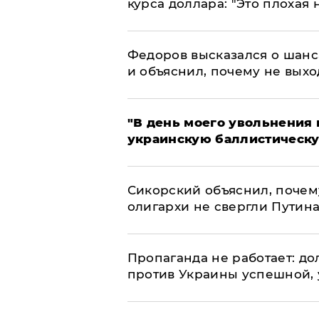
курса доллара: "Это плохая 
Федоров высказался о шанс
и объяснил, почему не выхо
​"В день моего увольнени
украинскую баллистическу
Сикорский объяснил, поче
олигархи не свергли Путин
​Пропаганда не работает: д
против Украины успешной,