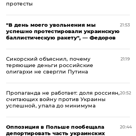
протесты
​"В день моего увольнения мы
21:53
успешно протестировали украинскую
баллистическую ракету", — Федоров
Сикорский объяснил, почему
21:19
теряющие деньги российские
олигархи не свергли Путина
​Пропаганда не работает: доля россиян,
20:52
считающих войну против Украины
успешной, упала до минимума
Оппозиция в Польше пообещала
20:44
депортировать часть украинских