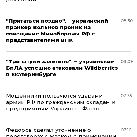
"Прятаться поздно", – украинский
08:50
пранкер Вольнов проник на
совещание Минобороны РФ с
представителями ВПК
"Три штуки залетело", – украинские
08:09
БпЛА успешно атаковали Wildberries
в Екатеринбурге
Мошенники пользуются ударами
07:35
армии РФ по гражданским складам и
предприятиям Украины – Флеш
Федоров сделал уточнение о
07:10
переговорах с Маском о применении