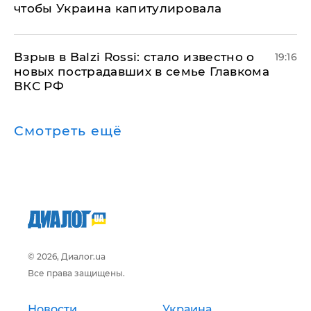
чтобы Украина капитулировала
Взрыв в Balzi Rossi: стало известно о
19:16
новых пострадавших в семье Главкома
ВКС РФ
Смотреть ещё
© 2026, Диалог.ua
Все права защищены.
Новости
Украина