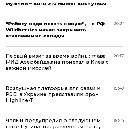
мужчин – кого это может коснуться
"Работу надо искать новую", – в РФ
20:24
Wildberries начал закрывать
атакованные склады
Первый визит за время войны: глава
20:17
МИД Азербайджана приехал в Киев с
важной миссией
Воздушная платформа для связи и
19:49
РЭБ: в Украине представили дрон
Highline-T
Чалый предупредил о следующем
19:44
шаге Путина, направленном на то,