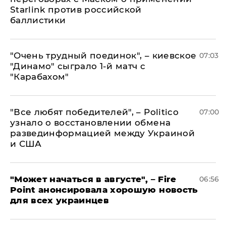
Starlink против российской
баллистики
"Очень трудный поединок", – киевское
07:03
"Динамо" сыграло 1-й матч с
"Карабахом"
​"Все любят победителей", – Politico
07:00
узнало о восстановлении обмена
развединформацией между Украиной
и США
"Может начаться в августе", – Fire
06:56
Point анонсировала хорошую новость
для всех украинцев