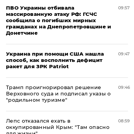
ПВО Украины отбивала
09:57
массированную атаку РФ: ГСЧС
сообщила о погибших мирных
гражданах на Днепропетровщине и
Донетчине
Украина при помощи США нашла
09:47
способ, как восполнить дефицит
ракет для ЗРК Patriot
Трамп проигнорировал решение
09:46
Верховного суда и подписал указы о
"родильном туризме"
Лепс отказался ехать в
08:59
оккупированный Крым: "Там опасно
для жизни"