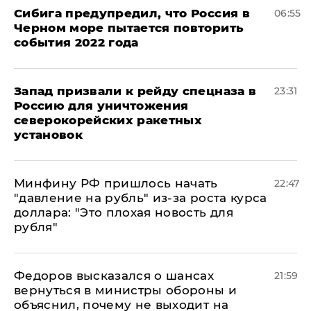
Сибига предупредил, что Россия в
06:55
Черном море пытается повторить
события 2022 года
Запад призвали к рейду спецназа в
23:31
Россию для уничтожения
северокорейских ракетных
установок
Минфину РФ пришлось начать
22:47
"давление на рубль" из-за роста курса
доллара: "Это плохая новость для
рубля"
Федоров высказался о шансах
21:59
вернуться в министры обороны и
объяснил, почему не выходит на