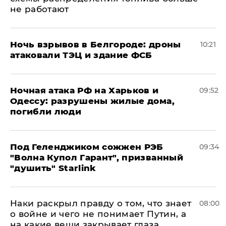
не работают
​Ночь взрывов в Белгороде: дроны
10:21
атаковали ТЭЦ и здание ФСБ
​Ночная атака РФ на Харьков и
09:52
Одессу: разрушены жилые дома,
погибли люди
Под Геленджиком сожжен РЭБ
09:34
"Волна Купол Гарант", призванный
"душить" Starlink
Наки раскрыл правду о том, что знает
08:00
о войне и чего не понимает Путин, а
на какие вещи закрывает глаза