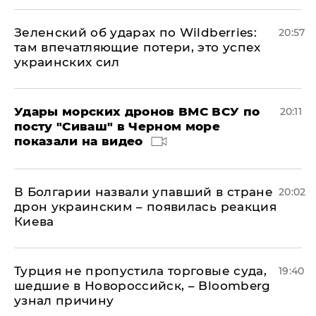
Зеленский об ударах по Wildberries:
20:57
там впечатляющие потери, это успех
украинских сил
Удары морских дронов ВМС ВСУ по
20:11
посту "Сиваш" в Черном море
показали на видео
В Болгарии назвали упавший в стране
20:02
дрон украинским – появилась реакция
Киева
Турция не пропустила торговые суда,
19:40
шедшие в Новороссийск, – Bloomberg
узнал причину