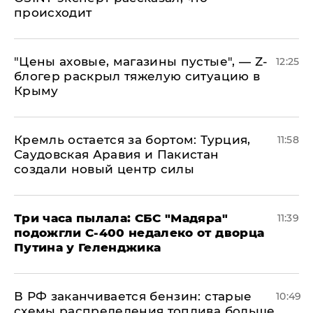
происходит
​"Цены аховые, магазины пустые", — Z-
12:25
блогер раскрыл тяжелую ситуацию в
Крыму
​Кремль остается за бортом: Турция,
11:58
Саудовская Аравия и Пакистан
создали новый центр силы
Три часа пылала: СБС "Мадяра"
11:39
подожгли С-400 недалеко от дворца
Путина у Геленджика
​В РФ заканчивается бензин: старые
10:49
схемы распределения топлива больше