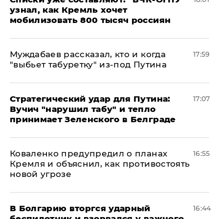
узнал, как Кремль хочет
мобилизовать 800 тысяч россиян
Муждабаев рассказал, кто и когда
17:59
"выбьет табуретку" из-под Путина
Стратегический удар для Путина:
17:07
Вучич "нарушил табу" и тепло
принимает Зеленского в Белграде
Коваленко предупредил о планах
16:55
Кремля и объяснил, как противостоять
новой угрозе
В Болгарию вторгся ударный
16:44
беспилотник и взорвался у важного