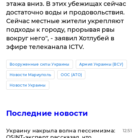
этажа вниз. В этих убежищах сейчас
достаточно воды и продовольствия.
Сейчас местные жители укрепляют
подходы к городу, прорывая рвы
вокруг него", - заявил Хотлубей в
эфире телеканала ICTV.
Вооруженные силы Украины
Армия Украины (ВСУ)
Новости Мариуполь
ООС (АТО)
Новости Украины
Последние новости
​Украину накрыла волна пессимизма:
12:51
OSINT-эксперт рассказал, что