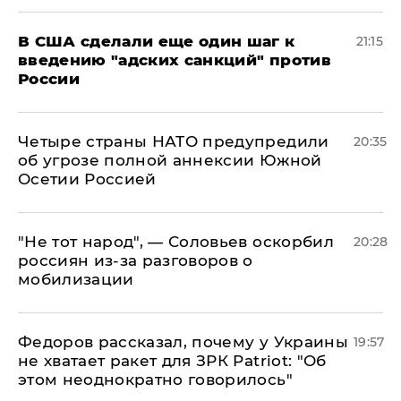
В США сделали еще один шаг к
21:15
введению "адских санкций" против
России
Четыре страны НАТО предупредили
20:35
об угрозе полной аннексии Южной
Осетии Россией
​"Не тот народ", — Соловьев оскорбил
20:28
россиян из-за разговоров о
мобилизации
Федоров рассказал, почему у Украины
19:57
не хватает ракет для ЗРК Patriot: "Об
этом неоднократно говорилось"