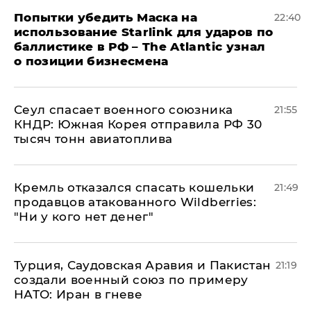
Попытки убедить Маска на
22:40
использование Starlink для ударов по
баллистике в РФ – The Atlantic узнал
о позиции бизнесмена
​Сеул спасает военного союзника
21:55
КНДР: Южная Корея отправила РФ 30
тысяч тонн авиатоплива
Кремль отказался спасать кошельки
21:49
продавцов атакованного Wildberries:
"Ни у кого нет денег"
Турция, Саудовская Аравия и Пакистан
21:19
создали военный союз по примеру
НАТО: Иран в гневе