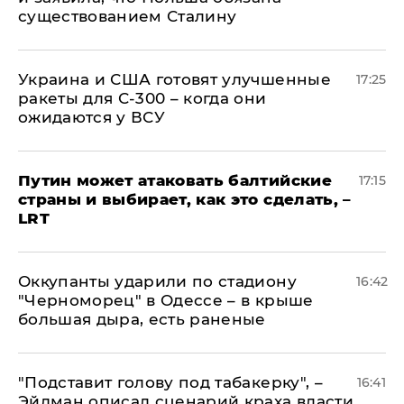
существованием Сталину
Украина и США готовят улучшенные
17:25
ракеты для С-300 – когда они
ожидаются у ВСУ
Путин может атаковать балтийские
17:15
страны и выбирает, как это сделать, –
LRT
Оккупанты ударили по стадиону
16:42
"Черноморец" в Одессе – в крыше
большая дыра, есть раненые
​"Подставит голову под табакерку", –
16:41
Эйдман описал сценарий краха власти