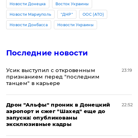
Новости Донецка
Восток Украины
Новости Мариуполь
"ДНР"
ООС (АТО)
Новости Донбасса
Новости Украины
Последние новости
Усик выступил с откровенным
23:19
признанием перед "последним
танцем" в карьере
Дрон "Альфы" проник в Донецкий
22:52
аэропорт и сжег "Шахед" еще до
запуска: опубликованы
эксклюзивные кадры