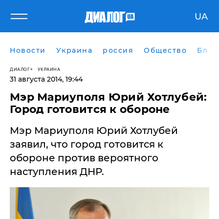
UA
Новости
Украина
россия
Общество
Блог
ДИАЛОГ
УКРАИНА
31 августа 2014, 19:44
Мэр Мариуполя Юрий Хотлубей:
Город готовится к обороне
Мэр Мариуполя Юрий Хотлубей
заявил, что город готовится к
обороне против вероятного
наступления ДНР.