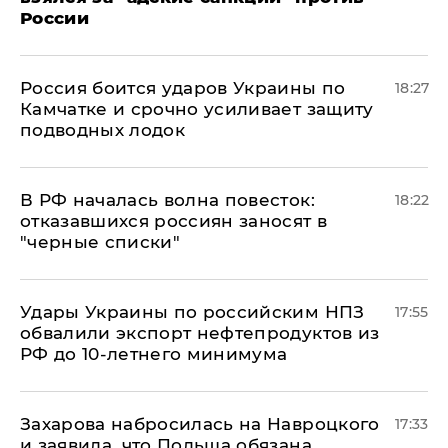
России
Россия боится ударов Украины по
18:27
Камчатке и срочно усиливает защиту
подводных лодок
​В РФ началась волна повесток:
18:22
отказавшихся россиян заносят в
"черные списки"
Удары Украины по российским НПЗ
17:55
обвалили экспорт нефтепродуктов из
РФ до 10-летнего минимума
​Захарова набросилась на Навроцкого
17:33
и заявила, что Польша обязана