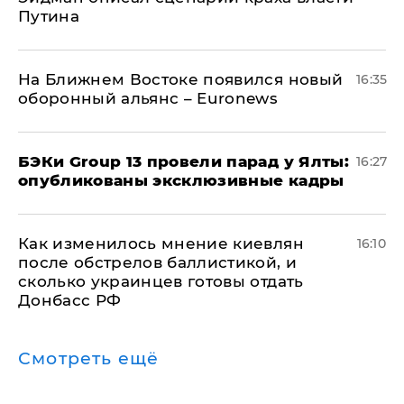
Путина
На Ближнем Востоке появился новый
16:35
оборонный альянс – Euronews
​БЭКи Group 13 провели парад у Ялты:
16:27
опубликованы эксклюзивные кадры
Как изменилось мнение киевлян
16:10
после обстрелов баллистикой, и
сколько украинцев готовы отдать
Донбасс РФ
Смотреть ещё