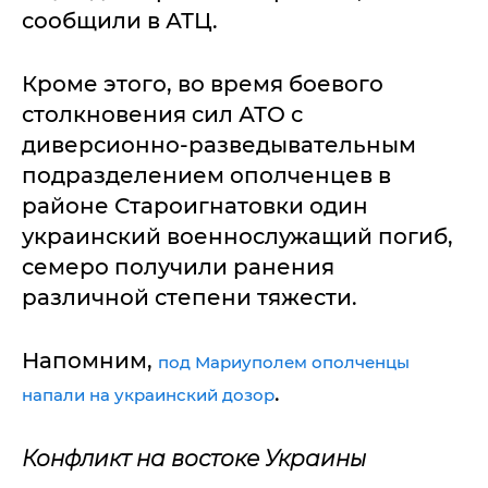
сообщили в АТЦ.
Кроме этого, во время боевого
столкновения сил АТО с
диверсионно-разведывательным
подразделением ополченцев в
районе Староигнатовки один
украинский военнослужащий погиб,
семеро получили ранения
различной степени тяжести.
Напомним,
под Мариуполем ополченцы
.
напали на украинский дозор
Конфликт на востоке Украины