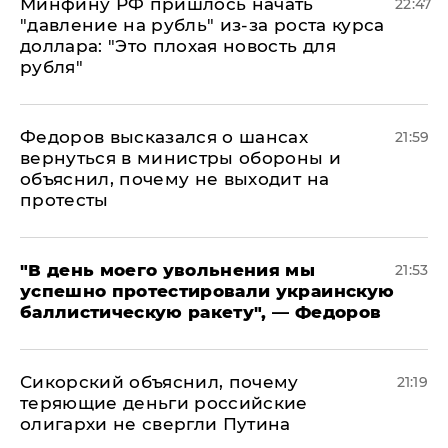
Минфину РФ пришлось начать
22:47
"давление на рубль" из-за роста курса
доллара: "Это плохая новость для
рубля"
Федоров высказался о шансах
21:59
вернуться в министры обороны и
объяснил, почему не выходит на
протесты
​"В день моего увольнения мы
21:53
успешно протестировали украинскую
баллистическую ракету", — Федоров
Сикорский объяснил, почему
21:19
теряющие деньги российские
олигархи не свергли Путина