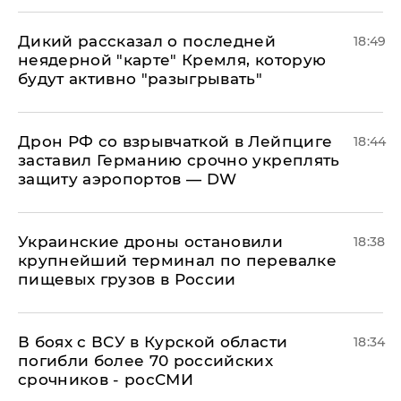
Дикий рассказал о последней
18:49
неядерной "карте" Кремля, которую
будут активно "разыгрывать"
​Дрон РФ со взрывчаткой в Лейпциге
18:44
заставил Германию срочно укреплять
защиту аэропортов — DW
Украинские дроны остановили
18:38
крупнейший терминал по перевалке
пищевых грузов в России
В боях с ВСУ в Курской области
18:34
погибли более 70 российских
срочников - росСМИ