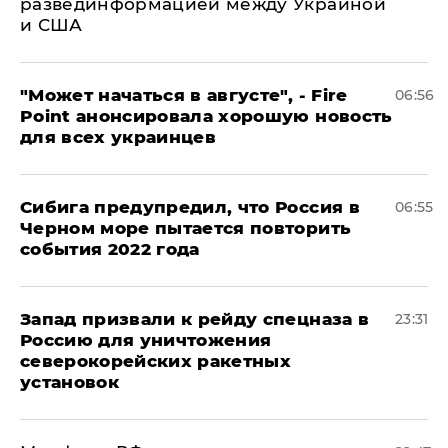
развединформацией между Украиной
и США
"Может начаться в августе", - Fire
06:56
Point анонсировала хорошую новость
для всех украинцев
Сибига предупредил, что Россия в
06:55
Черном море пытается повторить
события 2022 года
Запад призвали к рейду спецназа в
23:31
Россию для уничтожения
северокорейских ракетных
установок