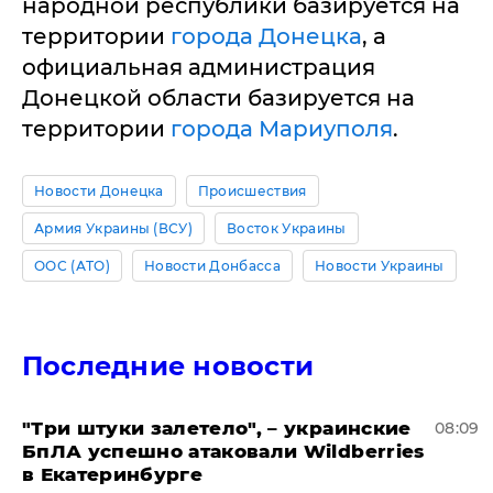
народной республики базируется на
территории
города Донецка
, а
официальная администрация
Донецкой области базируется на
территории
города Мариуполя
.
Новости Донецка
Происшествия
Армия Украины (ВСУ)
Восток Украины
ООС (АТО)
Новости Донбасса
Новости Украины
Последние новости
"Три штуки залетело", – украинские
08:09
БпЛА успешно атаковали Wildberries
в Екатеринбурге