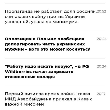
​Пропаганда не работает: доля россиян,
20:52
считающих войну против Украины
успешной, упала до минимума
Оппозиция в Польше пообещала
20:44
депортировать часть украинских
мужчин – кого это может коснуться
"Работу надо искать новую", – в РФ
20:24
Wildberries начал закрывать
атакованные склады
Первый визит за время войны: глава
20:17
МИД Азербайджана приехал в Киев с
важной миссией