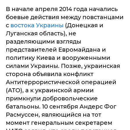
В начале апреля 2014 года начались
боевые действия между повстанцами
с
востока Украины
(Донецкая и
Луганская область), не
разделяющими взгляды
представителей Евромайдана и
политику Киева и вооруженными
силами Украины. Позже, украинская
сторона объявила конфликт
Антитеррористической операцией
(АТО), а к украинской армии
примкнули добровольческие
батальоны. 10 сентября Андерс Фог
Расмуссен, являющийся на тот
момент генеральным секретарем