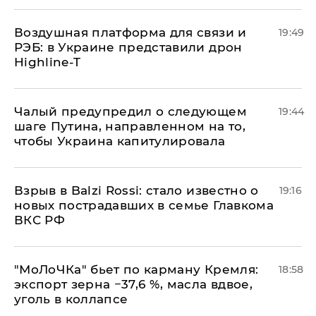
Воздушная платформа для связи и
19:49
РЭБ: в Украине представили дрон
Highline-T
Чалый предупредил о следующем
19:44
шаге Путина, направленном на то,
чтобы Украина капитулировала
Взрыв в Balzi Rossi: стало известно о
19:16
новых пострадавших в семье Главкома
ВКС РФ
​"МоЛоЧКа" бьет по карману Кремля:
18:58
экспорт зерна −37,6 %, масла вдвое,
уголь в коллапсе