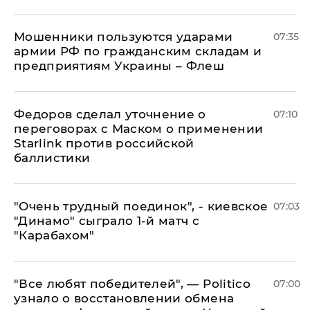
Мошенники пользуются ударами
07:35
армии РФ по гражданским складам и
предприятиям Украины – Флеш
Федоров сделал уточнение о
07:10
переговорах с Маском о применении
Starlink против российской
баллистики
"Очень трудный поединок", - киевское
07:03
"Динамо" сыграло 1-й матч с
"Карабахом"
​"Все любят победителей", — Politico
07:00
узнало о восстановлении обмена