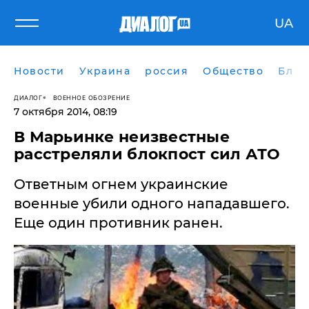
UA
Новости
Украина
россия
Общество
Блог
ДИАЛОГ
ВОЕННОЕ ОБОЗРЕНИЕ
7 октября 2014, 08:19
​В Марьинке неизвестные
расстреляли блокпост сил АТО
Ответным огнем украинские
военные убили одного нападавшего.
Еще один противник ранен.