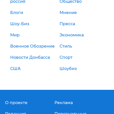
россия
Общество
Блоги
Мнение
Шоу-Биз
Пресса
Мир
Экономика
Военное Обозрение
Стиль
Новости Донбасса
Спорт
США
Шоубиз
О проекте
Реклама
Редакция
Персональные