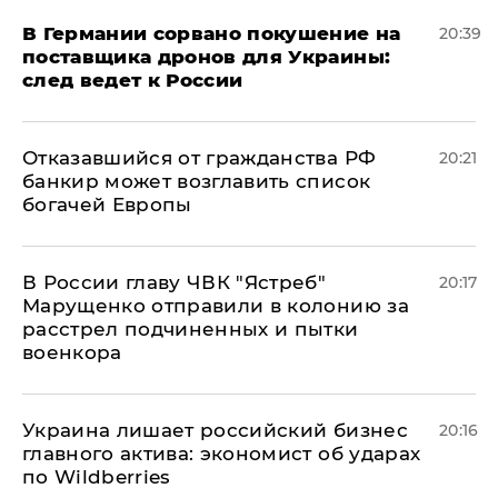
​В Германии сорвано покушение на
20:39
поставщика дронов для Украины:
след ведет к России
Отказавшийся от гражданства РФ
20:21
банкир может возглавить список
богачей Европы
В России главу ЧВК "Ястреб"
20:17
Марущенко отправили в колонию за
расстрел подчиненных и пытки
военкора
​Украина лишает российский бизнес
20:16
главного актива: экономист об ударах
по Wildberries