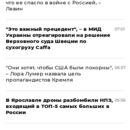
что ее спасло в войне с Россией, –
Левин
"Это важный прецедент", – в МИД
07:01
Украины отреагировали на решение
Верховного суда Швеции по
сухогрузу Caffa
"Они хотят, чтобы США были покорны",
06:57
– Лора Лумер назвала цель
пропагандистов Кремля
В Ярославле дроны разбомбили НПЗ,
05:56
входящий в ТОП-5 самых больших в
России