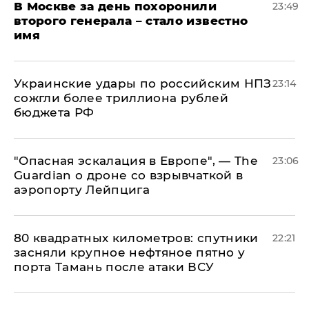
В Москве за день похоронили
23:49
второго генерала – стало известно
имя
Украинские удары по российским НПЗ
23:14
сожгли более триллиона рублей
бюджета РФ
"Опасная эскалация в Европе", — The
23:06
Guardian о дроне со взрывчаткой в
аэропорту Лейпцига
80 квадратных километров: спутники
22:21
засняли крупное нефтяное пятно у
порта Тамань после атаки ВСУ