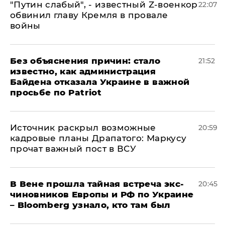
​"Путин слабый", - известный Z-военкор
22:07
обвинил главу Кремля в провале
войны
Без объяснения причин: стало
21:52
известно, как администрация
Байдена отказала Украине в важной
просьбе по Patriot
​Источник раскрыл возможные
20:59
кадровые планы Драпатого: Маркусу
прочат важный пост в ВСУ
В Вене прошла тайная встреча экс-
20:45
чиновников Европы и РФ по Украине
– Bloomberg узнало, кто там был