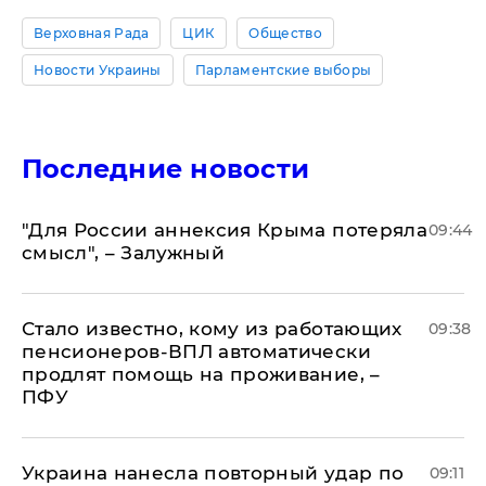
Верховная Рада
ЦИК
Общество
Новости Украины
Парламентские выборы
Последние новости
"Для России аннексия Крыма потеряла
09:44
смысл", – Залужный
Стало известно, кому из работающих
09:38
пенсионеров-ВПЛ автоматически
продлят помощь на проживание, –
ПФУ
Украина нанесла повторный удар по
09:11