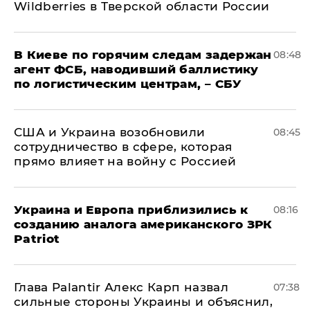
Wildberries в Тверской области России
В Киеве по горячим следам задержан
08:48
агент ФСБ, наводивший баллистику
по логистическим центрам, – СБУ
США и Украина возобновили
08:45
сотрудничество в сфере, которая
прямо влияет на войну с Россией
Украина и Европа приблизились к
08:16
созданию аналога американского ЗРК
Patriot
Глава Palantir Алекс Карп назвал
07:38
сильные стороны Украины и объяснил,