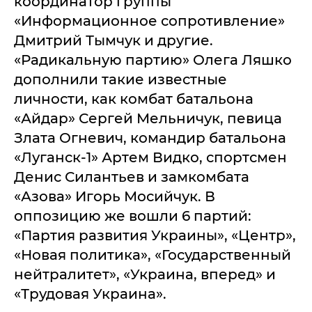
координатор группы
«Информационное сопротивление»
Дмитрий Тымчук и другие.
«Радикальную партию» Олега Ляшко
дополнили такие известные
личности, как комбат батальона
«Айдар» Сергей Мельничук, певица
Злата Огневич, командир батальона
«Луганск-1» Артем Видко, спортсмен
Денис Силантьев и замкомбата
«Азова» Игорь Мосийчук. В
оппозицию же вошли 6 партий:
«Партия развития Украины», «Центр»,
«Новая политика», «Государственный
нейтралитет», «Украина, вперед» и
«Трудовая Украина».