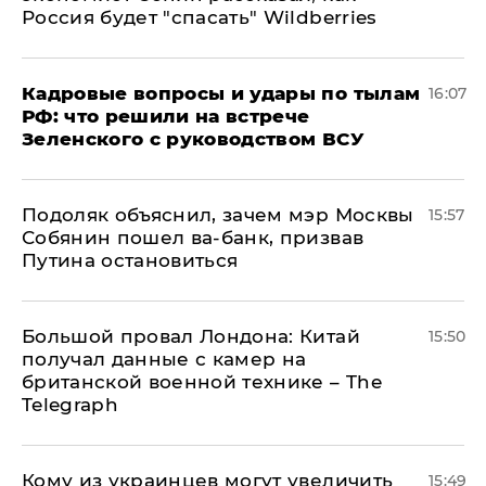
Россия будет "спасать" Wildberries
Кадровые вопросы и удары по тылам
16:07
РФ: что решили на встрече
Зеленского с руководством ВСУ
Подоляк объяснил, зачем мэр Москвы
15:57
Собянин пошел ва-банк, призвав
Путина остановиться
Большой провал Лондона: Китай
15:50
получал данные с камер на
британской военной технике – The
Telegraph
Кому из украинцев могут увеличить
15:49