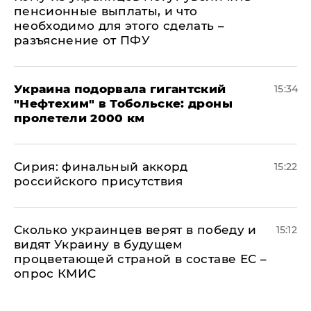
пенсионные выплаты, и что
необходимо для этого сделать –
разъяснение от ПФУ
Украина подорвала гигантский
15:34
"Нефтехим" в Тобольске: дроны
пролетели 2000 км
​Сирия: финальный аккорд
15:22
российского присутствия
Сколько украинцев верят в победу и
15:12
видят Украину в будущем
процветающей страной в составе ЕС –
опрос КМИС