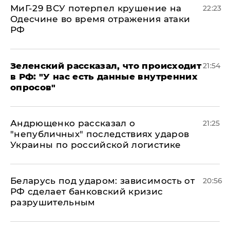
МиГ-29 ВСУ потерпел крушение на
22:23
Одесчине во время отражения атаки
РФ
​Зеленский рассказал, что происходит
21:54
в РФ: "У нас есть данные внутренних
опросов"
Андрющенко рассказал о
21:25
"непубличных" последствиях ударов
Украины по российской логистике
Беларусь под ударом: зависимость от
20:56
РФ сделает банковский кризис
разрушительным