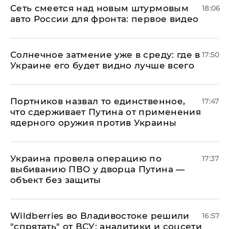
Сеть смеется над новым штурмовым
18:06
авто России для фронта: первое видео
​Солнечное затмение уже в среду: где в
17:50
Украине его будет видно лучше всего
Портников назвал то единственное,
17:47
что сдерживает Путина от применения
ядерного оружия против Украины
Украина провела операцию по
17:37
выбиванию ПВО у дворца Путина —
объект без защиты
Wildberries во Владивостоке решили
16:57
"спрятать" от ВСУ: аналитики и соцсети