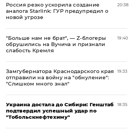
​Россия резко ускорила создание
20:38
аналога Starlink: ГУР предупредил о
новой угрозе
​"Больше нам не брат", — Z-блогеры
19:40
обрушились на Вучича и признали
слабость Кремля
Замгубернатора Краснодарского края
19:33
отправили на войну на "обнуление":
"Слишком много знал"
Украина достала до Сибири: Генштаб
18:35
подтвердил успешный удар по
"Тобольскнефтехиму"