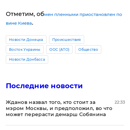
Отметим, об
мен пленными приостановлен по
.
вине Киева
Новости Донецка
Происшествия
Восток Украины
ООС (АТО)
Общество
Новости Донбасса
Последние новости
Жданов назвал того, кто стоит за
22:33
мэром Москвы, и предположил, во что
может перерасти демарш Собянина