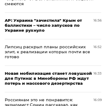
смеются
AP: Украина "зачистила" Крым от
16:56
баллистики – число запусков по
Украине рухнуло
Липсиц раскрыл планы российских
16:52
элит, к реализации которых почти все
готово
​Новая мобилизация станет ловушкой
16:33
для Путина: в Минобороны РФ ждут
потерь и массового дезертирства
Россиянам это не понравится:
16:09
экономист Сонин рассказал, как