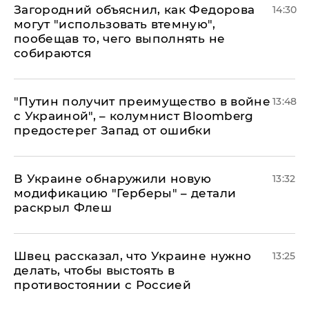
Загородний объяснил, как Федорова
14:30
могут "использовать втемную",
пообещав то, чего выполнять не
собираются
"Путин получит преимущество в войне
13:48
с Украиной", – колумнист Bloomberg
предостерег Запад от ошибки
В Украине обнаружили новую
13:32
модификацию "Герберы" – детали
раскрыл Флеш
Швец рассказал, что Украине нужно
13:25
делать, чтобы выстоять в
противостоянии с Россией