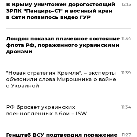
В Крыму уничтожен дорогостоящий
12:15
ЗРПК "Панцирь-С1" и военный кран –
в Сети появилось видео ГУР
Лондон показал плачевное состояние
11:54
флота РФ, пораженного украинскими
дронами
"Новая стратегия Кремля", – эксперты
11:39
объяснили слова Мирошника о войне
с Украиной
РФ бросает украинских
11:34
военнопленных в бои – ISW
Генштаб ВСУ подтвердил поражение
11:27