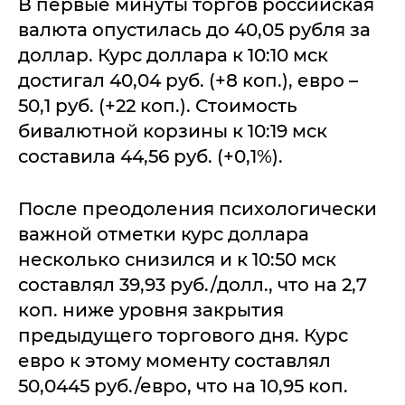
В первые минуты торгов российская
валюта опустилась до 40,05 рубля за
доллар. Курс доллара к 10:10 мск
достигал 40,04 руб. (+8 коп.), евро –
50,1 руб. (+22 коп.). Стоимость
бивалютной корзины к 10:19 мск
составила 44,56 руб. (+0,1%).
После преодоления психологически
важной отметки курс доллара
несколько снизился и к 10:50 мск
составлял 39,93 руб./долл., что на 2,7
коп. ниже уровня закрытия
предыдущего торгового дня. Курс
евро к этому моменту составлял
50,0445 руб./евро, что на 10,95 коп.