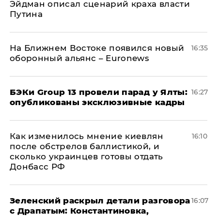
Эйдман описал сценарий краха власти
Путина
На Ближнем Востоке появился новый
16:35
оборонный альянс – Euronews
​БЭКи Group 13 провели парад у Ялты:
16:27
опубликованы эксклюзивные кадры
Как изменилось мнение киевлян
16:10
после обстрелов баллистикой, и
сколько украинцев готовы отдать
Донбасс РФ
​Зеленский раскрыл детали разговора
16:07
с Драпатым: Константиновка,