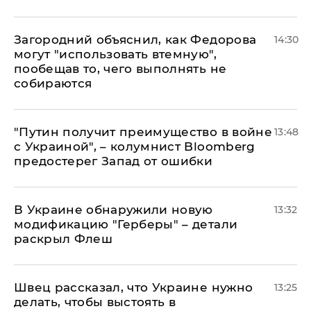
Загородний объяснил, как Федорова
14:30
могут "использовать втемную",
пообещав то, чего выполнять не
собираются
"Путин получит преимущество в войне
13:48
с Украиной", – колумнист Bloomberg
предостерег Запад от ошибки
В Украине обнаружили новую
13:32
модификацию "Герберы" – детали
раскрыл Флеш
Швец рассказал, что Украине нужно
13:25
делать, чтобы выстоять в