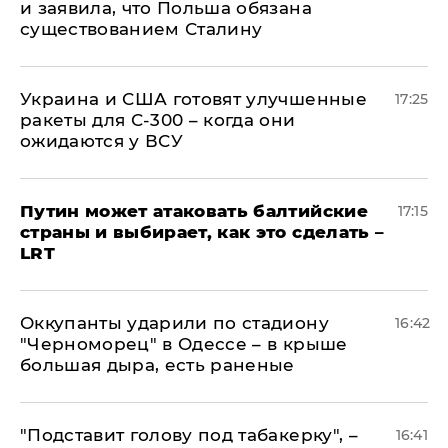
и заявила, что Польша обязана
существованием Сталину
Украина и США готовят улучшенные
17:25
ракеты для С-300 – когда они
ожидаются у ВСУ
Путин может атаковать балтийские
17:15
страны и выбирает, как это сделать –
LRT
Оккупанты ударили по стадиону
16:42
"Черноморец" в Одессе – в крыше
большая дыра, есть раненые
​"Подставит голову под табакерку", –
16:41