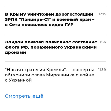
В Крыму уничтожен дорогостоящий
12:15
ЗРПК "Панцирь-С1" и военный кран –
в Сети появилось видео ГУР
Лондон показал плачевное состояние
11:54
флота РФ, пораженного украинскими
дронами
"Новая стратегия Кремля", – эксперты
11:39
объяснили слова Мирошника о войне
с Украиной
Смотреть ещё