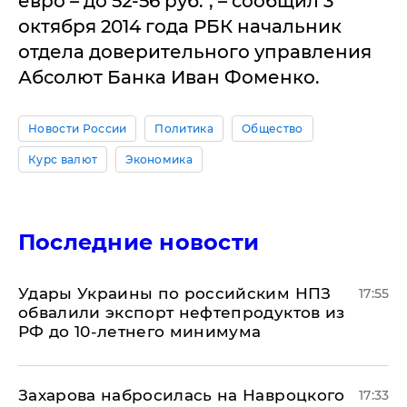
евро – до 52-56 руб.", – сообщил 3
октября 2014 года РБК начальник
отдела доверительного управления
Абсолют Банка Иван Фоменко.
Новости России
Политика
Общество
Курс валют
Экономика
Последние новости
Удары Украины по российским НПЗ
17:55
обвалили экспорт нефтепродуктов из
РФ до 10-летнего минимума
​Захарова набросилась на Навроцкого
17:33