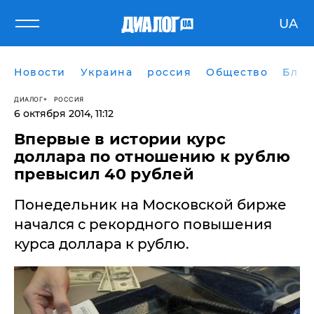
UA
Новости
Украина
россия
Общество
Блог
ДИАЛОГ
РОССИЯ
6 октября 2014, 11:12
Впервые в истории курс
доллара по отношению к рублю
превысил 40 рублей
Понедельник на Московской бирже
начался с рекордного повышения
курса доллара к рублю.