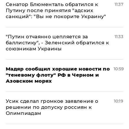
Сенатор Блюменталь обратился к
11:37
Путину после принятия "адских
санкций": "Вы не покорите Украину"
"Путин отчаянно цепляется за
11:33
баллистику", - Зеленский обратился к
союзникам Украины
Мадяр сообщил хорошие новости по
10:59
"теневому флоту" РФ в Черном и
Азовском морях
Усик сделал громкое заявление о
10:19
решении по допуску россиян к
Олимпиадам