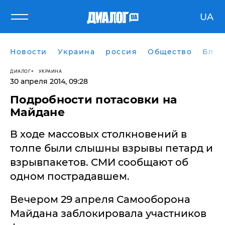
UA
Новости
Украина
россия
Общество
Блог
ДИАЛОГ
УКРАИНА
30 апреля 2014, 09:28
​Подробности потасовки на
Майдане
В ходе массовых столкновений в
толпе были слышны взрывы петард и
взрывпакетов. СМИ сообщают об
одном пострадавшем.
Вечером 29 апреля Самооборона
Майдана заблокировала участников