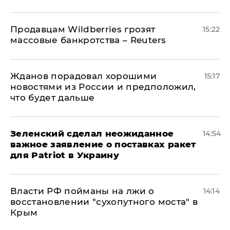
Продавцам Wildberries грозят
15:22
массовые банкротства – Reuters
Жданов порадовал хорошими
15:17
новостями из России и предположил,
что будет дальше
Зеленский сделал неожиданное
14:54
важное заявление о поставках ракет
для Patriot в Украину
Власти РФ пойманы на лжи о
14:14
восстановлении "сухопутного моста" в
Крым