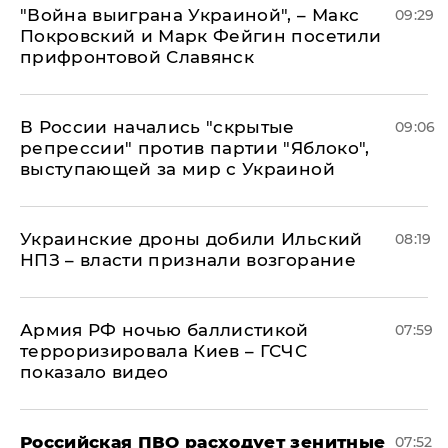
"Война выиграна Украиной", – Макс
09:29
Покровский и Марк Фейгин посетили
прифронтовой Славянск
В России начались "скрытые
09:06
репрессии" против партии "Яблоко",
выступающей за мир с Украиной
Украинские дроны добили Ильский
08:19
НПЗ – власти признали возгорание
Армия РФ ночью баллистикой
07:59
терроризировала Киев – ГСЧС
показало видео
Российская ПВО расходует зенитные
07:52