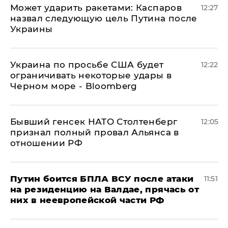
Может ударить ракетами: Каспаров
12:27
назвал следующую цель Путина после
Украины
Украина по просьбе США будет
12:22
ограничивать некоторые удары в
Черном море - Bloomberg
Бывший генсек НАТО Столтенберг
12:05
признал полный провал Альянса в
отношении РФ
Путин боится БПЛА ВСУ после атаки
11:51
на резиденцию на Валдае, прячась от
них в неевропейской части РФ