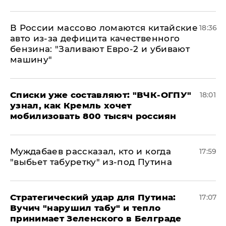
В России массово ломаются китайские
18:36
авто из-за дефицита качественного
бензина: "Заливают Евро-2 и убивают
машину"
Списки уже составляют: "ВЧК-ОГПУ"
18:01
узнал, как Кремль хочет
мобилизовать 800 тысяч россиян
Муждабаев рассказал, кто и когда
17:59
"выбьет табуретку" из-под Путина
Стратегический удар для Путина:
17:07
Вучич "нарушил табу" и тепло
принимает Зеленского в Белграде