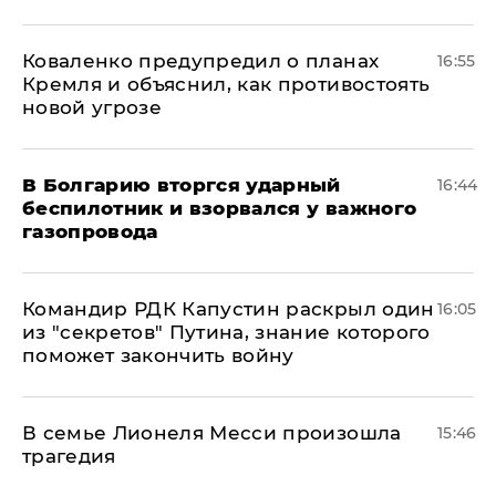
Коваленко предупредил о планах
16:55
Кремля и объяснил, как противостоять
новой угрозе
В Болгарию вторгся ударный
16:44
беспилотник и взорвался у важного
газопровода
Командир РДК Капустин раскрыл один
16:05
из "секретов" Путина, знание которого
поможет закончить войну
В семье Лионеля Месси произошла
15:46
трагедия