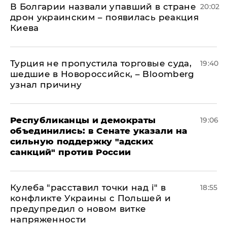
В Болгарии назвали упавший в стране
20:02
дрон украинским – появилась реакция
Киева
Турция не пропустила торговые суда,
19:40
шедшие в Новороссийск, – Bloomberg
узнал причину
Республиканцы и демократы
19:06
объединились: в Сенате указали на
сильную поддержку "адских
санкций" против России
Кулеба "расставил точки над і" в
18:55
конфликте Украины с Польшей и
предупредил о новом витке
напряженности