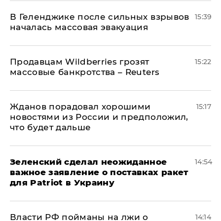
В Геленджике после сильных взрывов
15:39
началась массовая эвакуация
Продавцам Wildberries грозят
15:22
массовые банкротства – Reuters
Жданов порадовал хорошими
15:17
новостями из России и предположил,
что будет дальше
Зеленский сделал неожиданное
14:54
важное заявление о поставках ракет
для Patriot в Украину
Власти РФ пойманы на лжи о
14:14