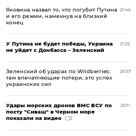
Яковина назвал то, что погубит Путина
21:44
и его режим, намекнув на близкий
конец
У Путина не будет победы, Украина
21:22
не уйдет с Донбасса – Зеленский
Зеленский об ударах по Wildberries:
20:57
там впечатляющие потери, это успех
украинских сил
Удары морских дронов ВМС ВСУ по
20:11
посту "Сиваш" в Черном море
показали на видео