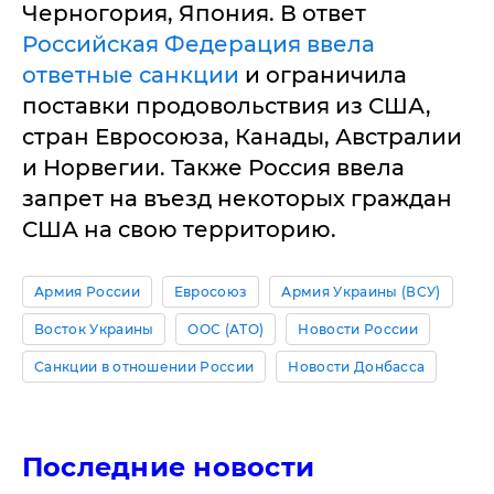
Черногория, Япония. В ответ
Российская Федерация ввела
ответные санкции
и ограничила
поставки продовольствия из США,
стран Евросоюза, Канады, Австралии
и Норвегии. Также Россия ввела
запрет на въезд некоторых граждан
США на свою территорию.
Армия России
Евросоюз
Армия Украины (ВСУ)
Восток Украины
ООС (АТО)
Новости России
Санкции в отношении России
Новости Донбасса
Последние новости