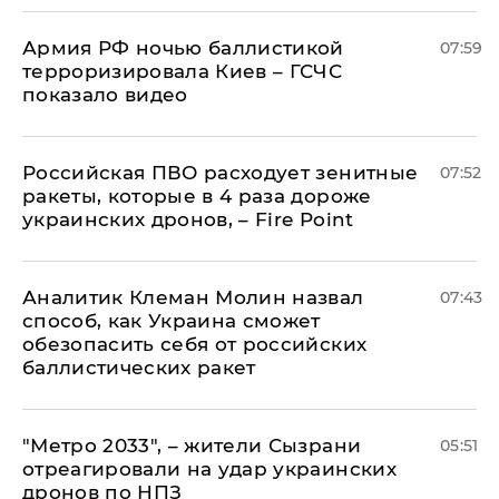
Армия РФ ночью баллистикой
07:59
терроризировала Киев – ГСЧС
показало видео
Российская ПВО расходует зенитные
07:52
ракеты, которые в 4 раза дороже
украинских дронов, – Fire Point
Аналитик Клеман Молин назвал
07:43
способ, как Украина сможет
обезопасить себя от российских
баллистических ракет
"Метро 2033", – жители Сызрани
05:51
отреагировали на удар украинских
дронов по НПЗ