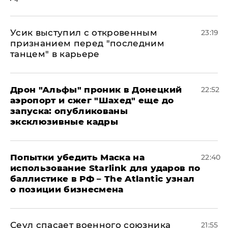
Усик выступил с откровенным
23:19
признанием перед "последним
танцем" в карьере
Дрон "Альфы" проник в Донецкий
22:52
аэропорт и сжег "Шахед" еще до
запуска: опубликованы
эксклюзивные кадры
Попытки убедить Маска на
22:40
использование Starlink для ударов по
баллистике в РФ – The Atlantic узнал
о позиции бизнесмена
​Сеул спасает военного союзника
21:55