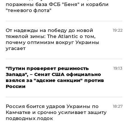
поражены база ФСБ "Беня" и корабли
"теневого флота"
От надежды на победу до новой
19:22
тяжелой зимы: The Atlantic о том,
почему оптимизм вокруг Украины
угасает
"Путин проверяет решимость
19:13
Запада", – Сенат США официально
взялся за "адские санкции" против
России
Россия боится ударов Украины по
18:27
Камчатке и срочно усиливает защиту
подводных лодок