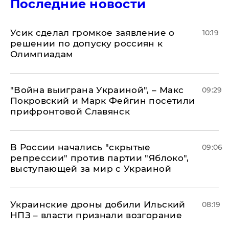
Последние новости
Усик сделал громкое заявление о
10:19
решении по допуску россиян к
Олимпиадам
"Война выиграна Украиной", – Макс
09:29
Покровский и Марк Фейгин посетили
прифронтовой Славянск
В России начались "скрытые
09:06
репрессии" против партии "Яблоко",
выступающей за мир с Украиной
Украинские дроны добили Ильский
08:19
НПЗ – власти признали возгорание