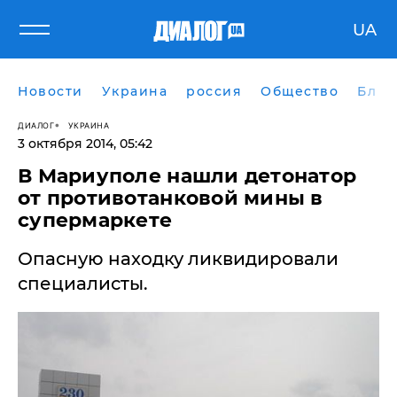
UA
Новости
Украина
россия
Общество
Блог
ДИАЛОГ
УКРАИНА
3 октября 2014, 05:42
В Мариуполе нашли детонатор
от противотанковой мины в
супермаркете
Опасную находку ликвидировали
специалисты.