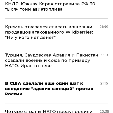
КНДР: Южная Корея отправила РФ 30
тысяч тонн авиатоплива
Кремль отказался спасать кошельки
21:49
продавцов атакованного Wildberries:
"Ни у кого нет денег"
Турция, Саудовская Аравия и Пакистан
21:19
создали военный союз по примеру
НАТО: Иран в гневе
В США сделали еще один шаг к
21:15
введению "адских санкций" против
России
Четыре страны НАТО предупредили
20:35