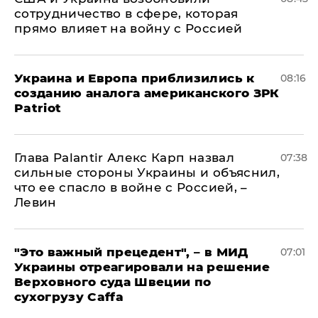
сотрудничество в сфере, которая
прямо влияет на войну с Россией
Украина и Европа приблизились к
08:16
созданию аналога американского ЗРК
Patriot
Глава Palantir Алекс Карп назвал
07:38
сильные стороны Украины и объяснил,
что ее спасло в войне с Россией, –
Левин
"Это важный прецедент", – в МИД
07:01
Украины отреагировали на решение
Верховного суда Швеции по
сухогрузу Caffa