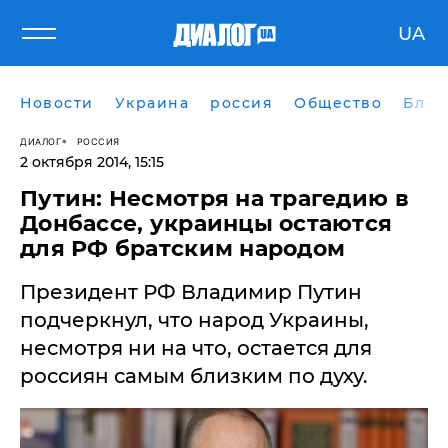
UA
Новости
Украина
россия
Общество
Блог
ДИАЛОГ
РОССИЯ
2 октября 2014, 15:15
Путин: Несмотря на трагедию в
Донбассе, украинцы остаются
для РФ братским народом
Президент РФ Владимир Путин
подчеркнул, что народ Украины,
несмотря ни на что, остается для
россиян самым близким по духу.