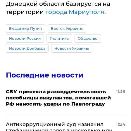
Донецкой области базируется на
территории
города Мариуполя
.
Владимир Путин
Восток Украины
Новости России
Политика
Общество
Новости Донбасса
Новости Украины
Последние новости
СБУ пресекла разведдеятельность
11:38
пособницы оккупантов, помогавшей
РФ наносить удары по Павлограду
Антикоррупционный суд назначил
11:24
Стефанишиной залог в несколько млн