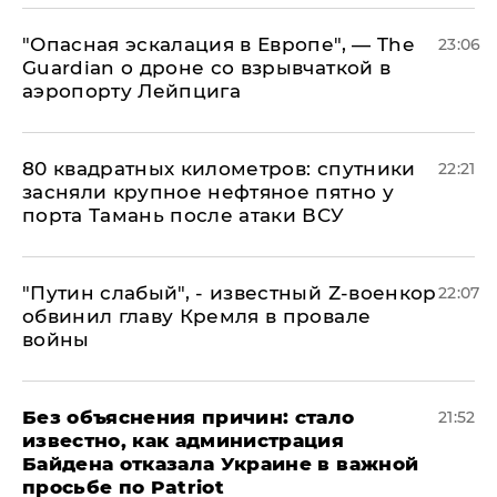
"Опасная эскалация в Европе", — The
23:06
Guardian о дроне со взрывчаткой в
аэропорту Лейпцига
80 квадратных километров: спутники
22:21
засняли крупное нефтяное пятно у
порта Тамань после атаки ВСУ
​"Путин слабый", - известный Z-военкор
22:07
обвинил главу Кремля в провале
войны
Без объяснения причин: стало
21:52
известно, как администрация
Байдена отказала Украине в важной
просьбе по Patriot