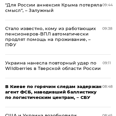
"Для России аннексия Крыма потеряла
09:44
смысл", – Залужный
Стало известно, кому из работающих
09:38
пенсионеров-ВПЛ автоматически
продлят помощь на проживание, –
ПФУ
Украина нанесла повторный удар по
09:11
Wildberries в Тверской области России
В Киеве по горячим следам задержан
08:48
агент ФСБ, наводивший баллистику
по логистическим центрам, – СБУ
США и Украина возобновили
08:45