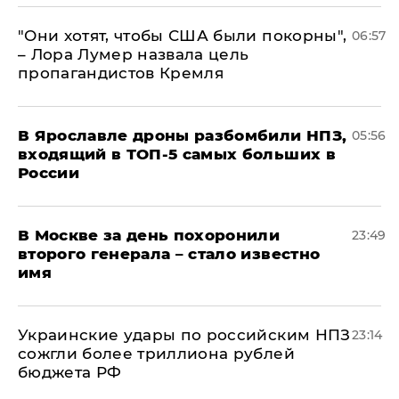
"Они хотят, чтобы США были покорны",
06:57
– Лора Лумер назвала цель
пропагандистов Кремля
В Ярославле дроны разбомбили НПЗ,
05:56
входящий в ТОП-5 самых больших в
России
В Москве за день похоронили
23:49
второго генерала – стало известно
имя
Украинские удары по российским НПЗ
23:14
сожгли более триллиона рублей
бюджета РФ