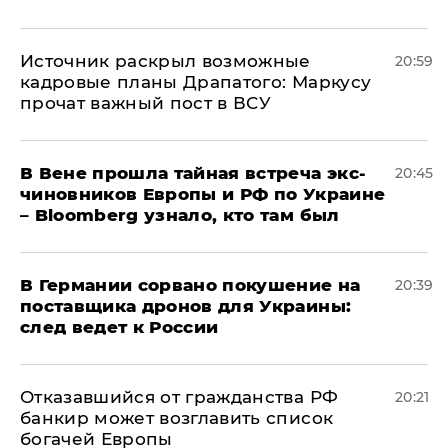
​Источник раскрыл возможные
20:59
кадровые планы Драпатого: Маркусу
прочат важный пост в ВСУ
В Вене прошла тайная встреча экс-
20:45
чиновников Европы и РФ по Украине
– Bloomberg узнало, кто там был
​В Германии сорвано покушение на
20:39
поставщика дронов для Украины:
след ведет к России
Отказавшийся от гражданства РФ
20:21
банкир может возглавить список
богачей Европы