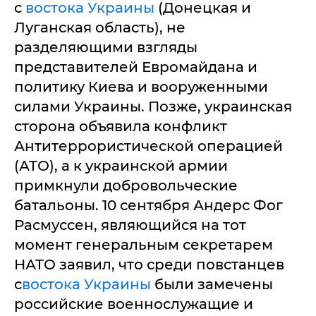
с
востока Украины
(Донецкая и
Луганская область), не
разделяющими взгляды
представителей Евромайдана и
политику Киева и вооруженными
силами Украины. Позже, украинская
сторона объявила конфликт
Антитеррористической операцией
(АТО), а к украинской армии
примкнули добровольческие
батальоны. 10 сентября Андерс Фог
Расмуссен, являющийся на тот
момент генеральным секретарем
НАТО заявил, что среди повстанцев
с
востока Украины
были замечены
российские военнослужащие и