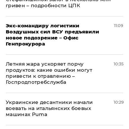
гривен – подробности ЦПК
Экс-командиру логистики
11:09
Воздушных сил ВСУ предъявили
новое подозрение – Офис
Генпрокурора
Летняя жара ускоряет порчу
10:35
продуктов: какие ошибки могут
привести к отравлению –
Госпродпотребслужба
Украинские десантники начали
10:29
воевать на итальянских боевых
машинах Puma