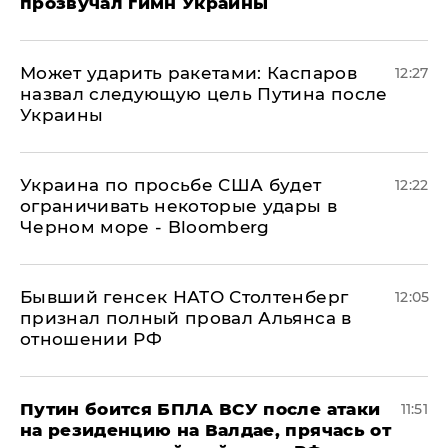
прозвучал гимн Украины
Может ударить ракетами: Каспаров
12:27
назвал следующую цель Путина после
Украины
Украина по просьбе США будет
12:22
ограничивать некоторые удары в
Черном море - Bloomberg
Бывший генсек НАТО Столтенберг
12:05
признал полный провал Альянса в
отношении РФ
Путин боится БПЛА ВСУ после атаки
11:51
на резиденцию на Валдае, прячась от