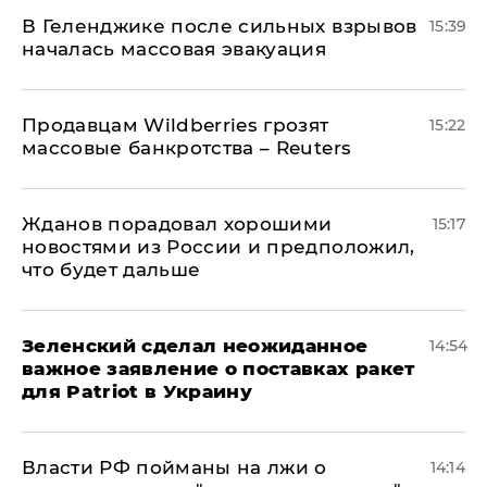
В Геленджике после сильных взрывов
15:39
началась массовая эвакуация
Продавцам Wildberries грозят
15:22
массовые банкротства – Reuters
Жданов порадовал хорошими
15:17
новостями из России и предположил,
что будет дальше
Зеленский сделал неожиданное
14:54
важное заявление о поставках ракет
для Patriot в Украину
Власти РФ пойманы на лжи о
14:14