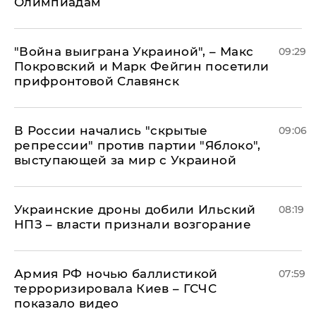
Олимпиадам
"Война выиграна Украиной", – Макс
09:29
Покровский и Марк Фейгин посетили
прифронтовой Славянск
В России начались "скрытые
09:06
репрессии" против партии "Яблоко",
выступающей за мир с Украиной
Украинские дроны добили Ильский
08:19
НПЗ – власти признали возгорание
Армия РФ ночью баллистикой
07:59
терроризировала Киев – ГСЧС
показало видео