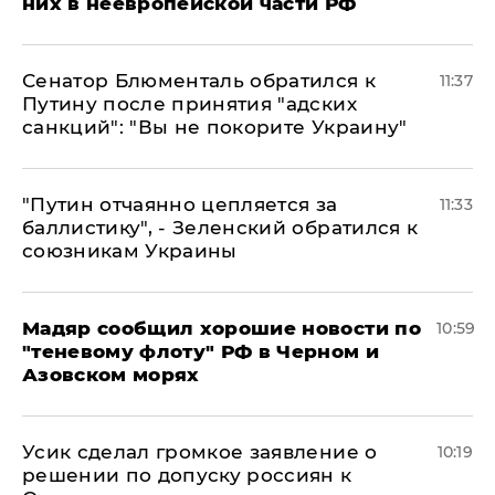
них в неевропейской части РФ
Сенатор Блюменталь обратился к
11:37
Путину после принятия "адских
санкций": "Вы не покорите Украину"
"Путин отчаянно цепляется за
11:33
баллистику", - Зеленский обратился к
союзникам Украины
Мадяр сообщил хорошие новости по
10:59
"теневому флоту" РФ в Черном и
Азовском морях
Усик сделал громкое заявление о
10:19
решении по допуску россиян к