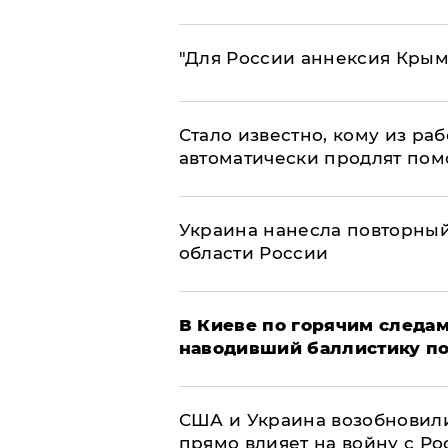
"Для России аннексия Крым
Стало известно, кому из р
автоматически продлят пом
Украина нанесла повторный 
области России
В Киеве по горячим следам
наводивший баллистику по
США и Украина возобновили
прямо влияет на войну с Р