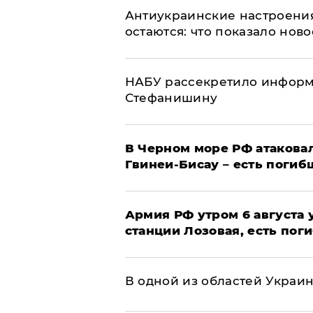
Антиукраинские настроения
остаются: что показало нов
НАБУ рассекретило информ
Стефанишину
В Черном море РФ атаковал
Гвинеи-Бисау – есть погиб
Армия РФ утром 6 августа
станции Лозовая, есть пог
В одной из областей Украи