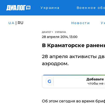
Украина
Военное об
| RU
UA
Новости
У
ДИАЛОГ
УКРАИНА
28 апреля 2014, 13:00
​В Краматорске ранен
28 апреля активисты д
аэродром.
Добавьте 
G
чтобы не 
Об этом сегодня во время бри