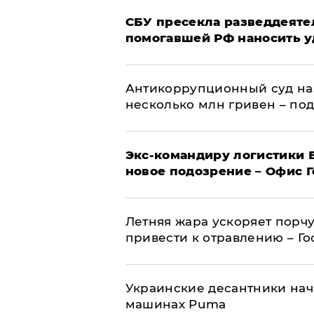
СБУ пресекла разведдеяте
помогавшей РФ наносить у
Антикоррупционный суд на
несколько млн гривен – по
Экс-командиру логистики
новое подозрение – Офис 
Летняя жара ускоряет порчу
привести к отравлению – Г
Украинские десантники нач
машинах Puma