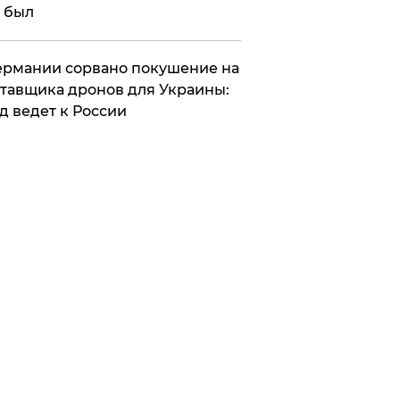
 был
Германии сорвано покушение на
тавщика дронов для Украины:
д ведет к России