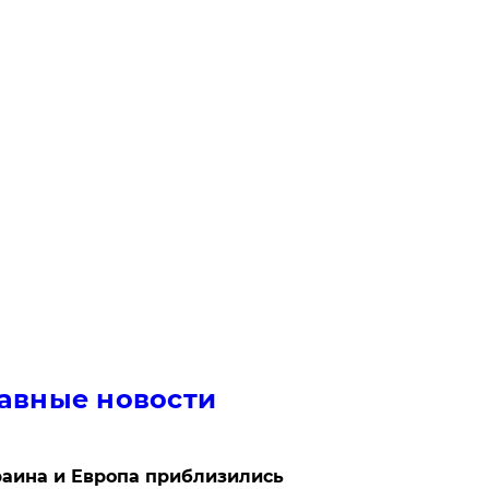
авные новости
аина и Европа приблизились