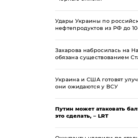
Удары Украины по российс
нефтепродуктов из РФ до 1
​Захарова набросилась на Н
обязана существованием Ст
Украина и США готовят улуч
они ожидаются у ВСУ
Путин может атаковать бал
это сделать, – LRT