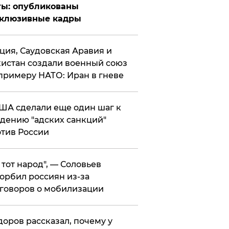
ты: опубликованы
склюзивные кадры
ция, Саудовская Аравия и
истан создали военный союз
примеру НАТО: Иран в гневе
ША сделали еще один шаг к
дению "адских санкций"
тив России
е тот народ", — Соловьев
орбил россиян из-за
говоров о мобилизации
оров рассказал, почему у