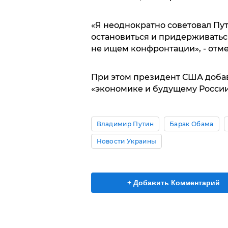
«Я неоднократно советовал Пут
остановиться и придерживатьс
не ищем конфронтации», - отм
При этом президент США доба
«экономике и будущему России
Владимир Путин
Барак Обама
Новости Украины
+ Добавить Комментарий