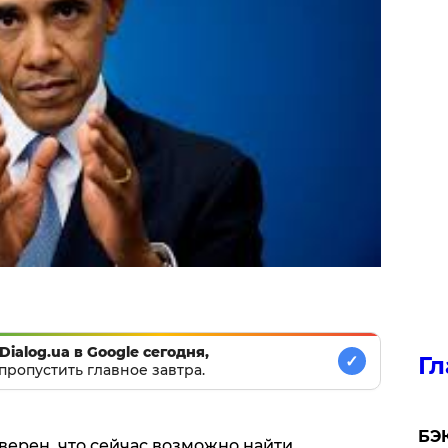
Dialog.ua в Google сегодня,
Гл
✓
пропустить главное завтра.
​БЭ
ерен, что сейчас возможно найти