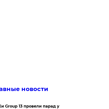
авные новости
Ки Group 13 провели парад у