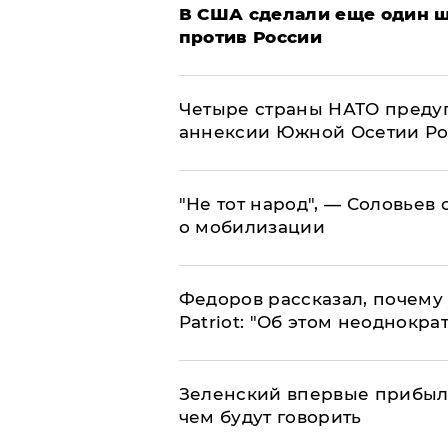
В США сделали еще один ш
против России
Четыре страны НАТО преду
аннексии Южной Осетии Р
​"Не тот народ", — Соловьев
о мобилизации
Федоров рассказал, почему 
Patriot: "Об этом неоднокра
Зеленский впервые прибыл 
чем будут говорить