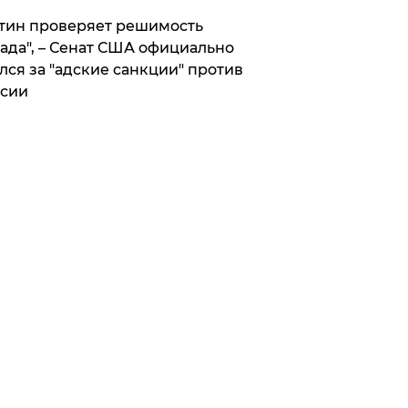
тин проверяет решимость
ада", – Сенат США официально
лся за "адские санкции" против
сии