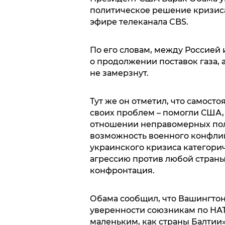
политическое решение кризиса 
эфире телеканала CBS.
По его словам, между Россией 
о продолжении поставок газа, а
не замерзнут.
Тут же он отметил, что самост
своих проблем – помогли США,
отношении неправомерных пол
возможность военного конфли
украинского кризиса категорич
агрессию против любой страны
конфронтация.
Обама сообщил, что Вашингтон 
уверенности союзникам по НАТ
маленьким, как страны Балтии»