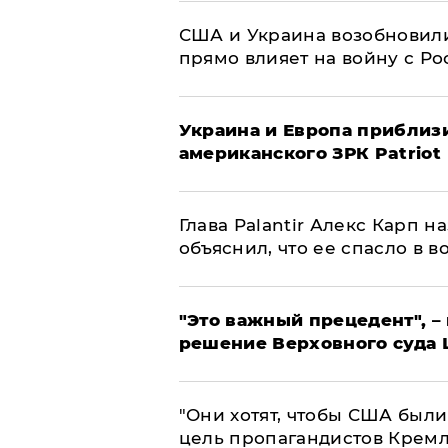
США и Украина возобновили
прямо влияет на войну с Р
Украина и Европа приблиз
американского ЗРК Patriot
Глава Palantir Алекс Карп 
объяснил, что ее спасло в в
"Это важный прецедент", –
решение Верховного суда 
"Они хотят, чтобы США были
цель пропагандистов Крем