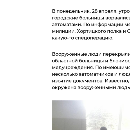
В понедельник, 28 апреля, утр
городские больницы ворвалис
автоматами. По информации ме
милиции, Хортицкого полка и
какую-то спецоперацию.
Вооруженные люди перекрыли 
областной больницы и блокир
медучреждения. По имеющим
несколько автоматчиков и люде
изъятие документов. Известно,
окружена вооруженными людьм