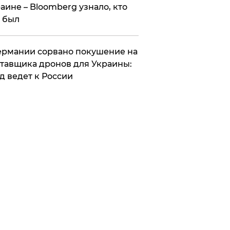
аине – Bloomberg узнало, кто
 был
Германии сорвано покушение на
тавщика дронов для Украины:
д ведет к России