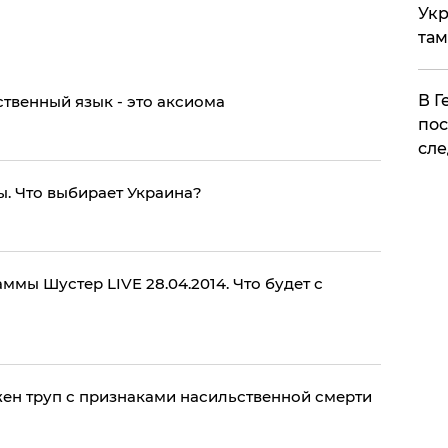
Укр
там
​В 
твенный язык - это аксиома
пос
сле
. Что выбирает Украина?
мы Шустер LIVE 28.04.2014. Что будет с
ен труп с признаками насильственной смерти