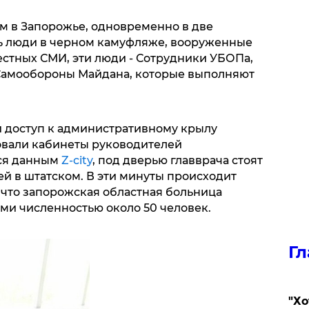
ом в Запорожье, одновременно в две
ь люди в черном камуфляже, вооруженные
стных СМИ, эти люди - Сотрудники УБОПа,
 Самообороны Майдана, которые выполняют
доступ к административному крылу
овали кабинеты руководителей
ся данным
Z-city
, под дверью главврача стоят
й в штатском. В эти минуты происходит
 что запорожская областная больница
и численностью около 50 человек.
Гл
​"Х