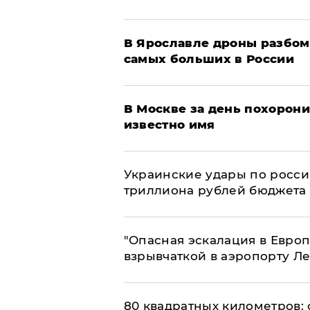
В Ярославле дроны разбом
самых больших в России
В Москве за день похорони
известно имя
Украинские удары по росс
триллиона рублей бюджета
"Опасная эскалация в Европ
взрывчаткой в аэропорту Л
80 квадратных километров: