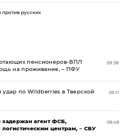
 против русских
аботающих пенсионеров-ВПЛ
09:38
ощь на проживание, – ПФУ
удар по Wildberries в Тверской
09:11
 задержан агент ФСБ,
08:48
 логистическим центрам, – СБУ