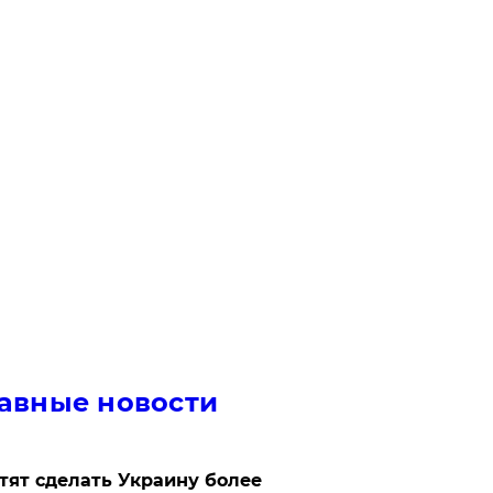
авные новости
отят сделать Украину более