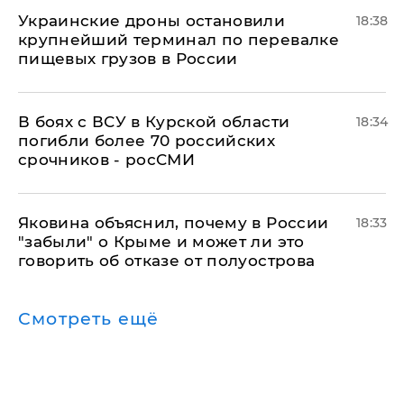
Украинские дроны остановили
18:38
крупнейший терминал по перевалке
пищевых грузов в России
В боях с ВСУ в Курской области
18:34
погибли более 70 российских
срочников - росСМИ
Яковина объяснил, почему в России
18:33
"забыли" о Крыме и может ли это
говорить об отказе от полуострова
Смотреть ещё