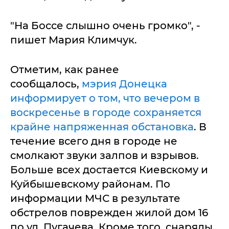
"На Боссе слышно очень громко", -
пишет Мария Климчук.
Отметим, как ранее
сообщалось,
мэрия Донецка
информирует о том, что вечером в
воскресенье в городе сохраняется
крайне напряженная обстановка
. В
течение всего дня в городе не
смолкают звуки залпов и взрывов.
Больше всех достается Киевскому и
Куйбышевскому районам. По
информации МЧС в результате
обстрелов поврежден жилой дом 16
по ул. Пугачева. Кроме того, снаряды