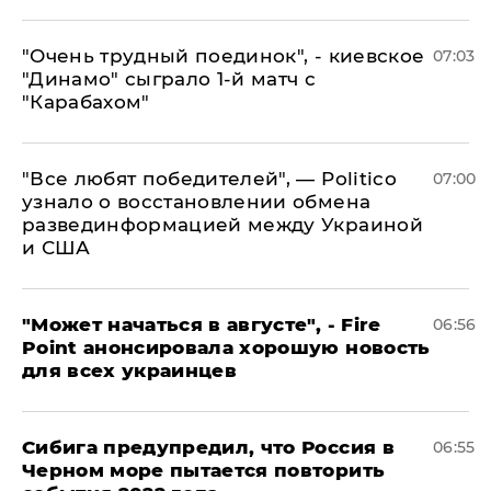
"Очень трудный поединок", - киевское
07:03
"Динамо" сыграло 1-й матч с
"Карабахом"
​"Все любят победителей", — Politico
07:00
узнало о восстановлении обмена
развединформацией между Украиной
и США
"Может начаться в августе", - Fire
06:56
Point анонсировала хорошую новость
для всех украинцев
Сибига предупредил, что Россия в
06:55
Черном море пытается повторить