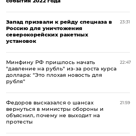
события 2022 года
Запад призвали к рейду спецназа в
23:31
Россию для уничтожения
северокорейских ракетных
установок
Минфину РФ пришлось начать
22:47
"давление на рубль" из-за роста курса
доллара: "Это плохая новость для
рубля"
Федоров высказался о шансах
21:59
вернуться в министры обороны и
объяснил, почему не выходит на
протесты