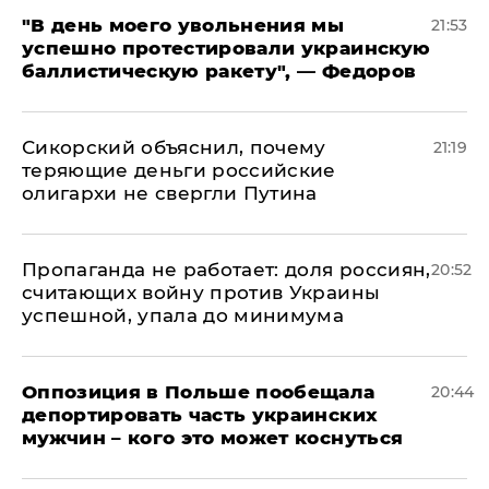
​"В день моего увольнения мы
21:53
успешно протестировали украинскую
баллистическую ракету", — Федоров
Сикорский объяснил, почему
21:19
теряющие деньги российские
олигархи не свергли Путина
​Пропаганда не работает: доля россиян,
20:52
считающих войну против Украины
успешной, упала до минимума
Оппозиция в Польше пообещала
20:44
депортировать часть украинских
мужчин – кого это может коснуться