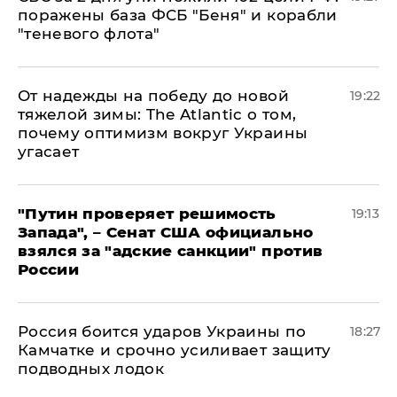
поражены база ФСБ "Беня" и корабли
"теневого флота"
От надежды на победу до новой
19:22
тяжелой зимы: The Atlantic о том,
почему оптимизм вокруг Украины
угасает
"Путин проверяет решимость
19:13
Запада", – Сенат США официально
взялся за "адские санкции" против
России
Россия боится ударов Украины по
18:27
Камчатке и срочно усиливает защиту
подводных лодок