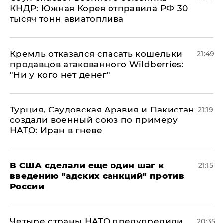
КНДР: Южная Корея отправила РФ 30
тысяч тонн авиатоплива
Кремль отказался спасать кошельки
21:49
продавцов атакованного Wildberries:
"Ни у кого нет денег"
Турция, Саудовская Аравия и Пакистан
21:19
создали военный союз по примеру
НАТО: Иран в гневе
В США сделали еще один шаг к
21:15
введению "адских санкций" против
России
Четыре страны НАТО предупредили
20:35