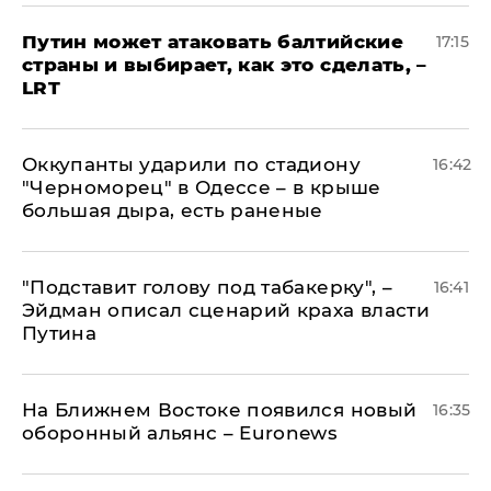
Путин может атаковать балтийские
17:15
страны и выбирает, как это сделать, –
LRT
Оккупанты ударили по стадиону
16:42
"Черноморец" в Одессе – в крыше
большая дыра, есть раненые
​"Подставит голову под табакерку", –
16:41
Эйдман описал сценарий краха власти
Путина
На Ближнем Востоке появился новый
16:35
оборонный альянс – Euronews