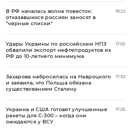
​В РФ началась волна повесток:
18:22
отказавшихся россиян заносят в
"черные списки"
Удары Украины по российским НПЗ
17:55
обвалили экспорт нефтепродуктов из
РФ до 10-летнего минимума
​Захарова набросилась на Навроцкого
17:33
и заявила, что Польша обязана
существованием Сталину
Украина и США готовят улучшенные
17:25
ракеты для С-300 – когда они
ожидаются у ВСУ