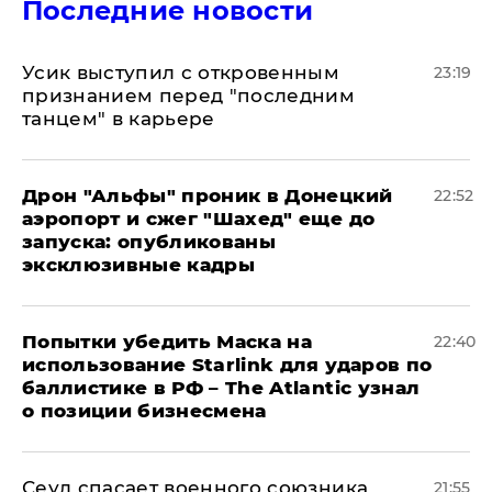
Последние новости
Усик выступил с откровенным
23:19
признанием перед "последним
танцем" в карьере
Дрон "Альфы" проник в Донецкий
22:52
аэропорт и сжег "Шахед" еще до
запуска: опубликованы
эксклюзивные кадры
Попытки убедить Маска на
22:40
использование Starlink для ударов по
баллистике в РФ – The Atlantic узнал
о позиции бизнесмена
​Сеул спасает военного союзника
21:55