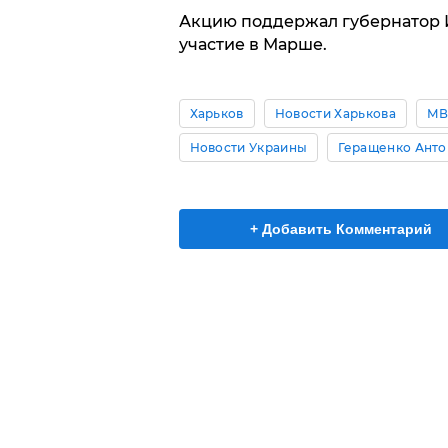
Акцию поддержал губернатор И
участие в Марше.
Харьков
Новости Харькова
МВ
Новости Украины
Геращенко Анто
+ Добавить Комментарий