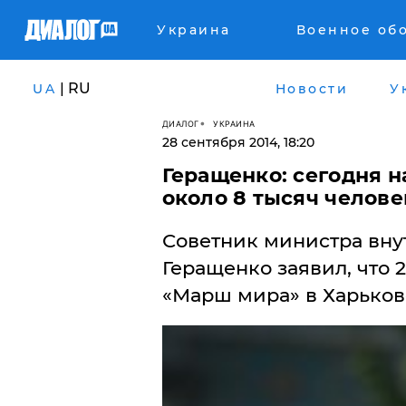
Украина
Военное об
| RU
UA
Новости
У
ДИАЛОГ
УКРАИНА
28 сентября 2014, 18:20
Геращенко: сегодня 
около 8 тысяч челове
Советник министра вну
Геращенко заявил, что 
«Марш мира» в Харьков