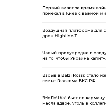
Первый визит за время вой
приехал в Киев с важной м
Воздушная платформа для с
дрон Highline-T
Чалый предупредил о след
на то, чтобы Украина капит
Взрыв в Balzi Rossi: стало 
семье Главкома ВКС РФ
​"МоЛоЧКа" бьет по карману 
масла вдвое, уголь в коллап