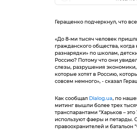
Геращенко подчеркнул, что вс
«До 8-ми тысяч человек пришли
гражданского общества, когда 
разнарядки» по школам, детски
Россию? Потому что они увидели
слезы, разрушения экономики, 
которые хотят в Россию, которы
совсем немного», - сказал Гера
Как сообщал
Dialog.ua
, по наш
митинг вышли более трех тыся
транспарантами "Харьков – это
используют фаеры и петарды. 
правоохранителей и батальон 