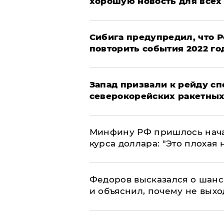
хорошую новость для всех
Сибига предупредил, что Р
повторить события 2022 го
Запад призвали к рейду с
северокорейских ракетных
Минфину РФ пришлось начат
курса доллара: "Это плохая 
Федоров высказался о шанс
и объяснил, почему не выхо