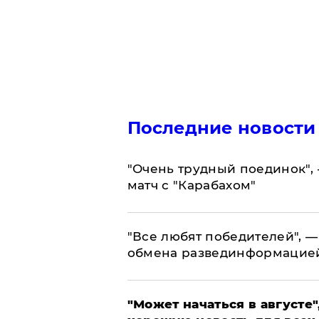
Последние новости
"Очень трудный поединок", 
матч с "Карабахом"
​"Все любят победителей", —
обмена развединформацие
"Может начаться в августе",