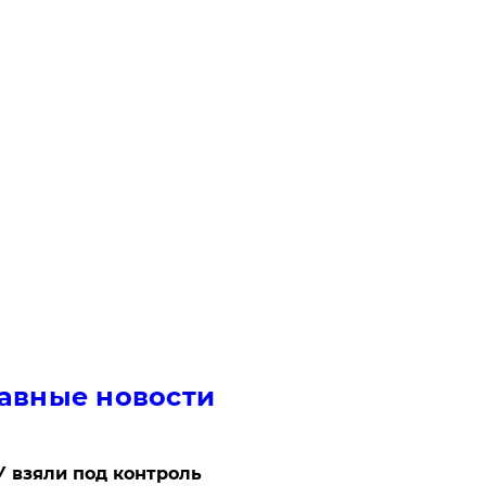
авные новости
 взяли под контроль