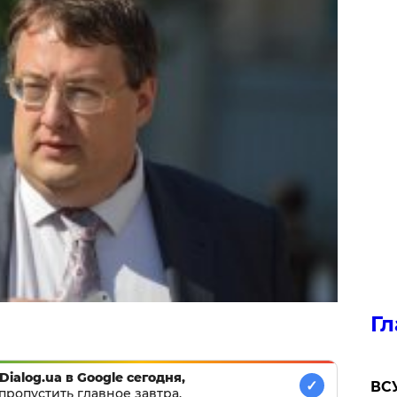
Гл
Dialog.ua в Google сегодня,
✓
ВСУ
пропустить главное завтра.