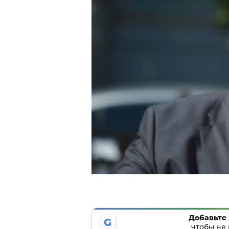
Добавьте 
G
чтобы не 