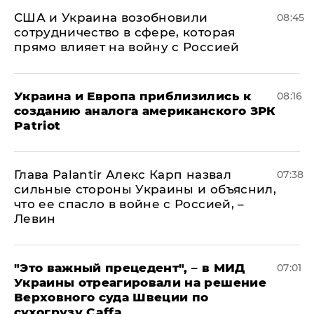
США и Украина возобновили
08:45
сотрудничество в сфере, которая
прямо влияет на войну с Россией
Украина и Европа приблизились к
08:16
созданию аналога американского ЗРК
Patriot
Глава Palantir Алекс Карп назвал
07:38
сильные стороны Украины и объяснил,
что ее спасло в войне с Россией, –
Левин
"Это важный прецедент", – в МИД
07:01
Украины отреагировали на решение
Верховного суда Швеции по
сухогрузу Caffa