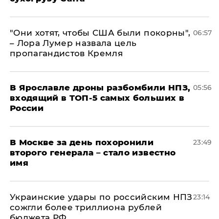
"Они хотят, чтобы США были покорны",
06:57
– Лора Лумер назвала цель
пропагандистов Кремля
В Ярославле дроны разбомбили НПЗ,
05:56
входящий в ТОП-5 самых больших в
России
В Москве за день похоронили
23:49
второго генерала – стало известно
имя
Украинские удары по российским НПЗ
23:14
сожгли более триллиона рублей
бюджета РФ