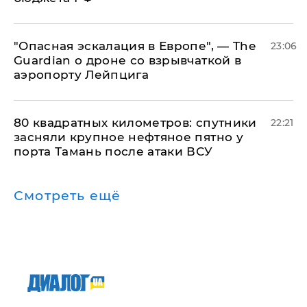
"Опасная эскалация в Европе", — The
23:06
Guardian о дроне со взрывчаткой в
аэропорту Лейпцига
80 квадратных километров: спутники
22:21
засняли крупное нефтяное пятно у
порта Тамань после атаки ВСУ
Смотреть ещё