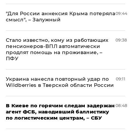
"Для России аннексия Крыма потеряла
09:44
смысл", – Залужный
Стало известно, кому из работающих
09:38
пенсионеров-ВПЛ автоматически
продлят помощь на проживание, –
ПФУ
Украина нанесла повторный удар по
09:11
Wildberries в Тверской области России
В Киеве по горячим следам задержан
08:48
агент ФСБ, наводивший баллистику
по логистическим центрам, – СБУ