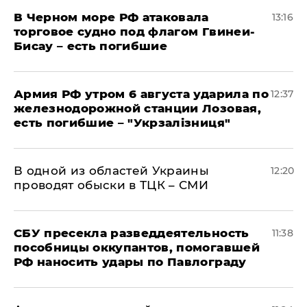
В Черном море РФ атаковала
13:16
торговое судно под флагом Гвинеи-
Бисау – есть погибшие
Армия РФ утром 6 августа ударила по
12:37
железнодорожной станции Лозовая,
есть погибшие – "Укрзалізниця"
В одной из областей Украины
12:20
проводят обыски в ТЦК – СМИ
СБУ пресекла разведдеятельность
11:38
пособницы оккупантов, помогавшей
РФ наносить удары по Павлограду