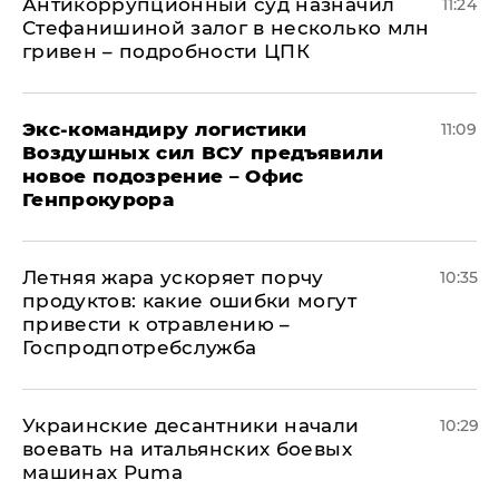
Антикоррупционный суд назначил
11:24
Стефанишиной залог в несколько млн
гривен – подробности ЦПК
Экс-командиру логистики
11:09
Воздушных сил ВСУ предъявили
новое подозрение – Офис
Генпрокурора
Летняя жара ускоряет порчу
10:35
продуктов: какие ошибки могут
привести к отравлению –
Госпродпотребслужба
Украинские десантники начали
10:29
воевать на итальянских боевых
машинах Puma