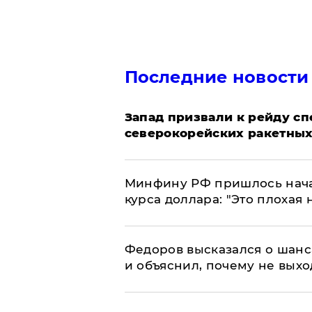
Последние новости
Запад призвали к рейду с
северокорейских ракетных
Минфину РФ пришлось начат
курса доллара: "Это плохая 
Федоров высказался о шанс
и объяснил, почему не выхо