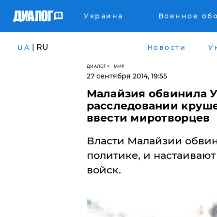
Украина
Военное об
| RU
UA
Новости
У
ДИАЛОГ
МИР
27 сентября 2014, 19:55
Малайзия обвинила У
расследовании круше
ввести миротворцев
Власти Малайзии обвин
политике, и настаиваю
войск.