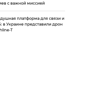
иев с важной миссией
душная платформа для связи и
: в Украине представили дрон
hline-T