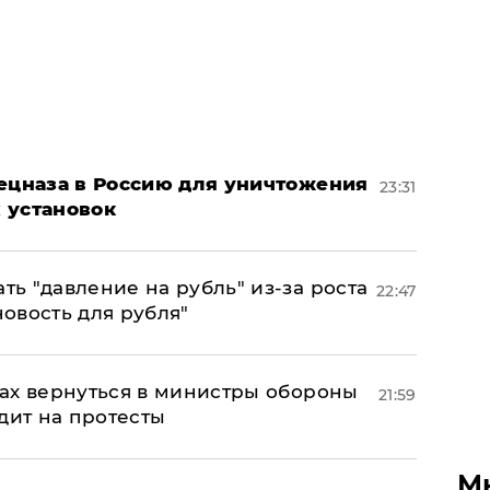
пецназа в Россию для уничтожения
23:31
 установок
ь "давление на рубль" из-за роста
22:47
новость для рубля"
ах вернуться в министры обороны
21:59
дит на протесты
М