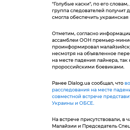
"Голубые каски", по его слова
группа следователей получит д
смогла обеспечить украинская 
Отметим, согласно информации 
ассамблеи ООН премьер-мини
проинформировал малайзийскую
несмотря на объявленное пере
на месте падения лайнера, так 
пророссийскими боевиками.
Ранее Dialog.ua сообщал, что
во
расследования на месте падени
совместной встрече представи
Украины и ОБСЕ.
На встрече присутствовали, в 
Малайзии и Председатель Спе