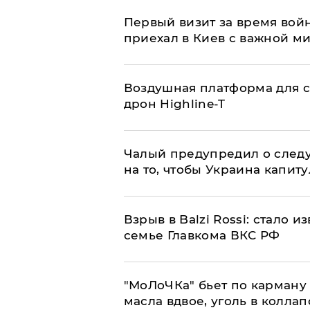
Первый визит за время вой
приехал в Киев с важной м
Воздушная платформа для с
дрон Highline-T
Чалый предупредил о след
на то, чтобы Украина капит
Взрыв в Balzi Rossi: стало 
семье Главкома ВКС РФ
​"МоЛоЧКа" бьет по карману 
масла вдвое, уголь в коллап