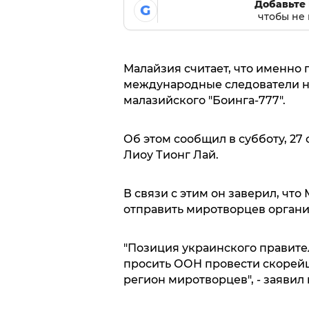
Добавьте 
G
чтобы не 
Малайзия считает, что именно 
международные следователи не
малазийского "Боинга-777".
Об этом сообщил в субботу, 27
Лиоу Тионг Лай.
В связи с этим он заверил, чт
отправить миротворцев органи
"Позиция украинского правител
просить ООН провести скорейш
регион миротворцев", - заявил