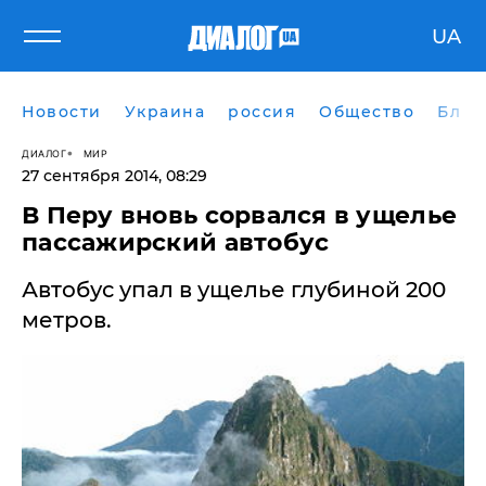
UA
Новости
Украина
россия
Общество
Блог
ДИАЛОГ
МИР
27 сентября 2014, 08:29
В Перу вновь сорвался в ущелье
пассажирский автобус
Автобус упал в ущелье глубиной 200
метров.