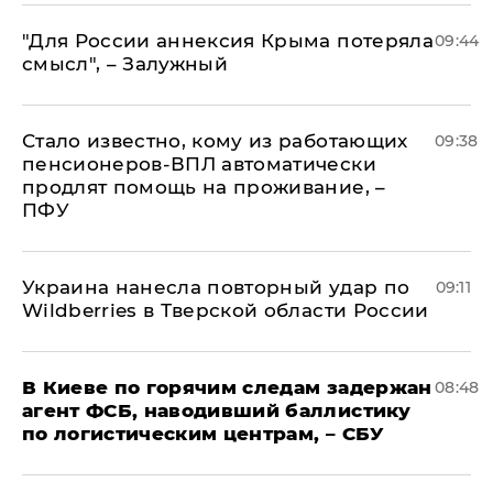
"Для России аннексия Крыма потеряла
09:44
смысл", – Залужный
Стало известно, кому из работающих
09:38
пенсионеров-ВПЛ автоматически
продлят помощь на проживание, –
ПФУ
Украина нанесла повторный удар по
09:11
Wildberries в Тверской области России
В Киеве по горячим следам задержан
08:48
агент ФСБ, наводивший баллистику
по логистическим центрам, – СБУ