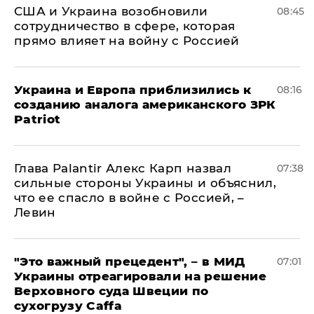
США и Украина возобновили
08:45
сотрудничество в сфере, которая
прямо влияет на войну с Россией
Украина и Европа приблизились к
08:16
созданию аналога американского ЗРК
Patriot
Глава Palantir Алекс Карп назвал
07:38
сильные стороны Украины и объяснил,
что ее спасло в войне с Россией, –
Левин
"Это важный прецедент", – в МИД
07:01
Украины отреагировали на решение
Верховного суда Швеции по
сухогрузу Caffa