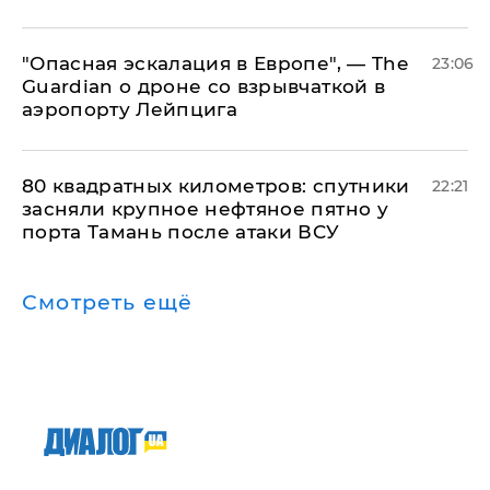
"Опасная эскалация в Европе", — The
23:06
Guardian о дроне со взрывчаткой в
аэропорту Лейпцига
80 квадратных километров: спутники
22:21
засняли крупное нефтяное пятно у
порта Тамань после атаки ВСУ
Смотреть ещё