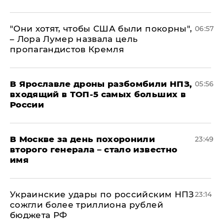
"Они хотят, чтобы США были покорны",
06:57
– Лора Лумер назвала цель
пропагандистов Кремля
В Ярославле дроны разбомбили НПЗ,
05:56
входящий в ТОП-5 самых больших в
России
В Москве за день похоронили
23:49
второго генерала – стало известно
имя
Украинские удары по российским НПЗ
23:14
сожгли более триллиона рублей
бюджета РФ