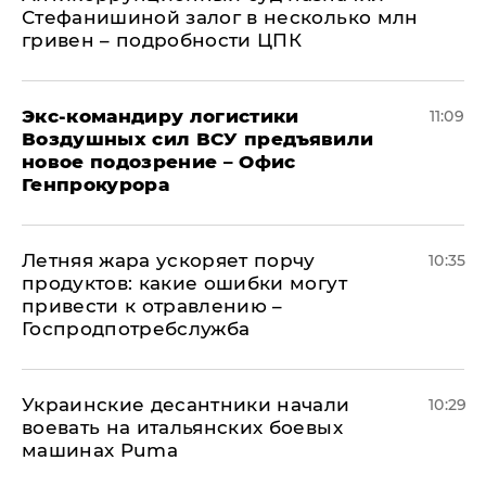
Стефанишиной залог в несколько млн
гривен – подробности ЦПК
Экс-командиру логистики
11:09
Воздушных сил ВСУ предъявили
новое подозрение – Офис
Генпрокурора
Летняя жара ускоряет порчу
10:35
продуктов: какие ошибки могут
привести к отравлению –
Госпродпотребслужба
Украинские десантники начали
10:29
воевать на итальянских боевых
машинах Puma