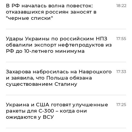
​В РФ началась волна повесток:
18:22
отказавшихся россиян заносят в
"черные списки"
Удары Украины по российским НПЗ
17:55
обвалили экспорт нефтепродуктов из
РФ до 10-летнего минимума
​Захарова набросилась на Навроцкого
17:33
и заявила, что Польша обязана
существованием Сталину
Украина и США готовят улучшенные
17:25
ракеты для С-300 – когда они
ожидаются у ВСУ