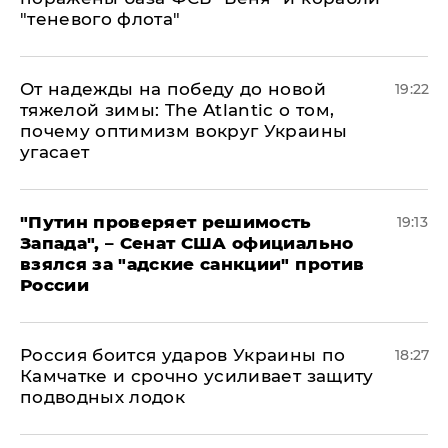
"теневого флота"
От надежды на победу до новой
19:22
тяжелой зимы: The Atlantic о том,
почему оптимизм вокруг Украины
угасает
"Путин проверяет решимость
19:13
Запада", – Сенат США официально
взялся за "адские санкции" против
России
Россия боится ударов Украины по
18:27
Камчатке и срочно усиливает защиту
подводных лодок