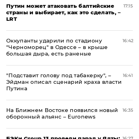
Путин может атаковать балтийские
17:15
страны и выбирает, как это сделать, –
LRT
Оккупанты ударили по стадиону
16:42
"Черноморец" в Одессе – в крыше
большая дыра, есть раненые
​"Подставит голову под табакерку", –
16:41
Эйдман описал сценарий краха власти
Путина
На Ближнем Востоке появился новый
16:35
оборонный альянс – Euronews
​БЭКи Group 13 провели парад у Ялты:
16:27