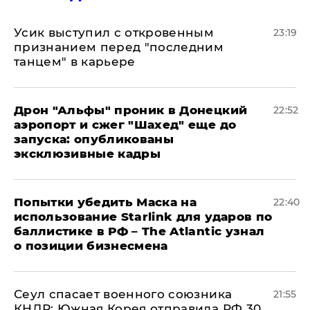
Усик выступил с откровенным
23:19
признанием перед "последним
танцем" в карьере
Дрон "Альфы" проник в Донецкий
22:52
аэропорт и сжег "Шахед" еще до
запуска: опубликованы
эксклюзивные кадры
Попытки убедить Маска на
22:40
использование Starlink для ударов по
баллистике в РФ – The Atlantic узнал
о позиции бизнесмена
​Сеул спасает военного союзника
21:55
КНДР: Южная Корея отправила РФ 30