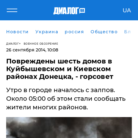
UA
Новости
Украина
россия
Общество
Блог
ДИАЛОГ
ВОЕННОЕ ОБОЗРЕНИЕ
26 сентября 2014, 10:08
Повреждены шесть домов в
Куйбышевском и Киевском
районах Донецка, - горсовет
Утро в городе началось с залпов.
Около 05:00 об этом стали сообщать
жители многих районов.