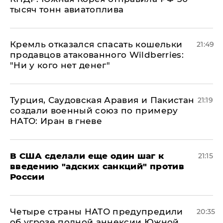
тысяч тонн авиатоплива
Кремль отказался спасать кошельки
21:49
продавцов атакованного Wildberries:
"Ни у кого нет денег"
Турция, Саудовская Аравия и Пакистан
21:19
создали военный союз по примеру
НАТО: Иран в гневе
В США сделали еще один шаг к
21:15
введению "адских санкций" против
России
Четыре страны НАТО предупредили
20:35
об угрозе полной аннексии Южной