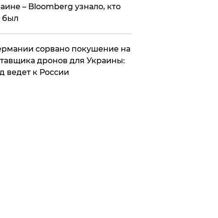
аине – Bloomberg узнало, кто
 был
Германии сорвано покушение на
тавщика дронов для Украины:
д ведет к России