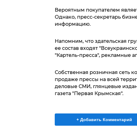
Вероятным покупателем являе
Однако, пресс-секретарь бизн
информацию.
Напомним, что здательская груп
ее состав входят "Всеукраинск
"Картель-пресса", рекламные аг
Собственная розничная сеть к
продаже прессы на всей терри
деловые СМИ, глянцевые изда
газета "Первая Крымская".
+ Добавить Комментарий