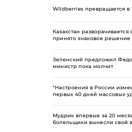
Wildberries превращается в
Казахстан разворачивается о
принято знаковое решение
Зеленский предложил Федор
министр пока молчит
"Настроения в России измен
первых 40 дней массовых у
Мудрик впервые за 20 месяц
болельщики вынесли свой 