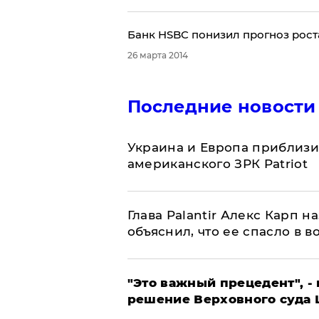
Банк HSBC понизил прогноз рост
26 марта 2014
Последние новости
Украина и Европа приблизи
американского ЗРК Patriot
Глава Palantir Алекс Карп 
объяснил, что ее спасло в в
"Это важный прецедент", -
решение Верховного суда 