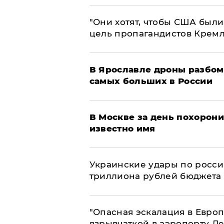
"Они хотят, чтобы США были
цель пропагандистов Крем
В Ярославле дроны разбом
самых больших в России
В Москве за день похорони
известно имя
Украинские удары по росс
триллиона рублей бюджета
"Опасная эскалация в Европ
взрывчаткой в аэропорту Л