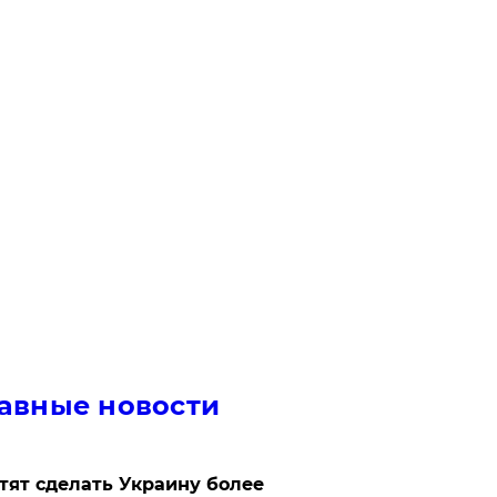
авные новости
отят сделать Украину более