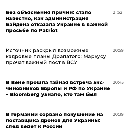
Без объяснения причин: стало
21:52
известно, как администрация
Байдена отказала Украине в важной
просьбе по Patriot
​Источник раскрыл возможные
20:59
кадровые планы Драпатого: Маркусу
прочат важный пост в ВСУ
В Вене прошла тайная встреча экс-
20:45
чиновников Европы и РФ по Украине
– Bloomberg узнало, кто там был
​В Германии сорвано покушение на
20:39
поставщика дронов для Украины:
след ведет к России