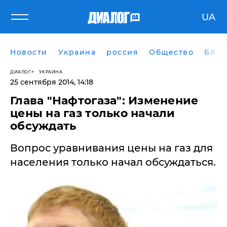
UA
Новости
Украина
россия
Общество
Блог
ДИАЛОГ
УКРАИНА
25 сентября 2014, 14:18
Глава "Нафтогаза": Изменение
цены на газ только начали
обсуждать
Вопрос уравнивания цены на газ для
населения только начал обсуждаться.