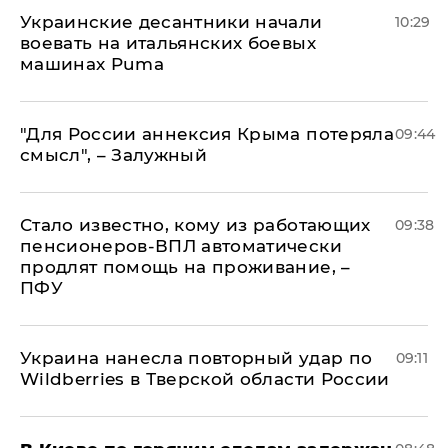
Украинские десантники начали
10:29
воевать на итальянских боевых
машинах Puma
"Для России аннексия Крыма потеряла
09:44
смысл", – Залужный
Стало известно, кому из работающих
09:38
пенсионеров-ВПЛ автоматически
продлят помощь на проживание, –
ПФУ
Украина нанесла повторный удар по
09:11
Wildberries в Тверской области России