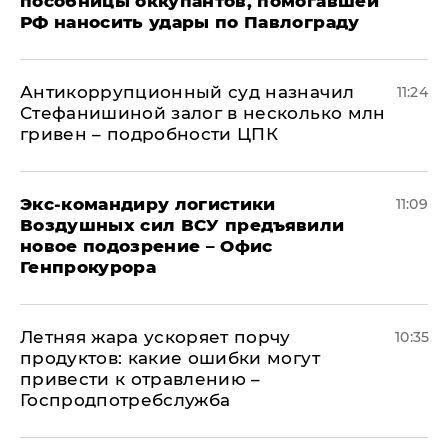
пособницы оккупантов, помогавшей
РФ наносить удары по Павлограду
Антикоррупционный суд назначил
11:24
Стефанишиной залог в несколько млн
гривен – подробности ЦПК
Экс-командиру логистики
11:09
Воздушных сил ВСУ предъявили
новое подозрение – Офис
Генпрокурора
Летняя жара ускоряет порчу
10:35
продуктов: какие ошибки могут
привести к отравлению –
Госпродпотребслужба