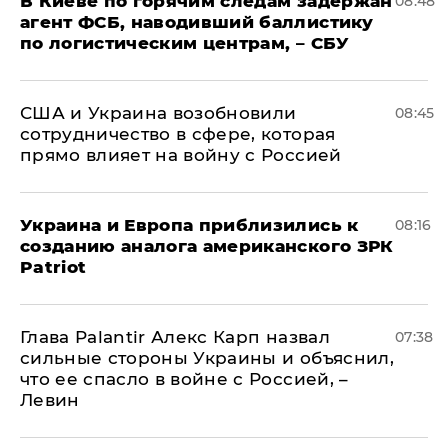
В Киеве по горячим следам задержан
08:48
агент ФСБ, наводивший баллистику
по логистическим центрам, – СБУ
США и Украина возобновили
08:45
сотрудничество в сфере, которая
прямо влияет на войну с Россией
Украина и Европа приблизились к
08:16
созданию аналога американского ЗРК
Patriot
Глава Palantir Алекс Карп назвал
07:38
сильные стороны Украины и объяснил,
что ее спасло в войне с Россией, –
Левин