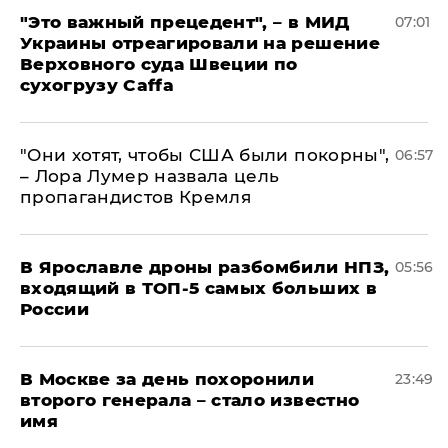
"Это важный прецедент", – в МИД
07:01
Украины отреагировали на решение
Верховного суда Швеции по
сухогрузу Caffa
"Они хотят, чтобы США были покорны",
06:57
– Лора Лумер назвала цель
пропагандистов Кремля
В Ярославле дроны разбомбили НПЗ,
05:56
входящий в ТОП-5 самых больших в
России
В Москве за день похоронили
23:49
второго генерала – стало известно
имя