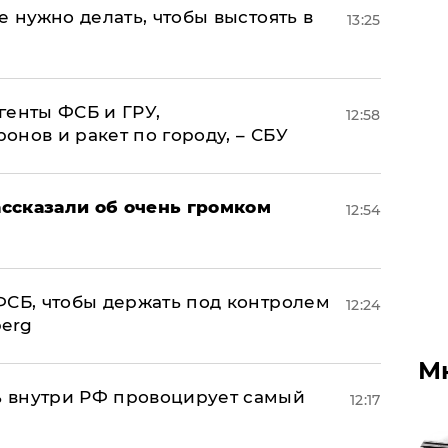
е нужно делать, чтобы выстоять в
13:25
генты ФСБ и ГРУ,
12:58
нов и ракет по городу, – СБУ
ссказали об очень громком
12:54
ФСБ, чтобы держать под контролем
12:24
berg
М
 внутри РФ провоцирует самый
12:17