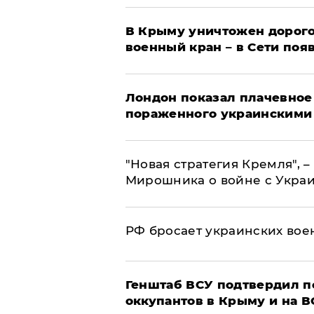
В Крыму уничтожен дорого
военный кран – в Сети поя
Лондон показал плачевное
пораженного украинскими
"Новая стратегия Кремля", 
Мирошника о войне с Укра
РФ бросает украинских вое
Генштаб ВСУ подтвердил 
оккупантов в Крыму и на 