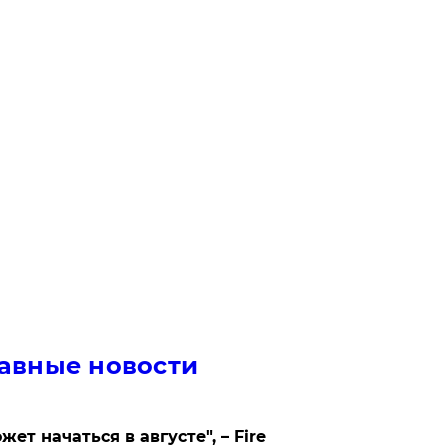
авные новости
жет начаться в августе", – Fire