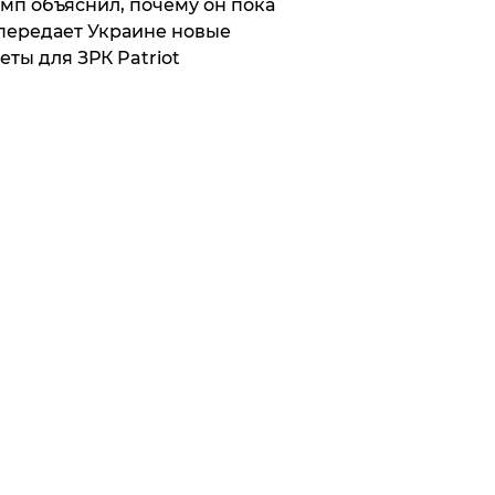
мп объяснил, почему он пока
передает Украине новые
еты для ЗРК Patriot