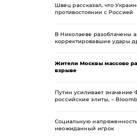
Швец рассказал, что Украин
противостоянии с Россией
В Николаеве разоблачены а
корректировавшие удары дро
Жители Москвы массово ра
взрыве
Путин усиливает значение 
российские элиты, – Bloom
Социальную напряженность
неожиданный игрок