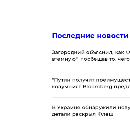
Последние новости
Загородний объяснил, как Ф
втемную", пообещав то, чег
"Путин получит преимуществ
колумнист Bloomberg предо
В Украине обнаружили нов
детали раскрыл Флеш