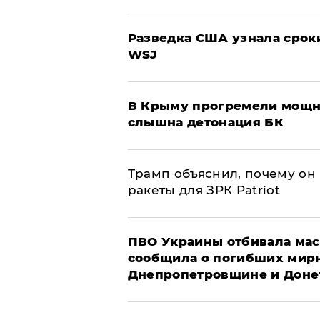
Разведка США узнала срок
WSJ
В Крыму прогремели мощн
слышна детонация БК
Трамп объяснил, почему он
ракеты для ЗРК Patriot
ПВО Украины отбивала мас
сообщила о погибших мир
Днепропетровщине и Доне