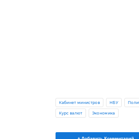
Кабинет министров
НБУ
Поли
Курс валют
Экономика
+ Добавить Комментарий