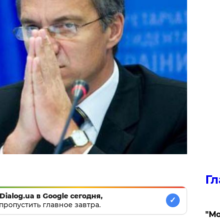
Гл
Dialog.ua в Google сегодня,
✓
пропустить главное завтра.
"Мо