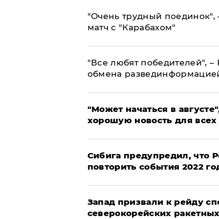
"Очень трудный поединок", 
матч с "Карабахом"
​"Все любят победителей", –
обмена развединформацие
"Может начаться в августе",
хорошую новость для всех
Сибига предупредил, что Р
повторить события 2022 го
Запад призвали к рейду с
северокорейских ракетных