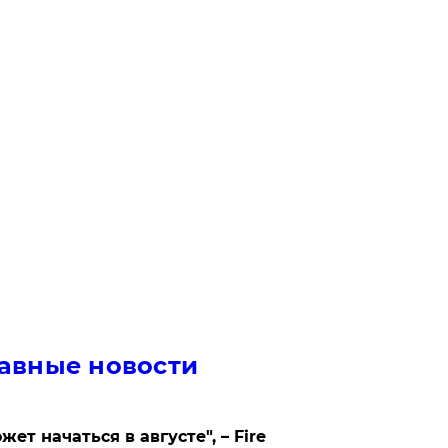
авные новости
жет начаться в августе", – Fire