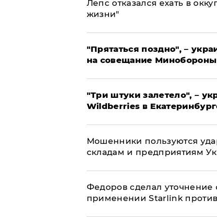
Лепс отказался ехать в окк
жизни"
"Прятаться поздно", – укр
на совещание Минобороны
"Три штуки залетело", – у
Wildberries в Екатеринбург
Мошенники пользуются уда
складам и предприятиям У
Федоров сделал уточнение 
применении Starlink проти