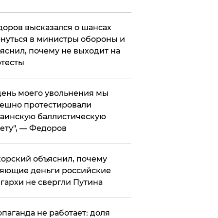
оров высказался о шансах
нуться в министры обороны и
яснил, почему не выходит на
тесты
 день моего увольнения мы
ешно протестировали
аинскую баллистическую
ету", — Федоров
орский объяснил, почему
яющие деньги российские
гархи не свергли Путина
опаганда не работает: доля