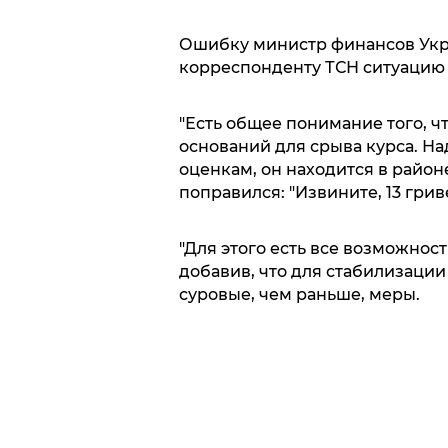
Ошибку министр финансов Укр
корреспонденту ТСН ситуацию
"Есть общее понимание того, ч
оснований для срыва курса. Н
оценкам, он находится в районе
поправился: "Извините, 13 грив
"Для этого есть все возможнос
добавив, что для стабилизации
суровые, чем раньше, меры.