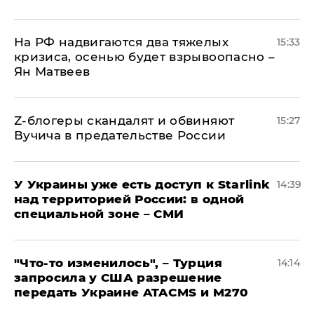
На РФ надвигаются два тяжелых
15:33
кризиса, осенью будет взрывоопасно –
Ян Матвеев
Z-блогеры скандалят и обвиняют
15:27
Вучича в предательстве России
У Украины уже есть доступ к Starlink
14:39
над территорией России: в одной
специальной зоне – СМИ
​"Что-то изменилось", – Турция
14:14
запросила у США разрешение
передать Украине ATACMS и M270