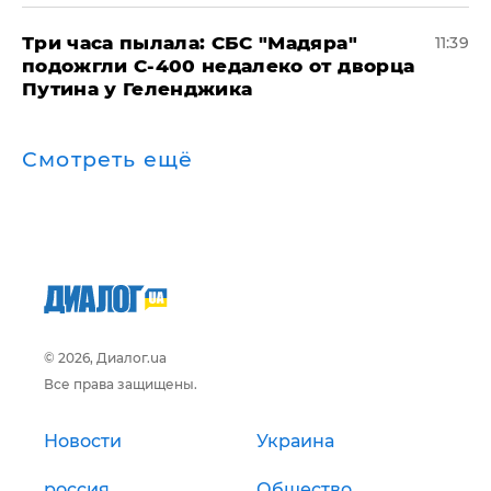
Три часа пылала: СБС "Мадяра"
11:39
подожгли С-400 недалеко от дворца
Путина у Геленджика
Смотреть ещё
© 2026, Диалог.ua
Все права защищены.
Новости
Украина
россия
Общество