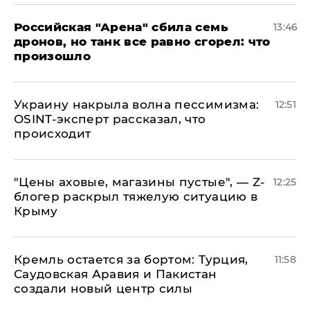
​Российская "Арена" сбила семь
13:46
дронов, но танк все равно сгорел: что
произошло
​Украину накрыла волна пессимизма:
12:51
OSINT-эксперт рассказал, что
происходит
​"Цены аховые, магазины пустые", — Z-
12:25
блогер раскрыл тяжелую ситуацию в
Крыму
​Кремль остается за бортом: Турция,
11:58
Саудовская Аравия и Пакистан
создали новый центр силы