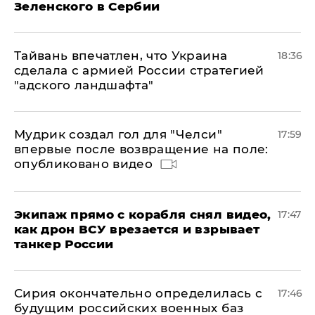
Зеленского в Сербии
Тайвань впечатлен, что Украина
18:36
сделала с армией России стратегией
"адского ландшафта"
Мудрик создал гол для "Челси"
17:59
впервые после возвращение на поле:
опубликовано видео
Экипаж прямо с корабля снял видео,
17:47
как дрон ВСУ врезается и взрывает
танкер России
Сирия окончательно определилась с
17:46
будущим российских военных баз