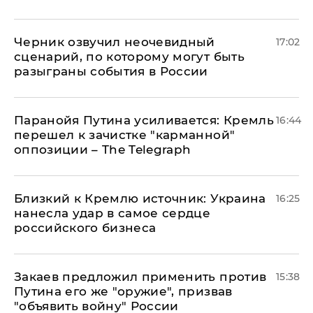
Черник озвучил неочевидный
17:02
сценарий, по которому могут быть
разыграны события в России
Паранойя Путина усиливается: Кремль
16:44
перешел к зачистке "карманной"
оппозиции – The Telegraph
Близкий к Кремлю источник: Украина
16:25
нанесла удар в самое сердце
российского бизнеса
Закаев предложил применить против
15:38
Путина его же "оружие", призвав
"объявить войну" России