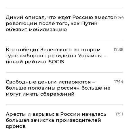
Дикий описал, что ждет Россию вместо
17:44
революции после того, как Путин
объявит мобилизацию
Кто победит Зеленского во втором
17:38
туре выборов президента Украины –
новый рейтинг SOCIS
Свободные деньги испаряются –
17:14
больше половины россиян больше не
могут иметь сбережений
Аресты и взрывы: в России началась
17:11
большая зачистка производителей
дронов