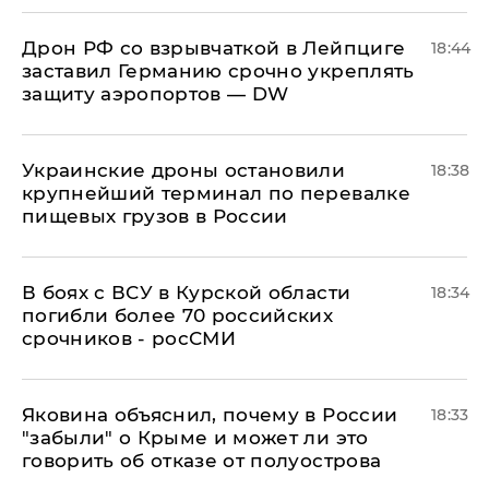
​Дрон РФ со взрывчаткой в Лейпциге
18:44
заставил Германию срочно укреплять
защиту аэропортов — DW
Украинские дроны остановили
18:38
крупнейший терминал по перевалке
пищевых грузов в России
В боях с ВСУ в Курской области
18:34
погибли более 70 российских
срочников - росСМИ
Яковина объяснил, почему в России
18:33
"забыли" о Крыме и может ли это
говорить об отказе от полуострова