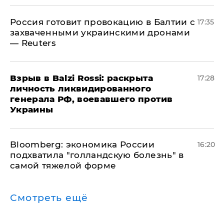
​Россия готовит провокацию в Балтии с
17:35
захваченными украинскими дронами
— Reuters
​Взрыв в Balzi Rossi: раскрыта
17:28
личность ликвидированного
генерала РФ, воевавшего против
Украины
Bloomberg: экономика России
16:20
подхватила "голландскую болезнь" в
самой тяжелой форме
Смотреть ещё