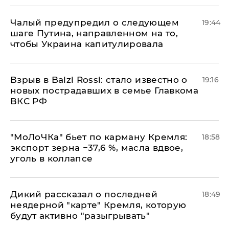
Чалый предупредил о следующем
19:44
шаге Путина, направленном на то,
чтобы Украина капитулировала
Взрыв в Balzi Rossi: стало известно о
19:16
новых пострадавших в семье Главкома
ВКС РФ
​"МоЛоЧКа" бьет по карману Кремля:
18:58
экспорт зерна −37,6 %, масла вдвое,
уголь в коллапсе
Дикий рассказал о последней
18:49
неядерной "карте" Кремля, которую
будут активно "разыгрывать"