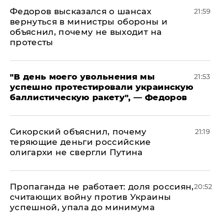
Федоров высказался о шансах
21:59
вернуться в министры обороны и
объяснил, почему не выходит на
протесты
​"В день моего увольнения мы
21:53
успешно протестировали украинскую
баллистическую ракету", — Федоров
Сикорский объяснил, почему
21:19
теряющие деньги российские
олигархи не свергли Путина
​Пропаганда не работает: доля россиян,
20:52
считающих войну против Украины
успешной, упала до минимума