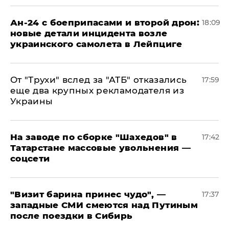
Ан-24 с боеприпасами и второй дрон:
18:09
новые детали инцидента возле
украинского самолета в Лейпциге
От "Трухи" вслед за "АТБ" отказались
17:59
еще два крупных рекламодателя из
Украины
На заводе по сборке "Шахедов" в
17:42
Татарстане массовые увольнения —
соцсети
"Визит барина принес чудо", —
17:37
западные СМИ смеются над Путиным
после поездки в Сибирь