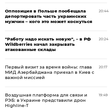
Оппозиция в Польше пообещала
20:44
депортировать часть украинских
мужчин – кого это может коснуться
"Работу надо искать новую", – в РФ
20:24
Wildberries начал закрывать
атакованные склады
Первый визит за время войны: глава
20:17
МИД Азербайджана приехал в Киев с
важной миссией
Воздушная платформа для связи и
19:49
РЭБ: в Украине представили дрон
Highline-T