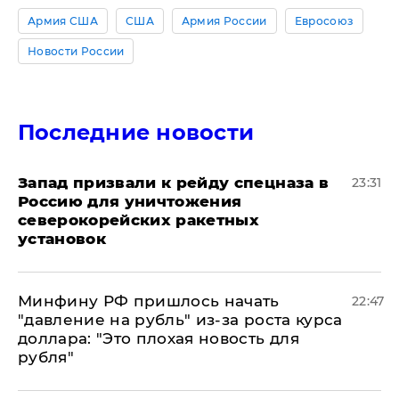
Армия США
США
Армия России
Евросоюз
Новости России
Последние новости
Запад призвали к рейду спецназа в
23:31
Россию для уничтожения
северокорейских ракетных
установок
Минфину РФ пришлось начать
22:47
"давление на рубль" из-за роста курса
доллара: "Это плохая новость для
рубля"